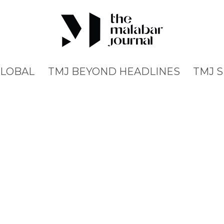
GLOBAL
TMJ BEYOND HEADLINES
TMJ 