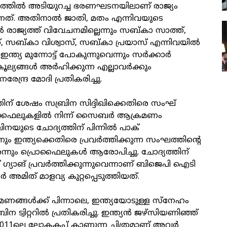
്യത്തിൽ അടിയുറച്ച ഭരണഘടനയിലാണ് രാജ്യം
ുന്നത്. അതിനാൽ ജാതി, മതം എന്നിവയുടെ
രാജ്യത്ത് വിവേചനമില്ലെന്നും സബ്കാ സാത്ത്,
 സബ്കാ വിശ്വാസ്, സബ്കാ പ്രയാസ് എന്നിവയിൽ
്ത്യ മുന്നോട്ട് പോകുന്നുവെന്നും സർക്കാർ
ല്യങ്ങൾ അർഹിക്കുന്ന എല്ലാവർക്കും
രേന്ദ്ര മോദി പ്രതികരിച്ചു.
ിന് ശേഷം സബ്രിന സിദ്ദിഖിക്കെതിരെ സംഘ്
ാഫൈലുകളിൽ നിന്ന് സൈബർ ആക്രമണം
ിനയുടെ ചോദ്യത്തിന് പിന്നിൽ പാക്
 ഇന്ത്യക്കെതിരെ പ്രവർത്തിക്കുന്ന സംഘത്തിന്റെ
്നും പ്രൊഫൈലുകൾ ആരോപിച്ചു. ചോദ്യത്തിന്
്റ് ഗ്യാങ് പ്രവർത്തിക്കുന്നുവെന്നാണ് ബിജെപി ഐടി
ിത് മാളവ്യ കുറ്റപ്പെടുത്തിയത്.
ങൾക്ക് പിന്നാലെ, ഇന്ത്യയോടുള്ള സ്‌നേഹം
രിന ട്വിറ്ററിൽ പ്രതികരിച്ചു. ഇന്ത്യൻ ജഴ്‌സിയണിഞ്ഞ്
2011ലെ ലോകകപ്പ് കാണുന്ന ചിത്രമാണ് അവർ