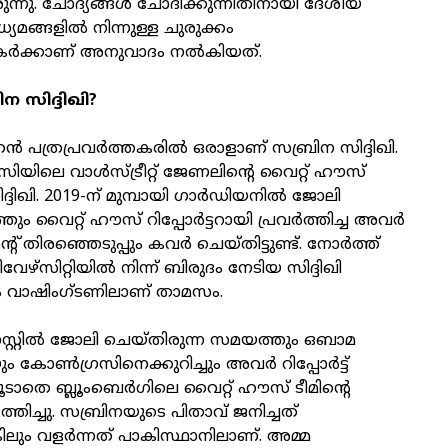
ുന്നു. ചോദ്യങ്ങൾ ചോദിക്കുന്നിതിനായി ദേശീയ
ധ്യമങ്ങളിൽ നിന്നുള്ള ചുരുക്കം
തകർക്കാണ് അനുവാദം നൽകിയത്.
 സിദ്ദിഖി?
്കൻ പത്രപ്രവർത്തകരിൽ ഒരാളാണ് സബ്രിന സിദ്ദിഖി.
യിലെ വാൾസ്ട്രീറ്റ് ജേണലിന്റെ വൈറ്റ് ഹൗസ്
സിദ്ദിഖി. 2019-ന് മുമ്പായി ഗാർഡിയനിൽ ജോലി
തും വൈറ്റ് ഹൗസ് റിപ്പോർട്ടറായി പ്രവർത്തിച്ച അവർ
്റ് തിരഞ്ഞെടുപ്പും കവർ ചെയ്തിട്ടുണ്ട്. നോർത്ത്
േഴ്സിറ്റിയിൽ നിന്ന് ബിരുദം നേടിയ സിദ്ദിഖി
ം വാഷിംഗ്ടണിലാണ് താമസം.
റ്റിൽ ജോലി ചെയ്തിരുന്ന സമയത്തും ഒബാമ
കോൺഗ്രസിനെക്കുറിച്ചും അവർ റിപ്പോർട്ട്
കൂടാതെ ബ്ലൂംബെർഗിലെ വൈറ്റ് ഹൗസ് ടീമിന്റെ
്തിച്ചു. സബ്രിനയുടെ പിതാവ് ജനിച്ചത്
കിലും വളർന്നത് പാകിസ്ഥാനിലാണ്. അമ്മ