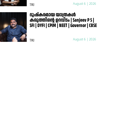
TMJ
August 6 | 2026
ദുഷ്കരമായ യാത്രകൾ
കരുത്തിന്റെ ഉറവിടം | Sanjeev P S |
SFI | DYFI | CPIM | NEET | Governor | CBSE
TMJ
August 6 | 2026