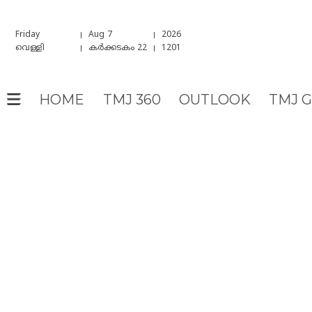
Friday
Aug 7
2026
വെള്ളി
കർക്കടകം 22
1201
HOME
TMJ 360
OUTLOOK
TMJ 