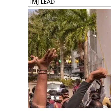
TMJ LEAD