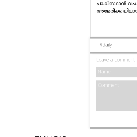
പാകിസ്ഥാൻ വം
അമേരിക്കയിലായി
#
daily
Leave a comment