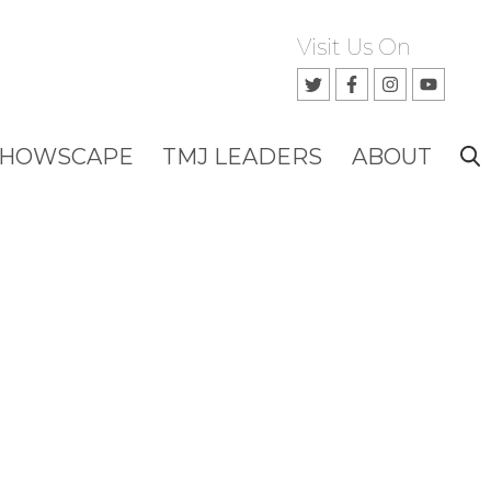
Visit Us On
SHOWSCAPE
TMJ LEADERS
ABOUT