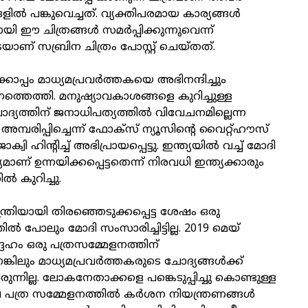
ളിൽ പങ്കുവെച്ചത്. വ്യക്തിപരമായ കാര്യങ്ങൾ
യി ഈ ചിത്രങ്ങൾ സമർപ്പിക്കുന്നുവെന്ന്
യാണ് സബ്രിന ചിത്രം പോസ്റ്റ് ചെയ്തത്.
പ്പം മാധ്യമപ്രവർത്തകയെ അഭിനന്ദിച്ചും
ഗത്തെത്തി. മനുഷ്യാവകാശങ്ങളെ കുറിച്ചുള്ള
്യത്തിന് ജനാധിപത്യത്തിൽ വിവേചനമില്ലെന്ന
അമ്പരിപ്പിച്ചെന്ന് ഫോക്‌സ് ന്യൂസിന്റെ വൈറ്റ്ഹൗസ്
ക്വി ഹിന്റിച്ച് അഭിപ്രായപ്പെട്ടു. ഇന്ത്യയിൽ വച്ച് മോദി
ാണ് ഉന്നയിക്കപ്പെട്ടതെന്ന് നിരവധി ഇന്ത്യക്കാരും
ൽ കുറിച്ചു.
ത്രിയായി തിരഞ്ഞെടുക്കപ്പെട്ട ശേഷം ഒരു
ൽ പോലും മോദി സംസാരിച്ചിട്ടില്ല. 2019 മെയ്
േഹം ഒരു പത്രസമ്മേളനത്തിന്
നെങ്കിലും മാധ്യമപ്രവർത്തകരുടെ ചോദ്യങ്ങൾക്ക്
ന്നില്ല. ലോകനേതാക്കളെ പങ്കെടുപ്പിച്ചു കൊണ്ടുള്ള
 പത്ര സമ്മേളനത്തിൽ കർശന നിയന്ത്രണങ്ങൾ