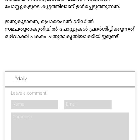
പോസ്റ്റുകളുടെ കൂട്ടത്തിലാണ് ഉള്‍പ്പെടുത്തുന്നത്.
ഇതുകൂടാതെ, പ്രൊഫൈല്‍ ഗ്രിഡില്‍
സമചതുരാകൃതിയില്‍ പോസ്റ്റുകള്‍ പ്രദര്‍ശിപ്പിക്കുന്നത്
ഒഴിവാക്കി പകരം ചതുരാകൃതിയാക്കിയിട്ടുമുണ്ട്.
#
daily
Leave a comment