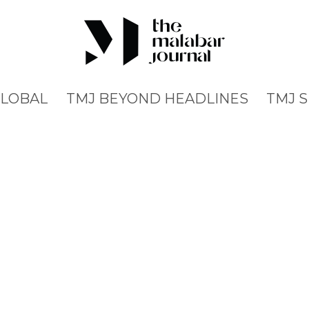
GLOBAL
TMJ BEYOND HEADLINES
TMJ 