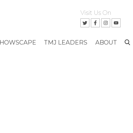
Visit Us On
SHOWSCAPE
TMJ LEADERS
ABOUT