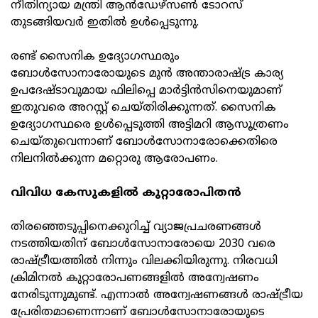
നീതിന്യായ മന്ത്രി ആന്‍ഡേഴ്‌സണ്‍ ടോറസ്
തുടങ്ങിയവര്‍ ഇതില്‍ ഉള്‍പ്പെടുന്നു.
രണ്ട് സൈനിക ഉദ്യോഗസ്ഥരും
ബോള്‍സോനാരോയുടെ മുന്‍ അന്താരാഷ്ട്ര കാര്യ
ഉപദേഷ്ടാവുമായ ഫിലിപ്പെ മാര്‍ട്ടിന്‍സിനെയുമാണ്
ഇതുവരെ അറസ്റ്റ് ചെയ്തിരിക്കുന്നത്. സൈനിക
ഉദ്യോഗസ്ഥരെ ഉള്‍പ്പെടുത്തി അട്ടിമറി ആസൂത്രണം
ചെയ്തുവെന്നാണ് ബോള്‍സോനാരോക്കെതിരെ
നിലനില്‍ക്കുന്ന മറ്റൊരു ആരോപണം.
വിവിധ കേസുകളില്‍ കുറ്റാരോപിതന്‍
തിരഞ്ഞെടുപ്പിനെക്കുറിച്ച് വ്യാജപ്രചരണങ്ങള്‍
നടത്തിയതിന് ബോള്‍സോനാരോയെ 2030 വരെ
രാഷ്ട്രീയത്തില്‍ നിന്നും വിലക്കിയിരുന്നു. നിരവധി
ക്രിമിനല്‍ കുറ്റാരോപണങ്ങളില്‍ അന്വേഷണം
നേരിടുന്നുമുണ്ട്. എന്നാല്‍ അന്വേഷണങ്ങള്‍ രാഷ്ട്രീയ
പ്രേരിതമാണെന്നാണ് ബോള്‍സോനാരോയുടെ