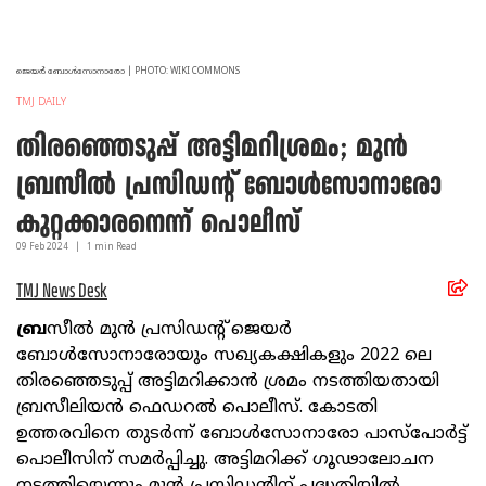
ജെയര്‍ ബോള്‍സോനാരോ | PHOTO: WIKI COMMONS
TMJ DAILY
തിരഞ്ഞെടുപ്പ് അട്ടിമറിശ്രമം; മുന്‍
ബ്രസീല്‍ പ്രസിഡന്റ് ബോള്‍സോനാരോ
കുറ്റക്കാരനെന്ന് പൊലീസ്
09 Feb
2024
|
1
min Read
TMJ News Desk
ബ്ര
സീല്‍ മുന്‍ പ്രസിഡന്റ് ജെയര്‍
ബോള്‍സോനാരോയും സഖ്യകക്ഷികളും 2022 ലെ
തിരഞ്ഞെടുപ്പ് അട്ടിമറിക്കാന്‍ ശ്രമം നടത്തിയതായി
ബ്രസീലിയന്‍ ഫെഡറല്‍ പൊലീസ്. കോടതി
ഉത്തരവിനെ തുടര്‍ന്ന് ബോള്‍സോനാരോ പാസ്‌പോര്‍ട്ട്
പൊലീസിന് സമര്‍പ്പിച്ചു. അട്ടിമറിക്ക് ഗൂഢാലോചന