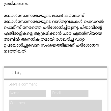
പ്രതികരണം.
ബോള്‍സോനാരോയുടെ മകന്‍ കര്‍ലോസ്
ബോള്‍സോനാരോയുടെ വസ്തുവകകള്‍ ഫെഡറല്‍
പൊലീസ് നേരത്തെ പരിശോധിച്ചിരുന്നു. പിതാവിന്റെ
എതിരാളികളെ ആക്രമിക്കാന്‍ ചാര ഏജന്‍സിയായ
അബിന്‍ അനധികൃതമായി ശേഖരിച്ച ഡാറ്റ
ഉപയോഗിച്ചുവെന്ന സംശയത്തിലാണ് പരിശോധന
നടത്തിയത്.
#
daily
Leave a comment