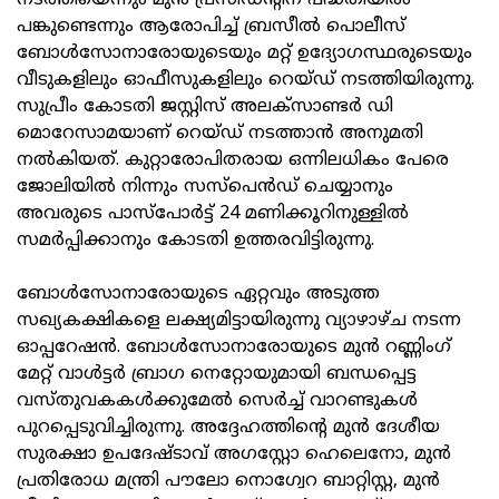
നടത്തിയെന്നും മുന്‍ പ്രസിഡന്റിന് പദ്ധതിയില്‍
പങ്കുണ്ടെന്നും ആരോപിച്ച് ബ്രസീല്‍ പൊലീസ്
ബോള്‍സോനാരോയുടെയും മറ്റ് ഉദ്യോഗസ്ഥരുടെയും
വീടുകളിലും ഓഫീസുകളിലും റെയ്ഡ് നടത്തിയിരുന്നു.
സുപ്രീം കോടതി ജസ്റ്റിസ് അലക്‌സാണ്ടര്‍ ഡി
മൊറേസാമയാണ് റെയ്ഡ് നടത്താന്‍ അനുമതി
നല്‍കിയത്. കുറ്റാരോപിതരായ ഒന്നിലധികം പേരെ
ജോലിയില്‍ നിന്നും സസ്‌പെന്‍ഡ് ചെയ്യാനും
അവരുടെ പാസ്‌പോര്‍ട്ട് 24 മണിക്കൂറിനുള്ളില്‍
സമര്‍പ്പിക്കാനും കോടതി ഉത്തരവിട്ടിരുന്നു.
ബോള്‍സോനാരോയുടെ ഏറ്റവും അടുത്ത
സഖ്യകക്ഷികളെ ലക്ഷ്യമിട്ടായിരുന്നു വ്യാഴാഴ്ച നടന്ന
ഓപ്പറേഷന്‍. ബോള്‍സോനാരോയുടെ മുന്‍ റണ്ണിംഗ്
മേറ്റ് വാള്‍ട്ടര്‍ ബ്രാഗ നെറ്റോയുമായി ബന്ധപ്പെട്ട
വസ്തുവകകള്‍ക്കുമേല്‍ സെര്‍ച്ച് വാറണ്ടുകള്‍
പുറപ്പെടുവിച്ചിരുന്നു. അദ്ദേഹത്തിന്റെ മുന്‍ ദേശീയ
സുരക്ഷാ ഉപദേഷ്ടാവ് അഗസ്റ്റോ ഹെലെനോ, മുന്‍
പ്രതിരോധ മന്ത്രി പൗലോ നൊഗ്വേറ ബാറ്റിസ്റ്റ, മുന്‍