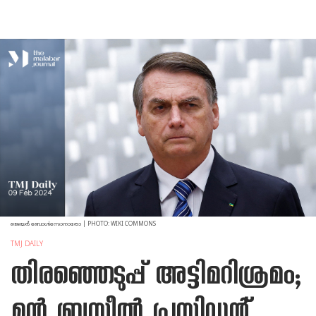
ജെയര്‍ ബോള്‍സോനാരോ | PHOTO: WIKI COMMONS
TMJ DAILY
തിരഞ്ഞെടുപ്പ് അട്ടിമറിശ്രമം;
മുന്‍ ബ്രസീല്‍ പ്രസിഡന്റ്