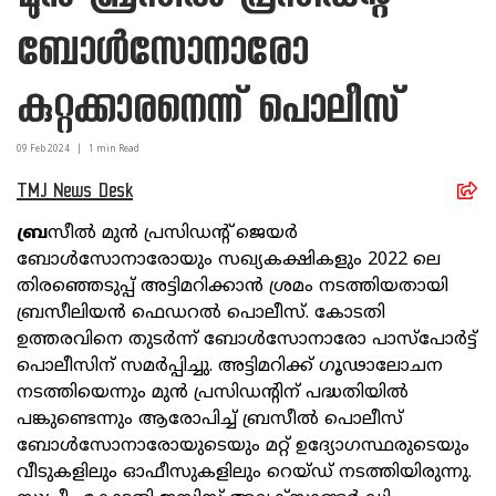
ബോള്‍സോനാരോ
കുറ്റക്കാരനെന്ന് പൊലീസ്
09 Feb
2024
|
1
min Read
TMJ News Desk
ബ്ര
സീല്‍ മുന്‍ പ്രസിഡന്റ് ജെയര്‍
ബോള്‍സോനാരോയും സഖ്യകക്ഷികളും 2022 ലെ
തിരഞ്ഞെടുപ്പ് അട്ടിമറിക്കാന്‍ ശ്രമം നടത്തിയതായി
ബ്രസീലിയന്‍ ഫെഡറല്‍ പൊലീസ്. കോടതി
ഉത്തരവിനെ തുടര്‍ന്ന് ബോള്‍സോനാരോ പാസ്‌പോര്‍ട്ട്
പൊലീസിന് സമര്‍പ്പിച്ചു. അട്ടിമറിക്ക് ഗൂഢാലോചന
നടത്തിയെന്നും മുന്‍ പ്രസിഡന്റിന് പദ്ധതിയില്‍
പങ്കുണ്ടെന്നും ആരോപിച്ച് ബ്രസീല്‍ പൊലീസ്
ബോള്‍സോനാരോയുടെയും മറ്റ് ഉദ്യോഗസ്ഥരുടെയും
വീടുകളിലും ഓഫീസുകളിലും റെയ്ഡ് നടത്തിയിരുന്നു.