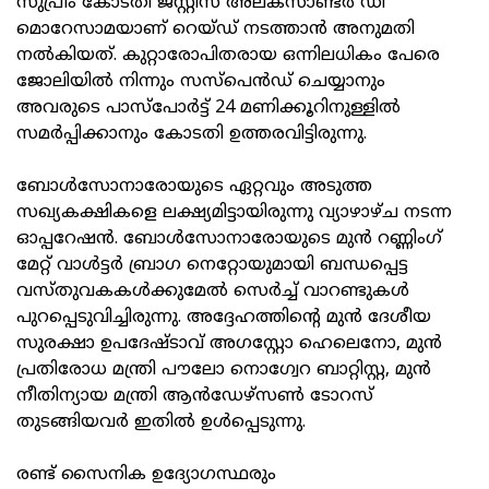
സുപ്രീം കോടതി ജസ്റ്റിസ് അലക്‌സാണ്ടര്‍ ഡി
മൊറേസാമയാണ് റെയ്ഡ് നടത്താന്‍ അനുമതി
നല്‍കിയത്. കുറ്റാരോപിതരായ ഒന്നിലധികം പേരെ
ജോലിയില്‍ നിന്നും സസ്‌പെന്‍ഡ് ചെയ്യാനും
അവരുടെ പാസ്‌പോര്‍ട്ട് 24 മണിക്കൂറിനുള്ളില്‍
സമര്‍പ്പിക്കാനും കോടതി ഉത്തരവിട്ടിരുന്നു.
ബോള്‍സോനാരോയുടെ ഏറ്റവും അടുത്ത
സഖ്യകക്ഷികളെ ലക്ഷ്യമിട്ടായിരുന്നു വ്യാഴാഴ്ച നടന്ന
ഓപ്പറേഷന്‍. ബോള്‍സോനാരോയുടെ മുന്‍ റണ്ണിംഗ്
മേറ്റ് വാള്‍ട്ടര്‍ ബ്രാഗ നെറ്റോയുമായി ബന്ധപ്പെട്ട
വസ്തുവകകള്‍ക്കുമേല്‍ സെര്‍ച്ച് വാറണ്ടുകള്‍
പുറപ്പെടുവിച്ചിരുന്നു. അദ്ദേഹത്തിന്റെ മുന്‍ ദേശീയ
സുരക്ഷാ ഉപദേഷ്ടാവ് അഗസ്റ്റോ ഹെലെനോ, മുന്‍
പ്രതിരോധ മന്ത്രി പൗലോ നൊഗ്വേറ ബാറ്റിസ്റ്റ, മുന്‍
നീതിന്യായ മന്ത്രി ആന്‍ഡേഴ്‌സണ്‍ ടോറസ്
തുടങ്ങിയവര്‍ ഇതില്‍ ഉള്‍പ്പെടുന്നു.
രണ്ട് സൈനിക ഉദ്യോഗസ്ഥരും