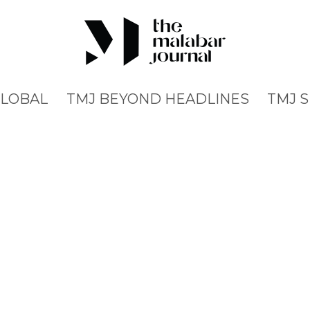
GLOBAL
TMJ BEYOND HEADLINES
TMJ 