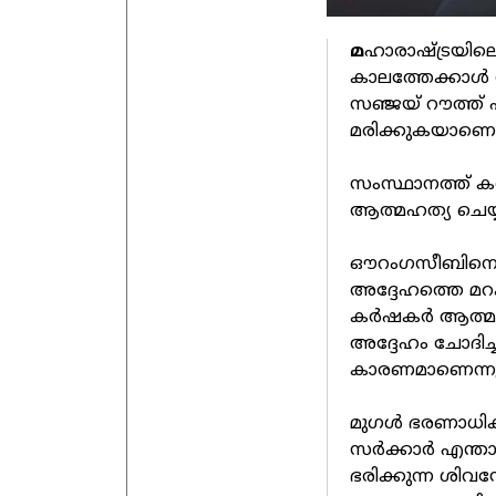
മ
ഹാരാഷ്ട്രയി
കാലത്തേക്കാള്
സഞ്ജയ് റൗത്ത്
മരിക്കുകയാണെന്
സംസ്ഥാനത്ത് കര
ആത്മഹത്യ ചെയ്
ഔറംഗസീബിനെ സംസ
അദ്ദേഹത്തെ മറക്
കര്‍ഷകര്‍ ആത്
അദ്ദേഹം ചോദിച്
കാരണമാണെന്നും
മുഗള്‍ ഭരണാധിക
സര്‍ക്കാര്‍ എന്ത
ഭരിക്കുന്ന ശി