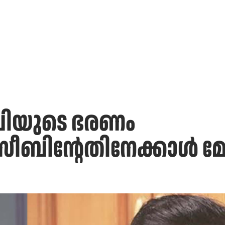
ിയുടെ ഭരണം
ബിന്റേതിനേക്കാള്‍ മ