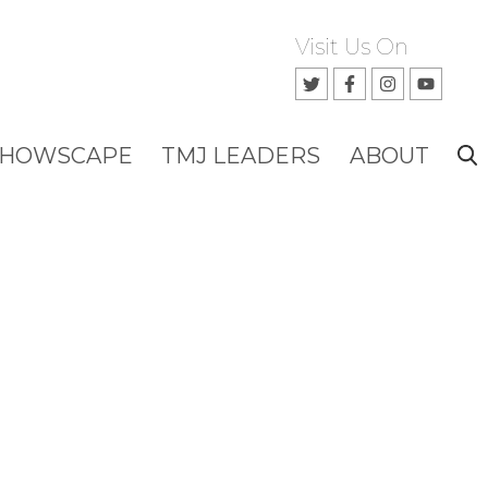
Visit Us On
SHOWSCAPE
TMJ LEADERS
ABOUT