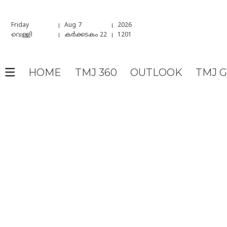
Friday
Aug 7
2026
വെള്ളി
കർക്കടകം 22
1201
HOME
TMJ 360
OUTLOOK
TMJ 