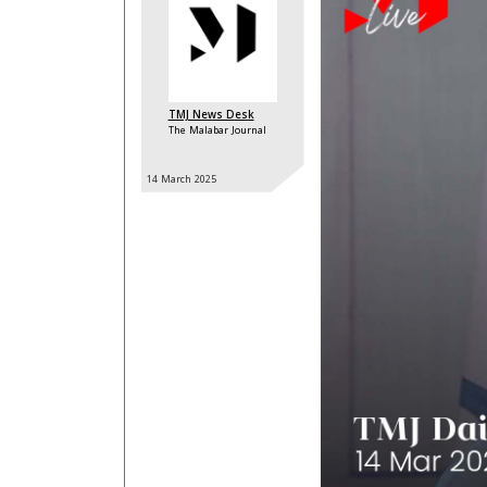
TMJ News Desk
The Malabar Journal
14 March
2025