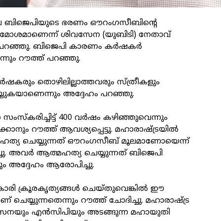
ലെ ബിജെപിയുടെ ഭരണം ഔറംഗസീബിന്റെ
‍ മോശമാണെന്ന് ശിവസേന (യുബിടി) നേതാവ്
 പറഞ്ഞു. ബിജെപി കാരണം കര്‍ഷകര്‍
നും റൗത്ത് പറഞ്ഞു.
്‍ഷകരും തൊഴിലില്ലാത്തവരും സ്ത്രീകളും
യുകയാണെന്നും അദ്ദേഹം പറഞ്ഞു.
്‌കരിച്ചിട്ട് 400 വര്‍ഷം കഴിഞ്ഞുവെന്നും
കാനും റൗത്ത് ആവശ്യപ്പെട്ടു. മഹാരാഷ്ട്രയില്‍
മഹത്യ ചെയ്യുന്നത് ഔറംഗസീബ് മൂലമാണോയെന്ന്
ചു. അവര്‍ ആത്മഹത്യ ചെയ്യുന്നത് ബിജെപി
 അദ്ദേഹം ആരോപിച്ചു.
ാരി ക്രൂരകൃത്യങ്ങള്‍ ചെയ്തുവെങ്കില്‍ ഈ
ാണ് ചെയ്യുന്നതെന്നും റൗത്ത് ചോദിച്ചു. മഹാരാഷ്ട്ര
വസേനയും എന്‍സിപിയും അടങ്ങുന്ന മഹായുതി