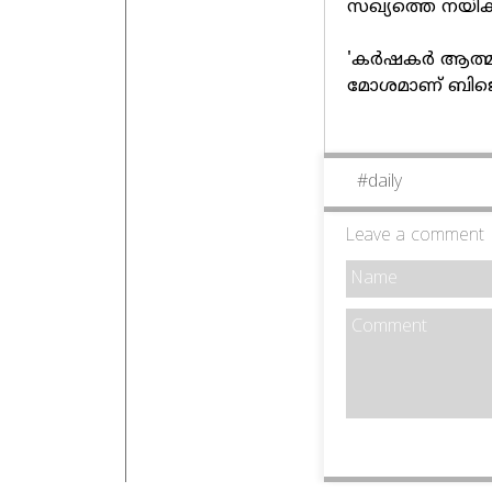
സഖ്യത്തെ നയിക്
'കര്‍ഷകര്‍ ആത്
മോശമാണ് ബിജെപ
#
daily
Leave a comment