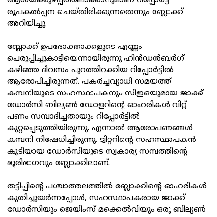
ആശയക്കുഴപ്പത്തിലാക്കാനുമാണ് റിപ്പോര്‍ട്ട്
രൂപകല്‍പ്പന ചെയ്തിരിക്കുന്നതെന്നും ബ്ലോക്ക്
അറിയിച്ചു.
ബ്ലോക്ക് ഉപഭോക്താക്കളുടെ എണ്ണം
പെരുപ്പിച്ചുകാട്ടിയെന്നായിരുന്നു ഹിന്‍ഡന്‍ബര്‍ഗ്
കഴിഞ്ഞ ദിവസം പുറത്തിറക്കിയ റിപ്പോര്‍ട്ടില്‍
ആരോപിച്ചിരുന്നത്. പകര്‍ച്ചവ്യാധി സമയത്ത്
കമ്പനിയുടെ സഹസ്ഥാപകനും സിഇഒയുമായ ജാക്ക്
ഡോര്‍സി ബില്യണ്‍ ഡോളറിന്റെ ഓഹരികള്‍ വിറ്റ്
പണം സമ്പാദിച്ചതായും റിപ്പോര്‍ട്ടില്‍
കുറ്റപ്പെടുത്തിയിരുന്നു. എന്നാല്‍ ആരോപണങ്ങള്‍
കമ്പനി നിഷേധിച്ചിരുന്നു. ട്വിറ്ററിന്റെ സഹസ്ഥാപകന്‍
കൂടിയായ ഡോര്‍സിയുടെ സ്വകാര്യ സമ്പത്തിന്റെ
ഭൂരിഭാഗവും ബ്ലോക്കിലാണ്.
തട്ടിപ്പിന്റെ പശ്ചാത്തലത്തില്‍ ബ്ലോക്കിന്റെ ഓഹരികള്‍
കുതിച്ചുയര്‍ന്നപ്പോള്‍, സഹസ്ഥാപകരായ ജാക്ക്
ഡോര്‍സിയും ജെയിംസ് മക്കെല്‍വിയും ഒരു ബില്യണ്‍