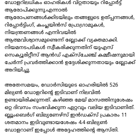
ഡോളറിലധികം ഓഹരികള്‍ വിറ്റതായും റിപ്പോര്‍ട്ട്
ആരോപിക്കുന്നു.എന്നാല്‍
ആരോപണങ്ങള്‍ക്കിടയിലും തങ്ങളുടെ ഉത്പ്പന്നങ്ങള്‍,
റിപ്പോര്‍ട്ടിംഗ്, കംപ്ലയിന്‍സ് പ്രോഗ്രാമുകള്‍,
നിയന്ത്രണങ്ങള്‍ എന്നിവയില്‍
ആത്മവിശ്വാസമുണ്ടെന്ന് ബ്ലോക്ക് വ്യക്തമാക്കി.
നിയമനടപടികള്‍ സ്വീകരിക്കുന്നതിന് യുഎസ്
സെക്യൂരിറ്റീസ് ആന്‍ഡ് എക്‌സ്‌ചേഞ്ച് കമ്മീഷനുമായി
ചേര്‍ന്ന് പ്രവര്‍ത്തിക്കാന്‍ ഉദ്ദേശിക്കുന്നതായും ബ്ലോക്ക്
അറിയിച്ചു.
അതേസമയം, ഡോര്‍സിയുടെ ഓഹരിയില്‍ 526
മില്യണ്‍ ഡോളറിന്റെ ഇടിവാണ് നിലവില്‍
ഉണ്ടായിരിക്കുന്നത്. കഴിഞ്ഞ മേയ് മാസത്തിനുശേഷം
ഒറ്റ ദിവസം സംഭവിക്കുന്ന ഏറ്റവും വലിയ ഇടിവാണിത്.
ബ്ലൂംബെര്‍ഗ് ബില്യണേഴ്‌സ് ഇന്‍ഡക്‌സ് പ്രകാരം 11
ശതമാനം ഇടിവുണ്ടായശേഷം 4.4 ബില്യണ്‍
ഡോളറാണ് ഇപ്പോള്‍ അദ്ദേഹത്തിന്റെ ആസ്തി.