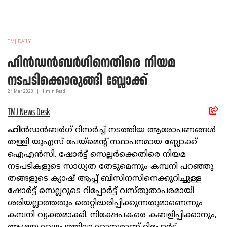
TMJ DAILY
ഹിന്‍ഡന്‍ബര്‍ഗിനെതിരെ നിയമ
നടപടിക്കൊരുങ്ങി ബ്ലോക്ക്
24 Mar
2023
|
1
min Read
TMJ News Desk
ഹി
ന്‍ഡന്‍ബര്‍ഗ് റിസര്‍ച്ച് നടത്തിയ ആരോപണങ്ങള്‍
തള്ളി യുഎസ് പേയ്‌മെന്റ് സ്ഥാപനമായ ബ്ലോക്ക്
ഐഎന്‍സി. ഷോര്‍ട്ട് സെല്ലര്‍ക്കെതിരെ നിയമ
നടപടികളുടെ സാധ്യത തേടുമെന്നും കമ്പനി പറഞ്ഞു.
തങ്ങളുടെ ക്യാഷ് ആപ്പ് ബിസിനസിനെക്കുറിച്ചുള്ള
ഷോര്‍ട്ട് സെല്ലറുടെ റിപ്പോര്‍ട്ട് വസ്തുതാപരമായി
ശരിയല്ലാത്തതും തെറ്റിദ്ധരിപ്പിക്കുന്നതുമാണെന്നും
കമ്പനി വ്യക്തമാക്കി. നിക്ഷേപകരെ കബളിപ്പിക്കാനും,