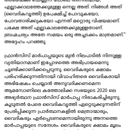
അഭിഷേകം ചെയ്യുന്ന പോലെ അനന്തമായ,
എല്ലാക്കാലത്തേക്കുമുള്ള ഒന്നല്ല അത്‌. നിങ്ങള്‍ അത്‌
(വൈദികവൃത്തി) ഉപേക്ഷിച്ച്‌ പോവുകയോ,
പോവതാരിക്കുകയോ എന്നത്‌ മറ്റൊരു വിഷയമാണ്‌.
പക്ഷേ അത്‌ എല്ലാകാലത്തേക്കുമുള്ളതാണ്‌.
ബ്രഹ്മചര്യം അതേ സമയം ഒരു അച്ചടക്കം മാത്രമാണ്‌."
അദ്ദേഹം പറഞ്ഞു.
ഫ്രാന്‍സിസ്‌ മാര്‍പാപ്പയുടെ മുന്‍ നിലപാടില്‍ നിന്നുള്ള
വ്യതിയാനമാണ്‌ ഇപ്പോഴത്തെ അഭിപ്രായമെന്നു
ചൂണ്ടിക്കാണിക്കപ്പെടുന്നു. വൈദികരുടെ ക്ഷാമം
പരിഹരിക്കുന്നതിനായി വിവാഹിതരെ വൈദികരായി
അഭിഷേകം ചെയ്യാന്‍ അനുവദിക്കണമെന്ന
ആമസോണിലെ കത്തോലിക്ക സഭയുടെ 2020 ലെ
അഭ്യര്‍ത്ഥന ഫ്രാന്‍സിസ്‌ മാര്‍പാപ്പ നിരാകരിച്ചിരുന്നു.
കൂടുതല്‍ പേരെ വൈദികവൃത്തി ഏറ്റെടുക്കുന്നതിന്‌
പ്രേരിപ്പിക്കുന്ന പ്രാര്‍ത്ഥനകളില്‍ മെത്രാന്മാരും,
വൈദികരും ഏര്‍പ്പെടണമെന്നായിരുന്നു അന്നത്തെ
മാര്‍പാപ്പയുടെ സന്ദേശം. വൈദികരുടെ ക്ഷാമം മൂലം