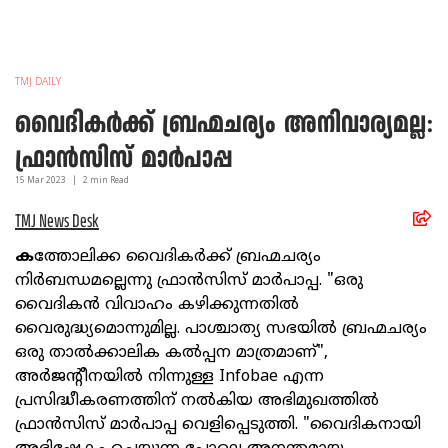
TMJ DAILY
വൈദികര്‍ക്ക്‌ ബ്രഹ്മചര്യം അനിവാര്യമല്ല:
ഫ്രാന്‍സിസ്‌ മാര്‍പാപ്പ
15 Mar
2023
|
2
min Read
TMJ News Desk
ക
ത്തോലിക്ക വൈദികര്‍ക്ക്‌ ബ്രഹ്മചര്യം
നിര്‍ബന്ധമല്ലെന്നു ഫ്രാന്‍സിസ്‌ മാര്‍പാപ്പ. "ഒരു
വൈദികന്‍ വിവാഹം കഴിക്കുന്നതില്‍
വൈരുദ്ധ്യമൊന്നുമില്ല. പാശ്ചാത്യ സഭയില്‍ ബ്രഹ്മചര്യം
ഒരു താല്‍ക്കാലിക കല്‍പ്പന മാത്രമാണ്‌",
അര്‍ജന്റീനയില്‍ നിന്നുള്ള Infobae എന്ന
പ്രസിദ്ധീകരണത്തിന്‌ നല്‍കിയ അഭിമുഖത്തില്‍
ഫ്രാന്‍സിസ്‌ മാര്‍പാപ്പ വെളിപ്പെടുത്തി. "വൈദികനായി