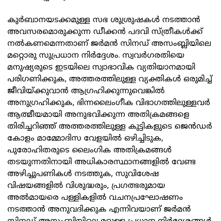
കുര്‍ബാനയടക്കമുള്ള സഭ ശുശ്രുഷകള്‍ നടത്താന്‍
അവസരമൊരുക്കുന്ന ഡീക്കന്‍ പദവി സ്‌ത്രീകള്‍ക്ക്‌
നല്‍കണമെന്നതാണ്‌ ജര്‍മന്‍ സിനഡ്‌ അസംബ്ലിയിലെ
മറ്റൊരു സുപ്രധാന നിര്‍ദ്ദേശം. സ്വവര്‍ഗരതിയെ
മനുഷ്യരുടെ ഇടയിലെ സ്വാഭാവിക വ്യതിയാനമായി
പരിഗണിക്കുക, അത്തരത്തിലുള്ള വ്യക്തികള്‍ ഒരുമിച്ച്‌
ജീവിയ്‌ക്കുവാന്‍ ആഗ്രഹിക്കുന്നുവെങ്കില്‍
അനുഗ്രഹിക്കുക, ഭിന്നലൈംഗീക വിഭാഗത്തിലുള്ളവർ
ആത്മീയമായി അനുഭവിക്കുന്ന അതിക്രമങ്ങളെ
തിരിച്ചറിഞ്ഞ്‌ അത്തരത്തിലുള്ള കുട്ടികളുടെ ജെന്‍ഡര്‍
കോളം മാമ്മോദിസ വേളയില്‍ ഒഴിച്ചിടുക,
പുരോഹിതരുടെ ലൈംഗിക അതിക്രമങ്ങള്‍
തടയുന്നതിനായി അധികാരസ്ഥാനങ്ങളില്‍ വേണ്ട
അഴിച്ചുപണികള്‍ നടത്തുക, സുവിശേഷ
വിഷയങ്ങളില്‍ വിശുദ്ധരും, പ്രഗത്ഭരുമായ
അല്‍മായരെ പള്ളികളില്‍ വചനപ്രഘോഷണം
നടത്താന്‍ അനുവദിക്കുക എന്നിവയാണ്‌ ജര്‍മന്‍