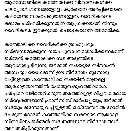
ആമസോണിലെ കത്തോലിക്ക വിശ്വാസികള്‍ക്ക്‌
ചിലപ്പോള്‍ മാസങ്ങളോളം കുര്‍ബാന അര്‍പ്പിക്കാതെ
കഴിയേണ്ട സാഹചര്യമാണുള്ളത്‌. വൈദികരുടെ
ക്ഷാമം പരിഹരിക്കുന്നതിന്‌ ആഫ്രിക്കയില്‍ നിന്നും
വൈദികരെ ഇറക്കുമതി ചെയ്യുകയാണ്‌ അമേരിക്ക.
കത്തോലിക്ക വൈദികര്‍ക്ക്‌ ബ്രഹ്മച്രര്യം
നിര്‍ബന്ധമാക്കുന്ന നയം പുനഃപരിശോധിക്കണമെന്ന്‌
ജര്‍മ്മന്‍ കത്തോലിക്ക സഭ അടുത്തിടെ
ആവശ്യപ്പെട്ടിരുന്നു. ജര്‍മ്മന്‍ സഭയുടെ സിനഡല്‍
അസംബ്ലി യോഗമാണ്‌ ഈ നിര്‍ദ്ദേശം മുന്നോട്ടു
വച്ചിട്ടുള്ളത്‌. കത്തോലിക്ക സഭയില്‍ മാത്രമല്ല
ആഗോളതലത്തില്‍ പൊതുസമൂഹത്തിലാകെ
ചര്‍ച്ചക്ക്‌ വഴിതെളിക്കുന്ന തരത്തിലുള്ള വിപ്ലവകരമായ
നിര്‍ദ്ദേശങ്ങളാണ്‌ ഫ്രാന്‍സിസ്‌ മാര്‍പാപ്പയും, ജര്‍മ്മന്‍
സഭയും മുന്നോട്ടു വച്ചിട്ടുള്ളത്‌. ഒക്ടോബറില്‍ റോമില്‍
ചേരുന്ന റോമന്‍ കത്തോലിക്ക സഭയുടെ ആഗോള
സിനഡിലും ജര്‍മ്മന്‍ സഭ തങ്ങളുടെ നിര്‍ദ്ദേശങ്ങള്‍
അവതരിപ്പിക്കുന്നതാണ്‌.