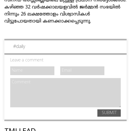
സിനഡ്‌ അസ്സംബ്ലിയിലെ മറ്റുള്ള പ്രധാന നിര്‍ദ്ദേശങ്ങള്‍.
കഴിഞ്ഞ 32 വര്‍ഷക്കാലയളവില്‍ ജര്‍മ്മന്‍ സഭയില്‍
നിന്നും 26 ലക്ഷത്തോളം വിശ്വാസികള്‍
വിട്ടുപോയതായി കണക്കാക്കപ്പെടുന്നു.
#
daily
Leave a comment
SUBMIT