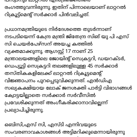
പസ്വാനും ലാറ്ററല്‍ എന്‍ട്രിക്കെതിരെ
രംഗത്തുവന്നിരുന്നു. ഇതിന് പിന്നാലെയാണ് ലാറ്ററല്‍
റിക്രൂട്ട്‌മെന്റ് സര്‍ക്കാര്‍ പിന്‍വലിച്ചത്.
പ്രധാനമന്ത്രിയുടെ നിര്‍ദേശത്തെ തുടര്‍ന്നാണ്
നടപടിയെന്ന് കേന്ദ്ര മന്ത്രി ജിതേന്ദ്ര സിങ് യു പി എസ്
സി ചെയര്‍പേഴ്‌സന് അയച്ച കത്തില്‍
വ്യക്തമാക്കുന്നു. ആഗസ്റ്റ് 17 നാണ് 25
മന്ത്രാലയങ്ങളിലെ ജോയിന്റ് സെക്രട്ടറി, ഡയറക്ടര്‍,
ഡെപ്യൂട്ടി സെക്രട്ടറി തലങ്ങളിലുള്ള 45 സര്‍ക്കാര്‍
തസ്തികകളിലേക്ക് ലാറ്ററല്‍ റിക്രൂട്ടമെന്റ്
വിജ്ഞാപനം പുറപ്പെടുവിക്കുന്നത്. എന്‍ഡിഎ
സഖ്യകക്ഷിയായ ലോക് ജനശക്തി പാര്‍ട്ടി വിഭാഗങ്ങള്‍
ക്വോട്ടയില്ലാതെ സര്‍ക്കാര്‍ സര്‍വീസില്‍
പ്രവേശിക്കുന്നത് അംഗീകരിക്കാനാവില്ലെന്ന്
പ്രഖ്യാപിച്ചിരുന്നു.
ഒബിസി,എസ് സി, എസ്ടി എന്നിവയുടെ
സംവരണാവകാശങ്ങള്‍ അട്ടിമറിക്കുമെന്നായിരുന്നു