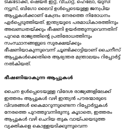
ടിക്‌ടോക്ക്, ഷെയര്‍ ഇറ്റ്, വീചാറ്റ്, ഹെലോ, യുസി
ന്യൂസ്, ബിഗോ ലൈവ് ഉള്‍പ്പെടെയുള്ള ജനപ്രിയ
ആപ്പുകള്‍ക്കാണ് കേന്ദ്രം നേരത്തെ നിരോധനം
ഏര്‍പ്പെടുത്തിയത്. ഇന്ത്യയുടെ പരമാധികാരത്തിനും
അഖണ്ഡതയ്ക്കും ഭീഷണി ഉയര്‍ത്തുന്നുവെന്നതിന്
പുറമെ രാജ്യത്തിന്റെ പ്രതിരോധത്തിനും
സംസ്ഥാനങ്ങളുടെ സുരക്ഷയ്ക്കും
ഭീഷണിയാകുന്നുവെന്ന് ചൂണ്ടിക്കാട്ടിയാണ് ചൈനീസ്
ആപ്പുകള്‍ക്കെതിരെ ആഭ്യന്തര മന്ത്രാലയം റിപ്പോര്‍ട്ട്
നല്‍കിയത്.
ഭീഷണിയാകുന്ന ആപ്പുകള്‍
ചൈന ഉള്‍പ്പെടെയുള്ള വിദേശ രാജ്യങ്ങളിലേക്ക്
ഇത്തരം ആപ്പുകള്‍ വഴി ഇന്ത്യന്‍ പൗരന്മാരുടെ
വിവരങ്ങള്‍ കൈമാറുന്നുണ്ടെന്ന റിപ്പോര്‍ട്ടുകള്‍
നേരത്തെ പുറത്തുവന്നിരുന്നു. കൂടാതെ, ഇത്തരം
ആപ്പുകള്‍ വഴി ചെറിയ തുക വായ്പയെടുത്ത
വ്യക്തികളെ കൊള്ളയടിക്കുന്നുവെന്ന