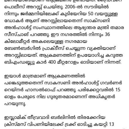
മണിയോടെയാണ് ആക്രമണം ഉണ്ടായത്. ഡ്രൈവറെ
പൊലീസ് അറസ്റ്റ് ചെയ്തു. 2006-ല്‍ സൗദിയില്‍
നിന്നും ജര്‍മ്മനിയിലേക്ക് കുടിയേറിയ 50 വയസ്സുള്ള
ഡോകര്‍ ആണ് അറസ്റ്റിലായതെന്ന് സാക്‌സണി
അന്‍ഹാള്‍ട്ട് സംസ്ഥാനത്തിലെ ആഭ്യന്തര മന്ത്രി തമാര
സീസ്ചാങ് പറഞ്ഞു. ഈ നഗരത്തില്‍ നിന്നും 36
കിലോമീറ്റര്‍ അകലെയുള്ള നഗരമായ
ബേണ്‍ബര്‍ഗില്‍ പ്രാക്ടീസ് ചെയ്യുന്ന വ്യക്തിയാണ്
അറസ്റ്റിലായത്. ആക്രമണത്തിന് ഉപയോഗിച്ച കറുത്ത
ബിഎംഡബ്ല്യു കാര്‍ 400 മീറ്ററോളം ഓടിയാണ് നിന്നത്.
ഇയാള്‍ മാത്രമാണ് ആക്രമണത്തില്‍
പങ്കെടുത്തതെന്ന് സാകസണി അന്‍ഹാള്‍ട്ട് ഗവര്‍ണര്‍
റെയ്‌നര്‍ ഹാസല്‍ഓഫ് പറഞ്ഞു. പരിക്കേറ്റവരില്‍ 15
ഓളം പേരുടെ നില ഗുരുതരമാണെന്ന് അധികൃതര്‍
പറയുന്നു.
ഇസ്ലാമിക് തീവ്രവാദി ബര്‍ലിനില്‍ തിരക്കേറിയ
ക്രിസ്മസ് വിപണിയിലേക്ക് ട്രക്ക് ഓടിച്ചു കയറ്റി 13