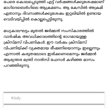
പേരെ കൊലപ്പെടുത്തി എട്ട് വര്‍ഷങ്ങള്‍ക്കുശേഷമാണ്
മാഗ്‌ദെബെര്‍ഗിലെ ആക്രമണം. ആ കേസില്‍ അക്രമി
ഏതാനും ദിവസങ്ങള്‍ക്കുശേഷം ഇറ്റലിയില്‍ ഉണ്ടായ
വെടിവയ്പ്പില്‍ കൊല്ലപ്പെട്ടിരുന്നു.
മധ്യകാലഘട്ടം മുതല്‍ ജര്‍മ്മന്‍ സംസ്‌കാരത്തില്‍
വാര്‍ഷിക അവധിക്കാലത്തിന്റെ ഭാഗമായുള്ള
ക്രിസ്മസ് വിപണികള്‍. ഈ വര്‍ഷം ക്രിസ്മസ്
വിപണിയ്ക്ക് വ്യക്തമായ ഭീഷണിയൊന്നും ഇല്ലെന്നും
എന്നാല്‍ കരുതലോടെ ഇരിക്കണമെന്നും ജര്‍മ്മന്‍
ആഭ്യന്തര മന്ത്രി നാന്‍സി ഫേസര്‍ കഴിഞ്ഞ മാസം
പറഞ്ഞിരുന്നു.
#
daily