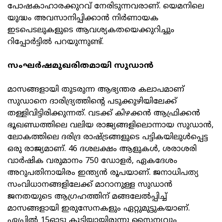
പോഷകാഹാരക്കുറവ് നേരിടുന്നവരാണ്. യെമനിലെ
യുദ്ധം അവസാനിപ്പിക്കാന്‍ നിര്‍ണായക
ഇടപെടലുകളുടെ ആവശ്യകതയെക്കുറിച്ചും
റിപ്പോര്‍ട്ടില്‍ പറയുന്നുണ്ട്.
സംഘര്‍ഷമുഖരിതമായി സുഡാന്‍
മാസങ്ങളായി തുടരുന്ന ആഭ്യന്തര കലാപമാണ്
സുഡാനെ ദാരിദ്ര്യത്തിന്റെ പടുക്കുഴിയിലേക്ക്
തള്ളിവിട്ടിരിക്കുന്നത്. വടക്ക് കിഴക്കന്‍ ആഫ്രിക്കന്‍
ഭൂഖണ്ഡത്തിലെ വലിയ രാജ്യങ്ങളിലൊന്നായ സുഡാന്‍,
ലോകത്തിലെ ദരിദ്ര രാഷ്ട്രങ്ങളുടെ പട്ടികയിലുള്‍പ്പെട്ട
ഒരു രാജ്യമാണ്. 46 ദശലക്ഷം ആളുകള്‍, ശരാശരി
വാര്‍ഷിക വരുമാനം 750 ഡോളര്‍, ഏകദേശം
അറുപതിനായിരം ഇന്ത്യന്‍ രൂപയാണ്. ജനാധിപത്യ
സംവിധാനങ്ങളിലേക്ക് മാറാനുള്ള സുഡാന്‍
ജനതയുടെ ആഗ്രഹത്തിന് മങ്ങലേല്‍പ്പിച്ച്
മാസങ്ങളായി ഇരുസേനകളും ഏറ്റുമുട്ടുകയാണ്.
ഏപ്രില്‍ 15ഓടു കൂടിയായിരുന്നു സൈന്യവും