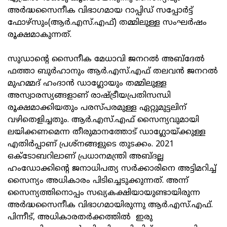
അര്‍ദ്ധസൈനീക വിഭാഗമായ റാപ്പിഡ് സപ്പോര്‍ട്ട്
ഫോഴ്‌സും(ആര്‍.എസ്.എഫ്) തമ്മിലുള്ള സംഘര്‍ഷം
രൂക്ഷമാകുന്നത്.
സുഡാന്റെ സൈനീക മേധാവി ജനറല്‍ അബ്ദേല്‍
ഫത്താ ബുര്‍ഹാനും ആര്‍.എസ്.എഫ് തലവന്‍ ജനറല്‍
മുഹമ്മദ് ഹംദാന്‍ ഡാഗ്ലോയും തമ്മിലുള്ള
അസ്വാരസ്യങ്ങളാണ് രാഷ്ട്രീയപ്രതിസന്ധി
രൂക്ഷമാക്കിയതും പരസ്പരമുള്ള ഏറ്റുമുട്ടലിന്
വഴിതെളിച്ചതും. ആര്‍.എസ്.എഫ് സൈന്യവുമായി
ലയിക്കണമെന്ന തീരുമാനത്തോട് ഡാഗ്ലോയ്ക്കുള്ള
എതിര്‍പ്പാണ് പ്രശ്‌നങ്ങളുടെ തുടക്കം. 2021
ഒക്ടോബറിലാണ് പ്രധാനമന്ത്രി അബ്ദല്ല
ഹംഡോക്കിന്റെ ജനാധിപത്യ സര്‍ക്കാരിനെ അട്ടിമറിച്ച്
സൈന്യം അധികാരം പിടിച്ചെടുക്കുന്നത്. അന്ന്
സൈന്യത്തിനൊപ്പം സഖ്യകക്ഷിയായുണ്ടായിരുന്ന
അര്‍ദ്ധസൈനീക വിഭാഗമായിരുന്നു ആര്‍.എസ്.എഫ്.
പിന്നീട്, അധികാരതര്‍ക്കത്തില്‍ ഇരു