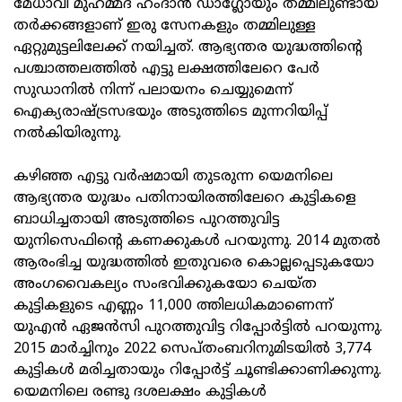
മേധാവി മുഹമ്മദ് ഹംദാന്‍ ഡാഗ്ലോയും തമ്മിലുണ്ടായ
തര്‍ക്കങ്ങളാണ് ഇരു സേനകളും തമ്മിലുള്ള
ഏറ്റുമുട്ടലിലേക്ക് നയിച്ചത്. ആഭ്യന്തര യുദ്ധത്തിന്റെ
പശ്ചാത്തലത്തില്‍ എട്ടു ലക്ഷത്തിലേറെ പേര്‍
സുഡാനില്‍ നിന്ന് പലായനം ചെയ്യുമെന്ന്
ഐക്യരാഷ്ട്രസഭയും അടുത്തിടെ മുന്നറിയിപ്പ്
നല്‍കിയിരുന്നു.
കഴിഞ്ഞ എട്ടു വര്‍ഷമായി തുടരുന്ന യെമനിലെ
ആഭ്യന്തര യുദ്ധം പതിനായിരത്തിലേറെ കുട്ടികളെ
ബാധിച്ചതായി അടുത്തിടെ പുറത്തുവിട്ട
യുനിസെഫിന്റെ കണക്കുകള്‍ പറയുന്നു. 2014 മുതല്‍
ആരംഭിച്ച യുദ്ധത്തില്‍ ഇതുവരെ കൊല്ലപ്പെടുകയോ
അംഗവൈകല്യം സംഭവിക്കുകയോ ചെയ്ത
കുട്ടികളുടെ എണ്ണം 11,000 ത്തിലധികമാണെന്ന്
യുഎന്‍ ഏജന്‍സി പുറത്തുവിട്ട റിപ്പോര്‍ട്ടില്‍ പറയുന്നു.
2015 മാര്‍ച്ചിനും 2022 സെപ്തംബറിനുമിടയില്‍ 3,774
കുട്ടികള്‍ മരിച്ചതായും റിപ്പോര്‍ട്ട് ചൂണ്ടിക്കാണിക്കുന്നു.
യെമനിലെ രണ്ടു ദശലക്ഷം കുട്ടികള്‍