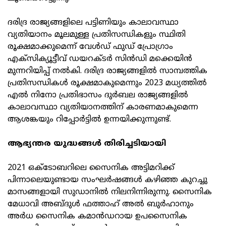
ദരിദ്ര രാജ്യങ്ങളിലെ പട്ടിണിയും കാലാവസ്ഥാ
വ്യതിയാനം മൂലമുള്ള പ്രതിസന്ധികളും സ്ഥിതി
രൂക്ഷമാക്കുമെന്ന് വേള്‍ഡ് ഫുഡ് പ്രോഗ്രാം
എക്‌സിക്യൂട്ടീവ് ഡയറക്ടര്‍ സിന്‍ഡി മക്കെയിന്‍
മുന്നറിയിപ്പ് നല്‍കി. ദരിദ്ര രാജ്യങ്ങളില്‍ സാമ്പത്തിക
പ്രതിസന്ധികള്‍ രൂക്ഷമാകുമെന്നും 2023 മധ്യത്തില്‍
എല്‍ നിനോ പ്രതിഭാസം ദുര്‍ബല രാജ്യങ്ങളില്‍
കാലാവസ്ഥാ വ്യതിയാനത്തിന് കാരണമാകുമെന്ന
ആശങ്കയും റിപ്പോര്‍ട്ടില്‍ ഉന്നയിക്കുന്നുണ്ട്.
ആഭ്യന്തര യുദ്ധങ്ങള്‍ തിരിച്ചടിയായി
2021 ഒക്‌ടോബറിലെ സൈനിക അട്ടിമറിക്ക്
പിന്നാലെയുണ്ടായ സംഘര്‍ഷങ്ങള്‍ കഴിഞ്ഞ കുറച്ചു
മാസങ്ങളായി സുഡാനില്‍ നിലനിന്നിരുന്നു. സൈനിക
മേധാവി അബ്ദുള്‍ ഫത്താഹ് അല്‍ ബുര്‍ഹാനും
അര്‍ധ സൈനിക കമാന്‍ഡറായ ഉപസൈനിക