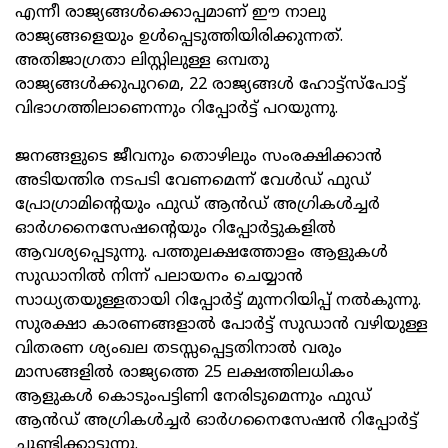
എന്നീ രാജ്യങ്ങള്‍ക്കൊപ്പമാണ് ഈ നാലു
രാജ്യങ്ങളെയും ഉള്‍പ്പെടുത്തിയിരിക്കുന്നത്.
അതിജാഗ്രതാ ലിസ്റ്റിലുള്ള ഒമ്പതു
രാജ്യങ്ങള്‍ക്കുപുറമെ, 22 രാജ്യങ്ങള്‍ ഹോട്ട്‌സ്‌പോട്ട്
വിഭാഗത്തിലാണെന്നും റിപ്പോര്‍ട്ട് പറയുന്നു.
ജനങ്ങളുടെ ജീവനും തൊഴിലും സംരക്ഷിക്കാന്‍
അടിയന്തിര നടപടി വേണമെന്ന് വേള്‍ഡ് ഫുഡ്
പ്രോഗ്രാമിന്റെയും ഫുഡ് ആന്‍ഡ് അഗ്രികള്‍ച്ചര്‍
ഓര്‍ഗനൈസേഷന്റെയും റിപ്പോര്‍ട്ടുകളില്‍
ആവശ്യപ്പെടുന്നു. പത്തുലക്ഷത്തോളം ആളുകള്‍
സുഡാനില്‍ നിന്ന് പലായനം ചെയ്യാന്‍
സാധ്യതയുള്ളതായി റിപ്പോര്‍ട്ട് മുന്നറിയിപ്പ് നല്‍കുന്നു.
സുരക്ഷാ കാരണങ്ങളാല്‍ പോര്‍ട്ട് സുഡാന്‍ വഴിയുള്ള
വിതരണ ശ്യംഖല തടസ്സപ്പെട്ടതിനാല്‍ വരും
മാസങ്ങളില്‍ രാജ്യത്തെ 25 ലക്ഷത്തിലധികം
ആളുകള്‍ കൊടുംപട്ടിണി നേരിടുമെന്നും ഫുഡ്
ആന്‍ഡ് അഗ്രികള്‍ച്ചര്‍ ഓര്‍ഗനൈസേഷന്‍ റിപ്പോര്‍ട്ട്
ചൂണ്ടിക്കാട്ടുന്നു.