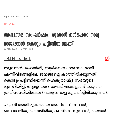
Representational Image
TMJ DAILY
ആഭ്യന്തര സംഘര്‍ഷം: സുഡാന്‍ ഉള്‍പ്പെടെ നാലു
രാജ്യങ്ങള്‍ കൊടും പട്ടിണിയിലേക്ക്
30 May
2023
|
2
min Read
TMJ News Desk
സു
ഡാന്‍, ഹെയ്തി, ബുര്‍ക്കിന ഫാസോ, മാലി
എന്നിവിടങ്ങളിലെ ജനങ്ങളെ കാത്തിരിക്കുന്നത്
കൊടും പട്ടിണിയെന്ന് ഐക്യരാഷ്ട്ര സഭയുടെ
മുന്നറിയിപ്പ്. ആഭ്യന്തര സംഘര്‍ഷങ്ങളാണ് കടുത്ത
പ്രതിസന്ധിയിലേക്ക് രാജ്യങ്ങളെ എത്തിച്ചിരിക്കുന്നത്.
പട്ടിണി അതിരൂക്ഷമായ അഫ്ഗാനിസ്ഥാന്‍,
സൊമാലിയ, നൈജീരിയ, ദക്ഷിണ സുഡാന്‍, യെമന്‍