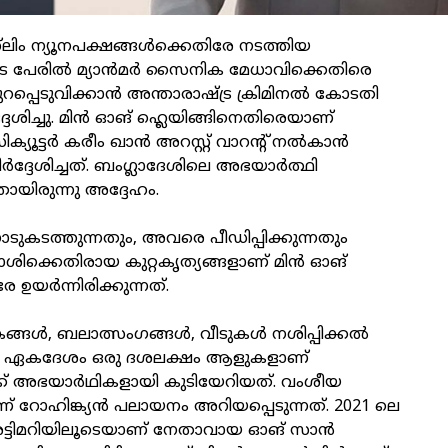
സ്‌ലിം ന്യൂനപക്ഷങ്ങൾക്കെതിരേ നടത്തിയ
ളുടെ പേരിൽ മ്യാൻമർ സൈനിക മേധാവിക്കെതിരെ
് പുറപ്പെടുവിക്കാൻ അന്താരാഷ്ട്ര ക്രിമിനൽ കോടതി
േശിച്ചു. മിൻ ഓങ് ഹ്ലെയിങ്ങിനെതിരെയാണ്
യൂട്ടർ കരീം ഖാൻ അറസ്റ്റ് വാറന്റ് നൽകാൻ
ർദ്ദേശിച്ചത്. ബംഗ്ലാദേശിലെ അഭയാർത്ഥി
തായിരുന്നു അദ്ദേഹം.
ാടുകടത്തുന്നതും, അവരെ പീഡിപ്പിക്കുന്നതും
രാശിക്കെതിരായ കുറ്റകൃത്യങ്ങളാണ് മിൻ ഓങ്
േ ഉയർന്നിരിക്കുന്നത്.
്ങൾ, ബലാത്സംഗങ്ങൾ, വീടുകൾ നശിപ്പിക്കൽ
 ഏകദേശം ഒരു ദശലക്ഷം ആളുകളാണ്
്ക് അഭയാർഥികളായി കുടിയേറിയത്. വംശീയ
ണ് റോഹിങ്ക്യൻ പലായനം അറിയപ്പെടുന്നത്. 2021 ലെ
 അട്ടിമറിയിലൂടെയാണ് നേതാവായ ഓങ് സാൻ