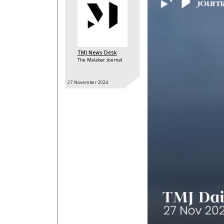
TMJ News Desk
The Malabar Journal
27 November
2024