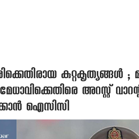
ിക്കെതിരായ കുറ്റകൃത്യങ്ങൾ ; 
ാവിക്കെതിരെ അറസ്റ്റ് വാറന്റ
വിക്കാൻ ഐസിസി