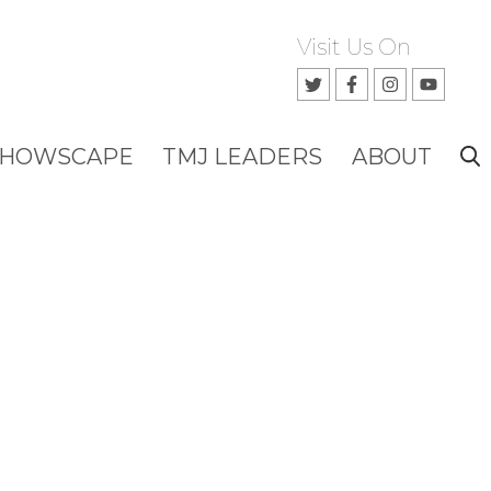
Visit Us On
SHOWSCAPE
TMJ LEADERS
ABOUT