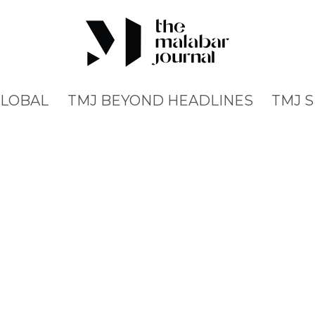
GLOBAL
TMJ BEYOND HEADLINES
TMJ 