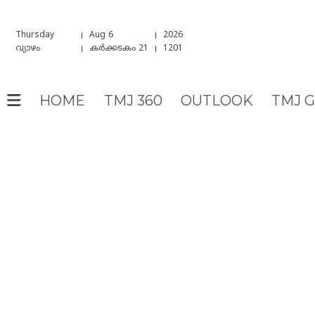
Thursday
Aug 6
2026
വ്യാഴം
കർക്കടകം 21
1201
HOME
TMJ 360
OUTLOOK
TMJ 