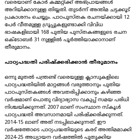
വരെയാണ് കോര്‍ കമ്മറ്റിക്ക് അഭിപ്രായങ്ങള്‍
അറിയിക്കാനുള്ള തിയ്യതി. തുടര്‍ന്ന് അന്തിമ ചട്ടക്കൂട്
പ്രകാശനം ചെയ്യും. പാഠപുസ്തക രചനയ്ക്കായി 12
പേര്‍ വീതമുള്ള ഗ്രൂപ്പുകളുണ്ടാക്കി വിവിധ
ഭാഷകളിലായി 168 പുതിയ പുസ്തകങ്ങളുടെ രചന
ഒക്ടോബര്‍ 31 നുള്ളില്‍ പൂര്‍ത്തിയാക്കാനാണ്
തീരുമാനം.
പാഠ്യപദ്ധതി പരിഷ്‌ക്കരിക്കാന്‍ തീരുമാനം
ഒന്നു മുതല്‍ പന്ത്രണ്ട് വരെയുള്ള ക്ലാസുകളിലെ
പാഠ്യപദ്ധതിയില്‍ മാറ്റങ്ങള്‍ വരുത്താനും പുതിയ
പാഠപുസ്തകങ്ങള്‍ അവതരിപ്പിക്കാനും കഴിഞ്ഞ
വര്‍ഷമാണ് പൊതു വിദ്യാഭ്യാസ വകുപ്പ് സമയ പരിധി
നിശ്ചയിക്കുന്നത്. 2007 ലാണ് സംസ്ഥാന സ്‌കൂള്‍
പാഠ്യപദ്ധതി അവസാനമായി പരിഷ്‌ക്കരിക്കുന്നത്.
2014-15 ലാണ് അത് നടപ്പിലാക്കുന്നത്. ഈ
വര്‍ഷത്തോടെ പാഠ്യപദ്ധതിയുടെ കരട് അന്തിമമാക്കി
2024-25 അധ്യായന വര്‍ഷത്തില്‍ പുതുക്കിയ