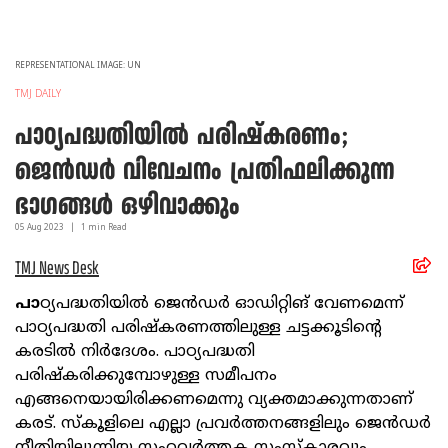
REPRESENTATIONAL IMAGE: UN
TMJ DAILY
പാഠ്യപദ്ധതിയില്‍ പരിഷ്‌കരണം;
ജെന്‍ഡര്‍ വിവേചനം പ്രതിഫലിക്കുന്ന
ഭാഗങ്ങള്‍ ഒഴിവാക്കും
05 Aug
2023
|
1
min Read
TMJ News Desk
പാ
ഠ്യപദ്ധതിയില്‍ ജെന്‍ഡര്‍ ഓഡിറ്റിങ് വേണമെന്ന്
പാഠ്യപദ്ധതി പരിഷ്‌കരണത്തിലുള്ള ചട്ടക്കൂടിന്റെ
കരടില്‍ നിര്‍ദേശം. പാഠ്യപദ്ധതി
പരിഷ്‌കരിക്കുമ്പോഴുള്ള സമീപനം
എങ്ങനെയായിരിക്കണമെന്നു വ്യക്തമാക്കുന്നതാണ്
കരട്. സ്‌കൂളിലെ എല്ലാ പ്രവര്‍ത്തനങ്ങളിലും ജെന്‍ഡര്‍