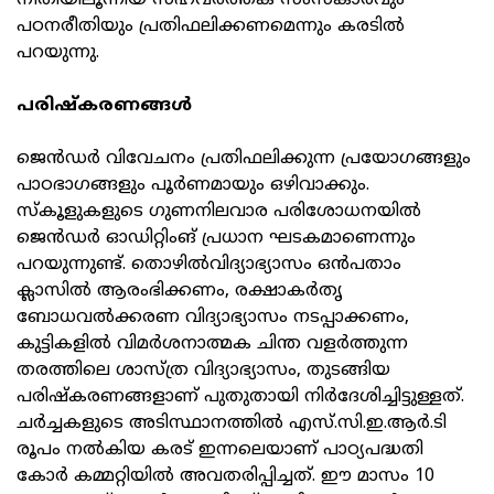
നീതിയിലൂന്നിയ സഹവര്‍ത്തക സംസ്‌കാരവും
പഠനരീതിയും പ്രതിഫലിക്കണമെന്നും കരടില്‍
പറയുന്നു.
പരിഷ്‌കരണങ്ങള്‍
ജെന്‍ഡര്‍ വിവേചനം പ്രതിഫലിക്കുന്ന പ്രയോഗങ്ങളും
പാഠഭാഗങ്ങളും പൂര്‍ണമായും ഒഴിവാക്കും.
സ്‌കൂളുകളുടെ ഗുണനിലവാര പരിശോധനയില്‍
ജെന്‍ഡര്‍ ഓഡിറ്റിംങ് പ്രധാന ഘടകമാണെന്നും
പറയുന്നുണ്ട്. തൊഴില്‍വിദ്യാഭ്യാസം ഒന്‍പതാം
ക്ലാസില്‍ ആരംഭിക്കണം, രക്ഷാകര്‍തൃ
ബോധവല്‍ക്കരണ വിദ്യാഭ്യാസം നടപ്പാക്കണം,
കുട്ടികളില്‍ വിമര്‍ശനാത്മക ചിന്ത വളര്‍ത്തുന്ന
തരത്തിലെ ശാസ്ത്ര വിദ്യാഭ്യാസം, തുടങ്ങിയ
പരിഷ്‌കരണങ്ങളാണ് പുതുതായി നിര്‍ദേശിച്ചിട്ടുള്ളത്.
ചര്‍ച്ചകളുടെ അടിസ്ഥാനത്തില്‍ എസ്.സി.ഇ.ആര്‍.ടി
രൂപം നല്‍കിയ കരട് ഇന്നലെയാണ് പാഠ്യപദ്ധതി
കോര്‍ കമ്മറ്റിയില്‍ അവതരിപ്പിച്ചത്. ഈ മാസം 10