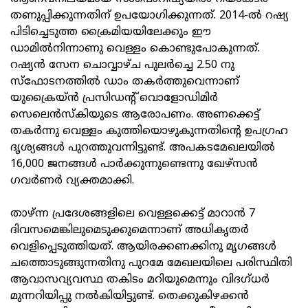
തണുപ്പിക്കുന്നതിന് ഉപയോഗിക്കുന്നത്. 2014-ൽ റഷ്യ
പിടിച്ചെടുത്ത ക്രൈമിയയിലേക്കും ഈ
ഡാമിൽനിന്നാണു വെള്ളം കൊണ്ടുപോകുന്നത്.
റഷ്യൻ സേന ചൊവ്വാഴ്ച പുലർച്ചെ 2.50 നു
സ്‌ഫോടനത്തിൽ ഡാം തകർത്തുവെന്നാണ്
യുക്രൈയ്ൻ പ്രസിഡന്റ് വൊളോഡിമിർ
സെലെൻസ്‌കിയുടെ ആരോപണം. അണക്കെട്ട്
തകർന്നു വെള്ളം കുത്തിയൊഴുകുന്നതിന്റെ ഉപഗ്രഹ
ദൃശ്യങ്ങൾ പുറത്തുവന്നിട്ടുണ്ട്. അപകടമേഖലയിൽ
16,000 ജനങ്ങൾ പാർക്കുന്നുണ്ടെന്നു ഖേഴ്‌സൻ
ഗവർണർ വ്യക്തമാക്കി.
താഴ്ന്ന പ്രദേശങ്ങളിലെ വെള്ളക്കെട്ട് മാറാൻ 7
ദിവസമെങ്കിലുമെടുക്കുമെന്നാണ് അധികൃതർ
വെളിപ്പെടുത്തിയത്. ആയിരക്കണക്കിനു മൃഗങ്ങൾ
ചത്തൊടുങ്ങുന്നതിനു പുറമേ മേഖലയിലെ പരിസ്ഥിതി
ആവാസവ്യവസ്ഥ തകിടം മറിയുമെന്നും വിദഗ്ധർ
മുന്നറിയിപ്പു നൽകിയിട്ടുണ്ട്. തെക്കുകിഴക്കൻ