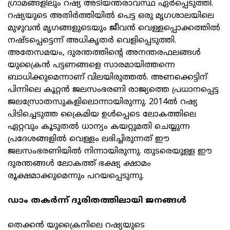
ഗ്രാമങ്ങളിലും റഷ്യ അടിയന്തരാവസ്ഥ ഏർപ്പെടുത്തി.
റഷ്യയുടെ അതിർത്തിയിൽ പെട്ട ഒരു മൃഗശാലയിലെ
മുഴുവൻ മൃഗങ്ങളുടെയും ജീവൻ വെള്ളപ്പൊക്കത്തിൽ
നഷ്ടപ്പെട്ടെന്ന് അധികൃതർ വെളിപ്പെടുത്തി.
അതേസമയം, ദുരന്തത്തിന്റെ അനന്തരഫലങ്ങൾ
യുക്രൈൻ പട്ടണങ്ങളെ സാരമായിത്തന്നെ
ബാധിക്കുമെന്നാണ് വിലയിരുത്തൽ. അണക്കെട്ടിന്
പിന്നിലെ കൂറ്റൻ ജലസംഭരണി രാജ്യത്തെ പ്രധാനപ്പെട്ട
ജലസ്രോതസുകളിലൊന്നായിരുന്നു. 2014ൽ റഷ്യ
പിടിച്ചെടുത്ത ക്രൈമിയ ഉൾപ്പെടെ ലോകത്തിലെ
ഏറ്റവും കൂടുതൽ ധാന്യം കയറ്റുമതി ചെയ്യുന്ന
പ്രദേശങ്ങളിൽ വെള്ളം ലഭിച്ചിരുന്നത് ഈ
ജലസംഭരണിയിൽ നിന്നായിരുന്നു. തുടരെയുള്ള ഈ
ദുരന്തങ്ങൾ ലോകത്ത് ഭക്ഷ്യ ക്ഷാമം
രൂക്ഷമാക്കുമെന്നും പറയപ്പെടുന്നു.
ഡാം തകർന്ന് ദുരിതത്തിലായി ജനങ്ങൾ
തെക്കൻ യുക്രൈനിലെ റഷ്യയുടെ