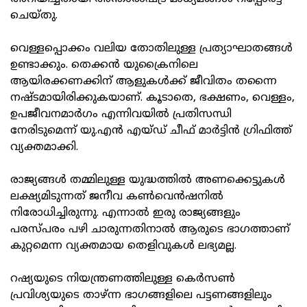
ചെയ്തു.
വെള്ളപ്പൊക്കം വലിയ തോതിലുള്ള പ്രത്യാഘാതങ്ങൾ
ഉണ്ടാക്കും. തെക്കൻ യുക്രൈനിലെ
ആയിരക്കണക്കിന് ആളുകൾക്ക് ജീവിതം തന്നൈ
നഷ്ടമായിരിക്കുകയാണ്. കൂടാതെ, ഭക്ഷണം, വെള്ളം,
ഉപജീവനമാർഗം എന്നിവയിൽ പ്രതിസന്ധി
നേരിടുമെന്ന് യു.എൻ എയ്ഡ് ചീഫ് മാർട്ടിൻ ഗ്രിഫിത്ത്
വ്യക്തമാക്കി.
രാജ്യങ്ങൾ തമ്മിലുള്ള യുദ്ധത്തിൽ അണക്കെട്ടുകൾ
ലക്ഷ്യമിടുന്നത് ജനീവ കൺവെൻഷനിൽ
നിരോധിച്ചിരുന്നു. എന്നാൽ ഇരു രാജ്യങ്ങളും
പരസ്പരം പഴി ചാരുന്നതിനാൽ ആരുടെ ഭാഗത്താണ്
കുറ്റമെന്ന വ്യക്തമായ തെളിവുകൾ ലഭ്യമല്ല.
റഷ്യയുടെ നിയന്ത്രണത്തിലുള്ള കെർസൺ
പ്രവിശ്യയുടെ താഴ്ന്ന ഭാഗങ്ങളിലെ പട്ടണങ്ങളിലും