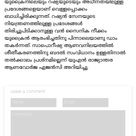
യുക്രൈനിലെയും റഷ്യയുടെയും അധീനതയിലുള്ള
പ്രദേശങ്ങളെയാണ് വെള്ളപ്പൊക്കം
ബാധിച്ചിരിക്കുന്നത്. റഷ്യൻ സേനയുടെ
നിയന്ത്രണത്തിലുള്ള പ്രദേശങ്ങൾ
തിരിച്ചുപിടിക്കാനുള്ള വൻ സൈനിക നീക്കം
യുക്രൈൻ ആരംഭിച്ചതിനു പിന്നാലെയാണു ഡാം
തകർന്നത്. സാപൊറീഷ്യ ആണവനിലയത്തിൽ
ശീതീകരണത്തിനു ബദൽ സംവിധാനം ഉള്ളതിനാൽ
തൽക്കാലം പ്രശ്‌നമില്ലെന്ന് യുഎൻ രാജ്യാന്തര
ആണവോർജ ഏജൻസി അറിയിച്ചു.
Leave a comment