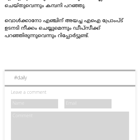
ചെയ്തുവെന്നും കമ്പനി പറഞ്ഞു.
വൊള്‍ക്കാനോ എഞ്ചിന് അയച്ച എഐ പ്രോംപ്ട്
ഉടനടി നീക്കം ചെയ്യുമെന്നും ഡീപ്‌സീക്ക്
പറഞ്ഞിരുന്നുവെന്നും റിപ്പോര്‍ട്ടുണ്ട്.
#
daily
Leave a comment