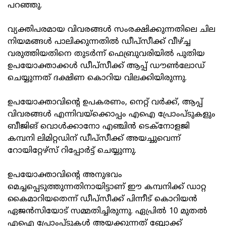
പറഞ്ഞു.
വ്യക്തിപരമായ വിവരങ്ങള്‍ സംരക്ഷിക്കുന്നതിലെ ചില
നിയമങ്ങള്‍ പാലിക്കുന്നതില്‍ ഡീപ്‌സീക്ക് വീഴ്ച്ച
വരുത്തിയതിനെ തുടര്‍ന്ന് ഫെബ്രുവരിയില്‍ പുതിയ
ഉപയോക്താക്കള്‍ ഡീപ്‌സീക്ക് ആപ്പ് ഡൗണ്‍ലോഡ്
ചെയ്യുന്നത് ദക്ഷിണ കൊറിയ വിലക്കിയിരുന്നു.
ഉപയോക്താവിന്റെ ഉപകരണം, നെറ്റ് വര്‍ക്ക്, ആപ്പ്
വിവരങ്ങള്‍ എന്നിവയ്‌ക്കൊപ്പം എഐ പ്രോംപ്ടുകളും
ബീജിങ് വൊള്‍ക്കാനോ എഞ്ചിന്‍ ടെക്‌നോളജി
കമ്പനി ലിമിറ്റഡിന് ഡീപ്‌സീക്ക് അയച്ചുവെന്ന്
റോയിറ്റേഴ്‌സ് റിപ്പോര്‍ട്ട് ചെയ്യുന്നു.
ഉപയോക്താവിന്റെ അനുഭവം
മെച്ചപ്പെടുത്തുന്നതിനായിട്ടാണ് ഈ കമ്പനിക്ക് ഡാറ്റ
കൈമാറിയതെന്ന് ഡീപ്‌സീക്ക് പിന്നീട് കൊറിയന്‍
ഏജന്‍സിയോട് സമ്മതിച്ചിരുന്നു. ഏപ്രില്‍ 10 മുതല്‍
എഐ പ്രോംപ്ടുകള്‍ അയക്കുന്നത് ബ്ലോക്ക്