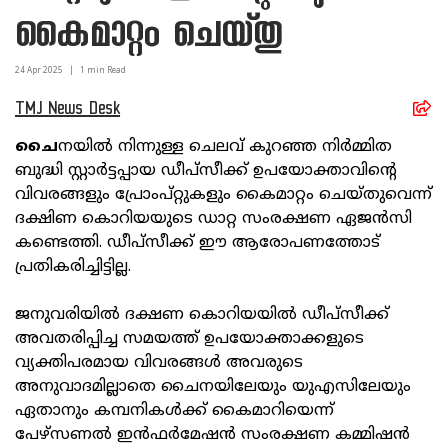
കൈമാറ്റം ചെയ്തു
24 Apr
2025
|
1
min Read
TMJ News Desk
ചൈ
നയില്‍ നിന്നുള്ള ചെലവ് കുറഞ്ഞ നിര്‍മ്മിത
ബുദ്ധി സ്റ്റാര്‍ട്ടപ്പായ ഡീപ്‌സീക്ക് ഉപയോക്താവിന്റെ
വിവരങ്ങളും പ്രോംപ്റ്റുകളും കൈമാറ്റം ചെയ്തുവെന്ന്
ദക്ഷിണ കൊറിയയുടെ ഡാറ്റ സംരക്ഷണ ഏജന്‍സി
കണ്ടെത്തി. ഡീപ്‌സീക്ക് ഈ ആരോപണത്തോട്
പ്രതികരിച്ചിട്ടില്ല.
ജനുവരിയില്‍ ദക്ഷണ കൊറിയയില്‍ ഡീപ്‌സീക്ക്
അവതരിപ്പിച്ച സമയത്ത് ഉപയോക്താക്കളുടെ
വ്യക്തിപരമായ വിവരങ്ങള്‍ അവരുടെ
അനുവാദമില്ലാതെ ചൈനയിലേയും യുഎസിലേയും
ഏതാനും കമ്പനികള്‍ക്ക് കൈമാറിയെന്ന്
പേഴ്‌സണല്‍ ഇന്‍ഫര്‍മേഷന്‍ സംരക്ഷണ കമ്മിഷന്‍