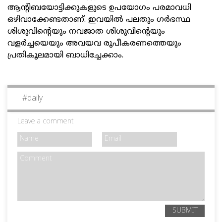
ആന്റിബയോട്ടിക്കുകളുടെ ഉപയോഗം പരമാവധി
ഒഴിവാക്കേണ്ടതാണ്. ഇവയില്‍ പലതും ഗര്‍ഭസ്ഥ
ശിശുവിന്റെയും നവജാത ശിശുവിന്റെയും
വളര്‍ച്ചയെയും അവയവ രൂപീകരണത്തെയും
പ്രതികൂലമായി ബാധിച്ചേക്കാം.
#
daily
Leave a comment
SUBMIT