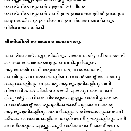
കൊല്ലം ജില്ലകളിലാണ് ഏറ്റവുമധികം
ഹോട്‌സ്‌പോട്ടുകള്‍ ഉള്ളത്. 20 വീതം
ഹോട്‌സ്‌പോട്ടുകള്‍ ഉണ്ട്. ഈ പ്രദേശങ്ങളില്‍ പ്രത്യേക
ജാഗ്രതയ്ക്കും പ്രതിരോധ പ്രവര്‍ത്തനങ്ങള്‍ക്കും
നിര്‍ദേശം നല്‍കി.
ഭീതിയില്‍ മലയോര മേഖലയും
കോഴിക്കോട് കുറ്റ്യാടിയിലും പത്തനംതിട്ട സീതത്തോട്
മലയോര പ്രദേശങ്ങളും ഡെങ്കിപ്പനിയുടെ
ആശങ്കയിലാണ്. മരുതോങ്കര, കായക്കൊടി,
കാവിലുംപാറ മേഖലകളിലെ ഗവണ്‍മെന്റ് ആരോഗ്യ
കേന്ദ്രങ്ങളിലും സ്വകാര്യ ആശുപത്രികളിലുമായി
നിരവധി പേര്‍ ചികിത്സ തേടി എത്തുന്നതായാണ്
റിപ്പോര്‍ട്ട്. പനി ബാധിതരുടെ എണ്ണം വര്‍ധിച്ചതോടെ
ഗവണ്‍മെന്റ് ആശുപത്രികള്‍ക്ക് പുറമെ സ്വകാര്യ
ആശുപത്രികളിലും രോഗികളുടെ തിരക്കേറുകയാണ്.
കിഴക്കന്‍ മേഖലകളിലെ ആദിവാസി ഊരുകളിലും പനി
ബാധിതരുടെ എണ്ണം കൂടി വരികയാണ്. മെയ് മാസം