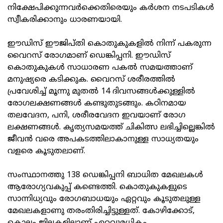
നിക്ഷേപിക്കുന്നവര്‍ക്കെതിരെയും കര്‍ശന നടപടികള്‍
സ്വീകരിക്കാനും ധാരണയായി.
ഈഡിസ് ഈജിപ്തി കൊതുകുകളില്‍ നിന്ന് പകരുന്ന
വൈറസ് രോഗമാണ് ഡെങ്കിപ്പനി. ഈഡിസ്
കൊതുകുകള്‍ സാധാരണ പകല്‍ സമയത്താണ്
മനുഷ്യരെ കടിക്കുക. വൈറസ് ശരീരത്തില്‍
പ്രവേശിച്ച് മൂന്നു മുതല്‍ 14 ദിവസങ്ങള്‍ക്കുള്ളില്‍
രോഗലക്ഷണങ്ങള്‍ കണ്ടുതുടങ്ങും. കഠിനമായ
തലവേദന, പനി, ശരീരവേദന ഇവയാണ് രോഗ
ലക്ഷണങ്ങള്‍. കൃത്യസമയത്ത് ചികിത്സ ലഭിച്ചില്ലെങ്കില്‍
ജീവന്‍ വരെ അപകടത്തിലാകാനുള്ള സാധ്യതയും
വളരെ കൂടുതലാണ്.
സംസ്ഥാനത്തു 138 ഡെങ്കിപ്പനി ബാധിത മേഖലകള്‍
ആരോഗ്യവകുപ്പ് കണ്ടെത്തി. കൊതുകുകളുടെ
സാന്നിധ്യവും രോഗബാധയും ഏറ്റവും കൂടുതലുള്ള
മേഖലകളാണു തരംതിരിച്ചിട്ടുള്ളത്. കോഴിക്കോട്,