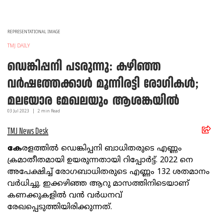
REPRESENTATIONAL IMAGE
TMJ DAILY
ഡെങ്കിപ്പനി പടരുന്നു: കഴിഞ്ഞ
വര്‍ഷത്തേക്കാള്‍ മൂന്നിരട്ടി രോഗികള്‍;
മലയോര മേഖലയും ആശങ്കയില്‍
03 Jul
2023
|
2
min Read
TMJ News Desk
കേ
രളത്തില്‍ ഡെങ്കിപ്പനി ബാധിതരുടെ എണ്ണം
ക്രമാതീതമായി ഉയരുന്നതായി റിപ്പോര്‍ട്ട്. 2022 നെ
അപേക്ഷിച്ച് രോഗബാധിതരുടെ എണ്ണം 132 ശതമാനം
വര്‍ധിച്ചു. ഇക്കഴിഞ്ഞ ആറു മാസത്തിനിടെയാണ്
കണക്കുകളില്‍ വന്‍ വര്‍ധനവ്
രേഖപ്പെടുത്തിയിരിക്കുന്നത്.