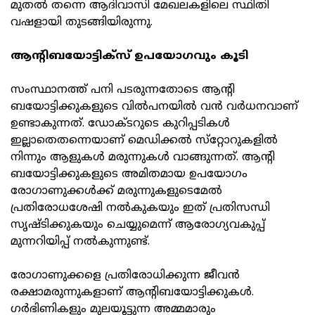
മുതല്‍ തന്നെ ആദിവാസി മേഖലകളിലെ സ്ഥിതി
വഷളായി തുടങ്ങിയിരുന്നു.
ആന്റിബയോട്ടിക്‌സ് ഉപയോഗവും കൂടി
സംസ്ഥാനത്ത് പനി പടരുന്നതോടെ ആന്റി
ബയോട്ടിക്കുകളുടെ വില്‍പനയില്‍ വന്‍ വര്‍ധനവാണ്
ഉണ്ടാകുന്നത്. ഡോക്ടറുടെ കുറിപ്പടികള്‍
ഇല്ലാതെതന്നെയാണ് മെഡിക്കല്‍ സ്‌റ്റോറുകളില്‍
നിന്നും ആളുകള്‍ മരുന്നുകള്‍ വാങ്ങുന്നത്. ആന്റി
ബയോട്ടിക്കുകളുടെ അമിതമായ ഉപയോഗം
രോഗാണുക്കള്‍ക്ക് മരുന്നുകളുടെമേല്‍
പ്രതിരോധശേഷി നല്‍കുകയും ഇത് പ്രതിസന്ധി
സൃഷ്ടിക്കുകയും ചെയ്യുമെന്ന് ആരോഗ്യവകുപ്പ്
മുന്നറിയിപ്പ് നല്‍കുന്നുണ്ട്.
രോഗാണുക്കളെ പ്രതിരോധിക്കുന്ന ജീവന്‍
രക്ഷാമരുന്നുകളാണ് ആന്റിബയോട്ടിക്കുകള്‍.
ഗര്‍ഭിണികളും മുലയൂട്ടുന്ന അമ്മമാരും