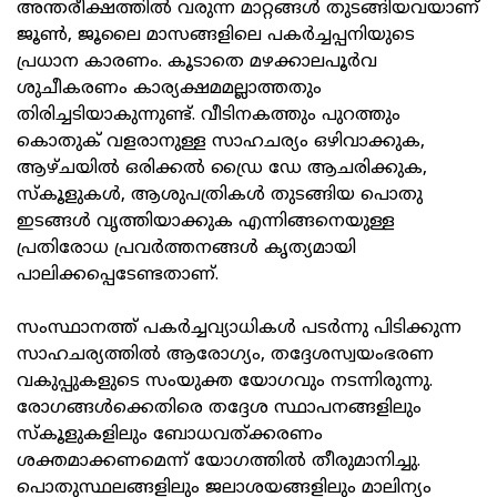
അന്തരീക്ഷത്തില്‍ വരുന്ന മാറ്റങ്ങള്‍ തുടങ്ങിയവയാണ്
ജൂണ്‍, ജൂലൈ മാസങ്ങളിലെ പകര്‍ച്ചപ്പനിയുടെ
പ്രധാന കാരണം. കൂടാതെ മഴക്കാലപൂര്‍വ
ശുചീകരണം കാര്യക്ഷമമല്ലാത്തതും
തിരിച്ചടിയാകുന്നുണ്ട്. വീടിനകത്തും പുറത്തും
കൊതുക് വളരാനുള്ള സാഹചര്യം ഒഴിവാക്കുക,
ആഴ്ചയില്‍ ഒരിക്കല്‍ ഡ്രൈ ഡേ ആചരിക്കുക,
സ്‌കൂളുകള്‍, ആശുപത്രികള്‍ തുടങ്ങിയ പൊതു
ഇടങ്ങള്‍ വൃത്തിയാക്കുക എന്നിങ്ങനെയുള്ള
പ്രതിരോധ പ്രവര്‍ത്തനങ്ങള്‍ കൃത്യമായി
പാലിക്കപ്പെടേണ്ടതാണ്.
സംസ്ഥാനത്ത് പകര്‍ച്ചവ്യാധികള്‍ പടര്‍ന്നു പിടിക്കുന്ന
സാഹചര്യത്തില്‍ ആരോഗ്യം, തദ്ദേശസ്വയംഭരണ
വകുപ്പുകളുടെ സംയുക്ത യോഗവും നടന്നിരുന്നു.
രോഗങ്ങള്‍ക്കെതിരെ തദ്ദേശ സ്ഥാപനങ്ങളിലും
സ്‌കൂളുകളിലും ബോധവത്ക്കരണം
ശക്തമാക്കണമെന്ന് യോഗത്തില്‍ തീരുമാനിച്ചു.
പൊതുസ്ഥലങ്ങളിലും ജലാശയങ്ങളിലും മാലിന്യം