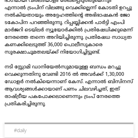
ഭാഗമായി വിരലടയാളം രേഖപ്പെടുത്തുമെന്നും
എന്നാൽ ട്രംപിന് വിലങ്ങു വെക്കില്ലെന്ന് കോടതി ഉറപ്പു
നൽകിയതായും അദ്ദേഹത്തിന്റെ അഭിഭാഷകൻ ജോ
ടകോപിന പറഞ്ഞിരുന്നു. റിപ്പബ്ലിക്കൻ പാർട്ടി എംപി
മാർജറി ടെയ്‌ലർ ന്യൂയോർക്കിൽ പ്രതിഷേധിക്കുമെന്ന്
നേരത്തെ തന്നെ അറിയിച്ചിരുന്നു. പ്രതിഷേധ സാധ്യത
കണക്കിലെടുത്ത് 36,000 പൊലീസുകാരെ
സുരക്ഷാചുമതലയ്ക്ക് നിയോഗിച്ചിട്ടുണ്ട്.
നടി സ്റ്റോമി ഡാനിയേൽസുമായുള്ള ബന്ധം മറച്ചു
വെക്കുന്നതിനു വേണ്ടി 2016 ൽ അവർക്ക് 1,30,000
ഡോളർ നൽകിയെന്നാണ് കേസ്. എന്നാൽ ബിസിനസ്
ആവശ്യങ്ങൾക്കായാണ് പണം ചിലവഴിച്ചത്, ഇത്
രാഷ്ട്രീയ പകപോക്കലാണെന്നും ട്രംപ് നേരത്തെ
പ്രതികരിച്ചിരുന്നു.
#
daily