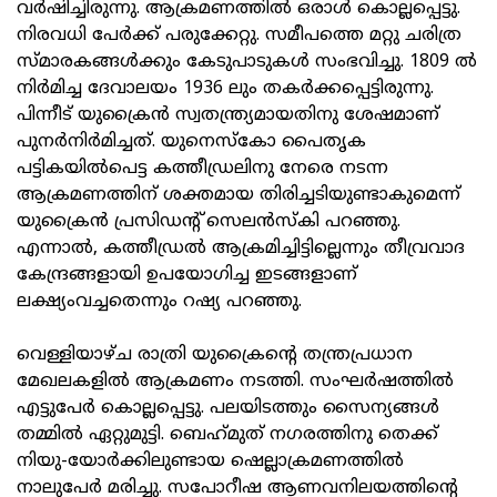
വര്‍ഷിച്ചിരുന്നു. ആക്രമണത്തില്‍ ഒരാള്‍ കൊല്ലപ്പെട്ടു.
നിരവധി പേര്‍ക്ക് പരുക്കേറ്റു. സമീപത്തെ മറ്റു ചരിത്ര
സ്മാരകങ്ങള്‍ക്കും കേടുപാടുകള്‍ സംഭവിച്ചു. 1809 ല്‍
നിര്‍മിച്ച ദേവാലയം 1936 ലും തകര്‍ക്കപ്പെട്ടിരുന്നു.
പിന്നീട് യുക്രൈന്‍ സ്വതന്ത്ര്യമായതിനു ശേഷമാണ്
പുനര്‍നിര്‍മിച്ചത്. യുനെസ്‌കോ പൈതൃക
പട്ടികയില്‍പെട്ട കത്തീഡ്രലിനു നേരെ നടന്ന
ആക്രമണത്തിന് ശക്തമായ തിരിച്ചടിയുണ്ടാകുമെന്ന്
യുക്രൈന്‍ പ്രസിഡന്റ് സെലന്‍സ്‌കി പറഞ്ഞു.
എന്നാല്‍, കത്തീഡ്രല്‍ ആക്രമിച്ചിട്ടില്ലെന്നും തീവ്രവാദ
കേന്ദ്രങ്ങളായി ഉപയോഗിച്ച ഇടങ്ങളാണ്
ലക്ഷ്യംവച്ചതെന്നും റഷ്യ പറഞ്ഞു.
വെള്ളിയാഴ്ച രാത്രി യുക്രൈന്റെ തന്ത്രപ്രധാന
മേഖലകളില്‍ ആക്രമണം നടത്തി. സംഘര്‍ഷത്തില്‍
എട്ടുപേര്‍ കൊല്ലപ്പെട്ടു. പലയിടത്തും സൈന്യങ്ങള്‍
തമ്മില്‍ ഏറ്റുമുട്ടി. ബെഹ്‌മുത് നഗരത്തിനു തെക്ക്
നിയു-യോര്‍ക്കിലുണ്ടായ ഷെല്ലാക്രമണത്തില്‍
നാലുപേര്‍ മരിച്ചു. സപോറീഷ ആണവനിലയത്തിന്റെ