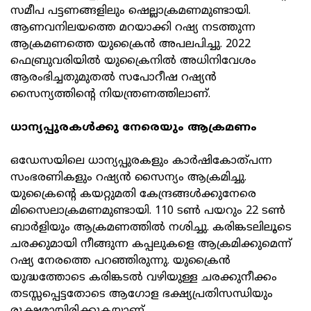
സമീപ പട്ടണങ്ങളിലും ഷെല്ലാക്രമണമുണ്ടായി.
ആണവനിലയത്തെ മറയാക്കി റഷ്യ നടത്തുന്ന
ആക്രമണത്തെ യുക്രൈന്‍ അപലപിച്ചു. 2022
ഫെബ്രുവരിയില്‍ യുക്രൈനില്‍ അധിനിവേശം
ആരംഭിച്ചതുമുതല്‍ സപോറീഷ റഷ്യന്‍
സൈന്യത്തിന്റെ നിയന്ത്രണത്തിലാണ്.
ധാന്യപ്പുരകള്‍ക്കു നേരെയും ആക്രമണം
ഒഡേസയിലെ ധാന്യപ്പുരകളും കാര്‍ഷികോത്പന്ന
സംഭരണികളും റഷ്യന്‍ സൈന്യം ആക്രമിച്ചു.
യുക്രൈന്റെ കയറ്റുമതി കേന്ദ്രങ്ങള്‍ക്കുനേരെ
മിസൈലാക്രമണമുണ്ടായി. 110 ടണ്‍ പയറും 22 ടണ്‍
ബാര്‍ളിയും ആക്രമണത്തില്‍ നശിച്ചു. കരിങ്കടലിലൂടെ
ചരക്കുമായി നീങ്ങുന്ന കപ്പലുകളെ ആക്രമിക്കുമെന്ന്
റഷ്യ നേരത്തെ പറഞ്ഞിരുന്നു. യുക്രൈന്‍
യുദ്ധത്തോടെ കരിങ്കടല്‍ വഴിയുള്ള ചരക്കുനീക്കം
തടസ്സപ്പെട്ടതോടെ ആഗോള ഭക്ഷ്യപ്രതിസന്ധിയും