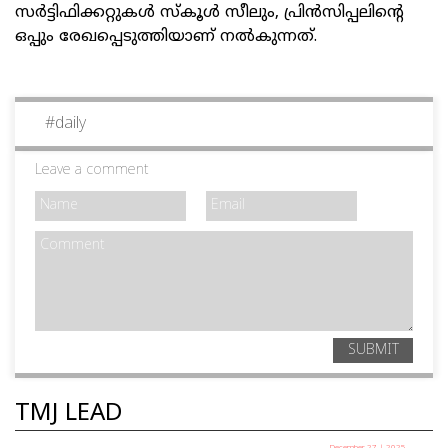
സർട്ടിഫിക്കറ്റുകൾ സ്‌കൂൾ സീലും, പ്രിൻസിപ്പലിന്റെ
ഒപ്പും രേഖപ്പെടുത്തിയാണ് നൽകുന്നത്.
#
daily
Leave a comment
SUBMIT
TMJ LEAD