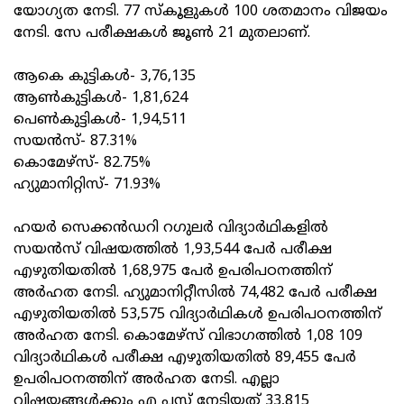
യോഗ്യത നേടി. 77 സ്‌കൂളുകൾ 100 ശതമാനം വിജയം
നേടി. സേ പരീക്ഷകൾ ജൂൺ 21 മുതലാണ്.
ആകെ കുട്ടികൾ- 3,76,135
ആൺകുട്ടികൾ- 1,81,624
പെൺകുട്ടികൾ- 1,94,511
സയൻസ്- 87.31%
കൊമേഴ്‌സ്- 82.75%
ഹ്യുമാനിറ്റിസ്- 71.93%
ഹയർ സെക്കൻഡറി റഗുലർ വിദ്യാർഥികളിൽ
സയൻസ് വിഷയത്തിൽ 1,93,544 പേർ പരീക്ഷ
എഴുതിയതിൽ 1,68,975 പേർ ഉപരിപഠനത്തിന്
അർഹത നേടി. ഹ്യുമാനിറ്റീസിൽ 74,482 പേർ പരീക്ഷ
എഴുതിയതിൽ 53,575 വിദ്യാർഥികൾ ഉപരിപഠനത്തിന്
അർഹത നേടി. കൊമേഴ്‌സ് വിഭാഗത്തിൽ 1,08 109
വിദ്യാർഥികൾ പരീക്ഷ എഴുതിയതിൽ 89,455 പേർ
ഉപരിപഠനത്തിന് അർഹത നേടി. എല്ലാ
വിഷയങ്ങൾക്കും എ പ്ലസ് നേടിയത് 33,815