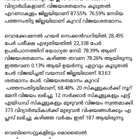
വിദ്യാർഥികളാണ്. വിജയശതമാനം കൂടുതൽ
എറണാകുളം ജില്ലയിയാണ് 87.55%. 76.59% നേടിയ
പത്തനംതിട്ട ജില്ലയിലാണ് കുറവ് വിജയശതമാനം.
വൊക്കേഷനൽ ഹയർ സെക്കൻഡറിയിൽ 28,495
പേർ പരീക്ഷ എഴുതിയതിൽ 22,338 പേർ
ഉപരിപഠനത്തിന് യോഗ്യത നേടി. 78.39% ആണ്
വിജയശതമാനം. കഴിഞ്ഞ തവണ 78.26% ആയിരുന്നു.
ഇത്തവണ 0.13% ആയി ഉയർന്നു. ഏറ്റവും കൂടുതൽ
പേർ വിജയിച്ചത് വയനാട് ജില്ലയിലാണ്. 83.63
ശതമാനം പേർ. വിജയശതമാനം കുറവ്
പത്തനംതിട്ടയിലാണ്, 68.48%. 20 സ്‌കൂളുകൾക്ക് നൂറ്
മേനി വിജയം ലഭിച്ചു. 12 സർക്കാർ സ്‌കൂളുകളും എട്ട്
എയ്ഡഡ് സ്‌കൂളുകളും മുഴുവൻ വിജയം സ്വന്തമാക്കി.
373 വിദ്യാർത്ഥികൾക്ക് മുഴുവൻ വിഷയങ്ങൾക്കും എ
പ്ലസ് ലഭിച്ചു. കഴിഞ്ഞ വർഷം ഇത് 187 ആയിരുന്നു.
വെബ്‌സൈറ്റുകളിലും മൊബൈൽ