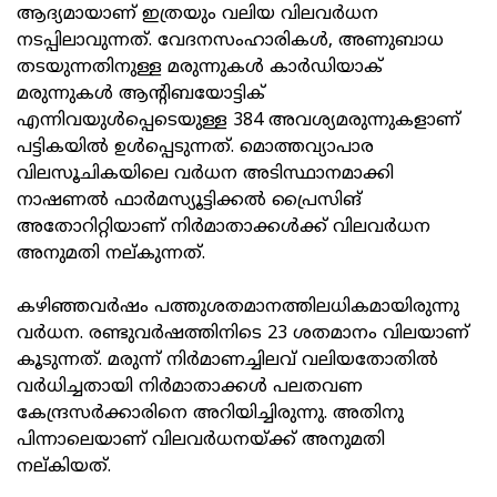
ആദ്യമായാണ് ഇത്രയും വലിയ വിലവർധന
നടപ്പിലാവുന്നത്. വേദനസംഹാരികൾ, അണുബാധ
തടയുന്നതിനുള്ള മരുന്നുകൾ കാർഡിയാക്
മരുന്നുകൾ ആന്റിബയോട്ടിക്
എന്നിവയുൾപ്പെടെയുള്ള 384 അവശ്യമരുന്നുകളാണ്
പട്ടികയിൽ ഉൾപ്പെടുന്നത്. മൊത്തവ്യാപാര
വിലസൂചികയിലെ വർധന അടിസ്ഥാനമാക്കി
നാഷണൽ ഫാർമസ്യൂട്ടിക്കൽ പ്രൈസിങ്
അതോറിറ്റിയാണ് നിർമാതാക്കൾക്ക് വിലവർധന
അനുമതി നല്കുന്നത്.
കഴിഞ്ഞവർഷം പത്തുശതമാനത്തിലധികമായിരുന്നു
വർധന. രണ്ടുവർഷത്തിനിടെ 23 ശതമാനം വിലയാണ്
കൂടുന്നത്. മരുന്ന് നിർമാണച്ചിലവ് വലിയതോതിൽ
വർധിച്ചതായി നിർമാതാക്കൾ പലതവണ
കേന്ദ്രസർക്കാരിനെ അറിയിച്ചിരുന്നു. അതിനു
പിന്നാലെയാണ് വിലവർധനയ്ക്ക് അനുമതി
നല്കിയത്.