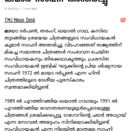
25 Feb
2024
|
1
min Read
TMJ News Desk
മാ
യാ ദര്‍പണ്‍, തരംഗ്, ഖയാല്‍ ഗാഥ, കസ്ബ
തുടങ്ങിയ ശ്രദ്ധേയ ചിത്രങ്ങളുടെ സംവിധായകന്‍
കുമാര്‍ സാഹ്നി അന്തരിച്ചു. വിടപറഞ്ഞത് രാജ്യത്തിന്
മികച്ച സമാന്തര ചിത്രങ്ങള്‍ സംഭാവന ചെയ്ത
സംവിധായകനും തിരക്കഥാകൃത്തും. പ്രശസ്ത
സംവിധായകന്‍ ഋത്വിക് ഘട്ടക്കിന്റെ പ്രിയ ശിഷ്യനായ
സാഹ്നി 1972 ല്‍ മായാ ദര്‍പ്പണ്‍ എന്ന ഹിന്ദി
ചിത്രത്തിലൂടെ ദേശീയ പുരസ്‌കാരം
സ്വന്തമാക്കിയിട്ടുണ്ട്.
1989 ല്‍ പുറത്തിറങ്ങിയ ഖയാല്‍ ഗാഥയും 1991 ല്‍
പുറത്തിറങ്ങിയ ഭവനതരണയുമുള്‍പ്പെടെയുള്ള
ചിത്രങ്ങള്‍ ശ്രദ്ധിക്കപ്പെട്ടു. ടാഗോറിന്റെ ഛാര്‍ അധ്യായ്
എന്ന നോവല്‍ അദ്ദേഹം സിനിമയാക്കിയിട്ടുണ്ട്.
സംവിധായകന്‍ എന്ന നിലയില്‍ മാത്രമല്ല സാഹ്നി