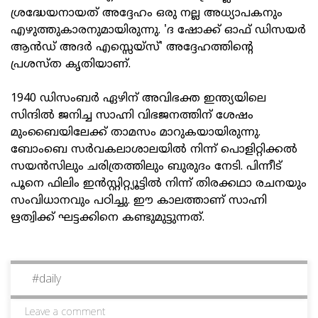
ശ്രദ്ധേയനായത് അദ്ദേഹം ഒരു നല്ല അധ്യാപകനും
എഴുത്തുകാരനുമായിരുന്നു. 'ദ ഷോക്ക് ഓഫ് ഡിസയര്‍
ആന്‍ഡ് അദര്‍ എസ്സെയ്‌സ്' അദ്ദേഹത്തിന്റെ
പ്രശസ്ത കൃതിയാണ്.
1940 ഡിസംബര്‍ ഏഴിന് അവിഭക്ത ഇന്ത്യയിലെ
സിന്ദില്‍ ജനിച്ച സാഹ്നി വിഭജനത്തിന് ശേഷം
മുംബൈയിലേക്ക് താമസം മാറുകയായിരുന്നു.
ബോംബെ സര്‍വകലാശാലയില്‍ നിന്ന് പൊളിറ്റിക്കല്‍
സയന്‍സിലും ചരിത്രത്തിലും ബുരുദം നേടി. പിന്നീട്
പൂനെ ഫിലിം ഇന്‍സ്റ്റിറ്റ്യൂട്ടില്‍ നിന്ന് തിരക്കഥാ രചനയും
സംവിധാനവും പഠിച്ചു. ഈ കാലത്താണ് സാഹ്നി
ഋത്വിക്ക് ഘട്ടക്കിനെ കണ്ടുമുട്ടുന്നത്.
#
daily
Leave a comment