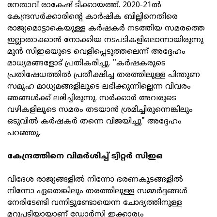
നേതാവ് രാകേഷ് ടിക്കായത്ത്. 2020-21ൽ
കേന്ദ്രസർക്കാരിന്റെ കാർഷിക ബില്ലിനെതിരെ
രാജ്യമൊട്ടാകെയുള്ള കർഷകർ നടത്തിയ സമരത്തെ
ഇല്ലാതാക്കാൻ നോക്കിയ നടപടികളിലൊന്നായിരുന്നു
മുൻ സിഇഒയുടെ വെളിപ്പെടുത്തലെന്ന് അദ്ദേഹം
മാധ്യമങ്ങളോട് പ്രതികരിച്ചു. ''കർഷകരുടെ
പ്രതിഷേധത്തിൽ പ്രതീക്ഷിച്ച തരത്തിലുള്ള പിന്തുണ
സമൂഹ മാധ്യമങ്ങളിലൂടെ ലഭിക്കുന്നില്ലെന്ന വിവരം
ഞങ്ങൾക്ക് ലഭിച്ചിരുന്നു. സർക്കാർ അവരുടെ
വഴികളിലൂടെ സമരം തടയാൻ ശ്രമിച്ചിരുന്നെങ്കിലും
ഒടുവിൽ കർഷകർ തന്നെ വിജയിച്ചു" അദ്ദേഹം
പറഞ്ഞു.
കേന്ദ്രത്തിനെ വിമർശിച്ച് ട്വിറ്റർ സിഇഒ
വിദേശ രാജ്യങ്ങളിൽ നിന്നോ ഭരണകൂടങ്ങളിൽ
നിന്നോ ഏതെങ്കിലും തരത്തിലുള്ള സമ്മർദ്ദങ്ങൾ
നേരിടേണ്ടി വന്നിട്ടുണ്ടോയെന്ന ചോദ്യത്തിനുള്ള
മറുപടിയായാണ് ഡോർസി ഇക്കാര്യം