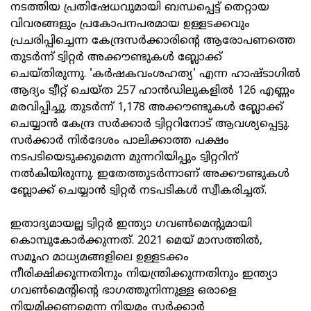
നടത്തിയ പ്രതിഷേധവുമായി ബന്ധപ്പെട്ട് തെറ്റായ
വിവരങ്ങളും പ്രകോപനപരമായ ഉള്ളടക്കവും
പ്രചരിപ്പിച്ചെന്ന കേന്ദ്രസർക്കാരിന്റെ ആരോപണത്തെ
തുടർന്ന് ട്വിറ്റർ അക്കൗണ്ടുകൾ ബ്ലോക്ക്
ചെയ്തിരുന്നു. 'കർഷകവംശഹത്യ' എന്ന ഹാഷ്ടാഗിൽ
ആദ്യം ട്വീറ്റ് ചെയ്ത 257 ഹാൻഡിലുകളിൽ 126 എണ്ണം
മരവിപ്പിച്ചു. തുടർന്ന് 1,178 അക്കൗണ്ടുകൾ ബ്ലോക്ക്
ചെയ്യാൻ കേന്ദ്ര സർക്കാർ ട്വിറ്ററിനോട് ആവശ്യപ്പെട്ടു.
സർക്കാർ നിർദേശം പാലിക്കാത്ത പക്ഷം
നടപടിയെടുക്കുമെന്ന മുന്നറിയിപ്പും ട്വിറ്ററിന്
നൽകിയിരുന്നു. ഇതേത്തുടർന്നാണ് അക്കൗണ്ടുകൾ
ബ്ലോക്ക് ചെയ്യാൻ ട്വിറ്റർ നടപടികൾ സ്വീകരിച്ചത്.
ഇതാദ്യമായല്ല ട്വിറ്റർ ഇന്ത്യാ ഗവൺമെന്റുമായി
കൊമ്പുകോർക്കുന്നത്. 2021 മെയ് മാസത്തിൽ,
സമൂഹ മാധ്യമങ്ങളിലെ ഉള്ളടക്കം
നീരിക്ഷിക്കുന്നതിനും നിയന്ത്രിക്കുന്നതിനും ഇന്ത്യാ
ഗവൺമെന്റിന്റെ ഭാഗത്തുനിന്നുള്ള ഒരാളെ
നിയമിക്കണമെന്ന നിയമം സർക്കാർ