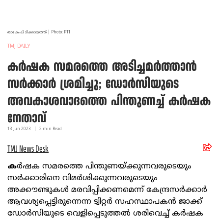
രാകേഷ് ടിക്കായത്ത് | Photo: PTI
TMJ DAILY
കർഷക സമരത്തെ അടിച്ചമർത്താൻ
സർക്കാർ ശ്രമിച്ചു; ഡോർസിയുടെ
അവകാശവാദത്തെ പിന്തുണച്ച് കർഷക
നേതാവ്
13 Jun
2023
|
2
min Read
TMJ News Desk
ക
ർഷക സമരത്തെ പിന്തുണയ്ക്കുന്നവരുടെയും
സർക്കാരിനെ വിമർശിക്കുന്നവരുടെയും
അക്കൗണ്ടുകൾ മരവിപ്പിക്കണമെന്ന് കേന്ദ്രസർക്കാർ
ആവശ്യപ്പെട്ടിരുന്നെന്ന ട്വിറ്റർ സഹസ്ഥാപകൻ ജാക്ക്
ഡോർസിയുടെ വെളിപ്പെടുത്തൽ ശരിവെച്ച് കർഷക