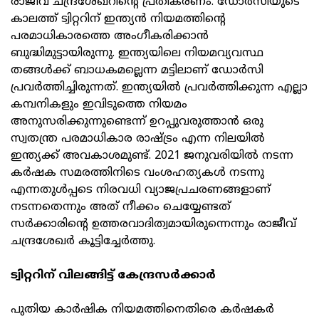
രാജീവ് ചന്ദ്രശേഖറിന്റെ പ്രതികരണം. ഡോർസിയുടെ
കാലത്ത് ട്വിറ്ററിന് ഇന്ത്യൻ നിയമത്തിന്റെ
പരമാധികാരത്തെ അംഗീകരിക്കാൻ
ബുദ്ധിമുട്ടായിരുന്നു. ഇന്ത്യയിലെ നിയമവ്യവസ്ഥ
തങ്ങൾക്ക് ബാധകമല്ലെന്ന മട്ടിലാണ് ഡോർസി
പ്രവർത്തിച്ചിരുന്നത്. ഇന്ത്യയിൽ പ്രവർത്തിക്കുന്ന എല്ലാ
കമ്പനികളും ഇവിടുത്തെ നിയമം
അനുസരിക്കുന്നുണ്ടെന്ന് ഉറപ്പുവരുത്താൻ ഒരു
സ്വതന്ത്ര പരമാധികാര രാഷ്ട്രം എന്ന നിലയിൽ
ഇന്ത്യക്ക് അവകാശമുണ്ട്. 2021 ജനുവരിയിൽ നടന്ന
കർഷക സമരത്തിനിടെ വംശഹത്യകൾ നടന്നു
എന്നതുൾപ്പടെ നിരവധി വ്യാജപ്രചരണങ്ങളാണ്
നടന്നതെന്നും അത് നീക്കം ചെയ്യേണ്ടത്
സർക്കാരിന്റെ ഉത്തരവാദിത്വമായിരുന്നെന്നും രാജീവ്
ചന്ദ്രശേഖർ കൂട്ടിച്ചേർത്തു.
ട്വിറ്ററിന് വിലങ്ങിട്ട് കേന്ദ്രസർക്കാർ
പുതിയ കാർഷിക നിയമത്തിനെതിരെ കർഷകർ