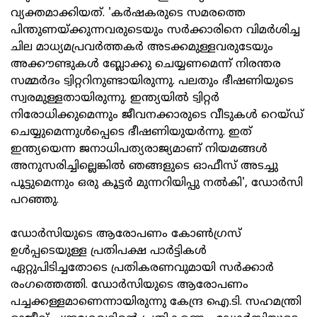
വ്യക്തമാക്കിയത്. 'കർഷകരുടെ സമരത്തെ
പിന്തുണയ്ക്കുന്നവരുടെയും സർക്കാരിനെ വിമർശിച്ച
ചില മാധ്യമപ്രവർത്തകർ അടക്കമുള്ളവരുടേയും
അക്കൗണ്ടുകൾ ബ്ലോക്കു ചെയ്യണമെന്ന് നിരന്തര
സമ്മർദം ട്വിറ്ററിനുണ്ടായിരുന്നു. പലതും ഭീഷണിയുടെ
സ്വരമുള്ളതായിരുന്നു. ഇന്ത്യയിൽ ട്വിറ്റർ
നിരോധിക്കുമെന്നും ജീവനക്കാരുടെ വീടുകൾ റെയ്ഡ്
ചെയ്യുമെന്നുൾപ്പെടെ ഭീഷണിയുയർന്നു. ഇത്
ഇന്ത്യയെന്ന ജനാധിപത്യരാജ്യമാണ് നിയമങ്ങൾ
അനുസരിച്ചില്ലെങ്കിൽ ഞങ്ങളുടെ ഓഫീസ് അടച്ചു
പൂട്ടുമെന്നും ഒരു കൂട്ടർ മുന്നറിയിപ്പു നൽകി', ഡോർസി
പറഞ്ഞു.
ഡോർസിയുടെ ആരോപണം കോൺഗ്രസ്
ഉൾപ്പടെയുള്ള പ്രതിപക്ഷ പാർട്ടികൾ
ഏറ്റുപിടിച്ചതോടെ പ്രതികരണവുമായി സർക്കാർ
രംഗത്തെത്തി. ഡോർസിയുടെ ആരോപണം
പച്ചക്കള്ളമാണെന്നായിരുന്നു കേന്ദ്ര ഐ.ടി. സഹമന്ത്രി