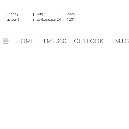
Sunday
Aug 9
2026
ഞായർ
കർക്കടകം 24
1201
HOME
TMJ 360
OUTLOOK
TMJ 