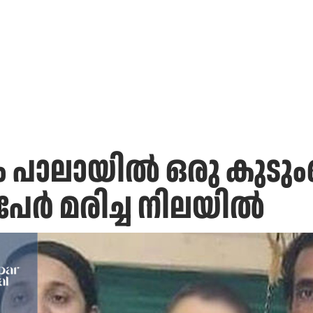
ം പാലായില്‍ ഒരു കുട
ര്‍ മരിച്ച നിലയില്‍