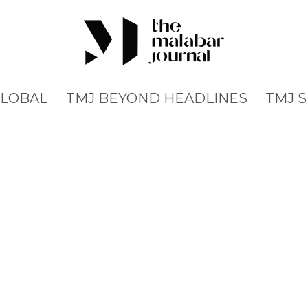
GLOBAL
TMJ BEYOND HEADLINES
TMJ 