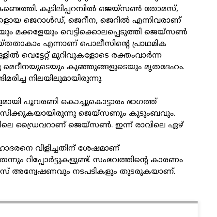
കണ്ടെത്തി. കുടിലിപ്പറമ്പില്‍ ജെയ്‌സണ്‍ തോമസ്,
ക്കളായ ജെറാള്‍ഡ്, ജെറീന, ജെറില്‍ എന്നിവരാണ്
യേയും മക്കളേയും വെട്ടിക്കൊലപ്പെടുത്തി ജെയ്സണ്‍
തതാകാം എന്നാണ് പൊലീസിന്റെ പ്രാഥമിക
ളില്‍ വെട്ടേറ്റ് മുറിവുകളോടെ രക്തംവാര്‍ന്ന
നു മെറീനയുടെയും കുഞ്ഞുങ്ങളുടെയും മൃതദേഹം.
മരിച്ച നിലയിലുമായിരുന്നു.
ളമായി പൂവരണി കൊച്ചുകൊട്ടാരം ഭാഗത്ത്
മസിക്കുകയായിരുന്നു ജെയ്സണും കുടുംബവും.
യിലെ ഡ്രൈവറാണ് ജെയ്സണ്‍. ഇന്ന് രാവിലെ ഏഴ്
ോദരനെ വിളിച്ചതിന് ശേഷമാണ്
നും റിപ്പോര്‍ട്ടുകളുണ്ട്. സംഭവത്തിന്റെ കാരണം
ൊലീസ് അന്വേഷണവും നടപടികളും തുടരുകയാണ്.