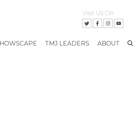
Visit Us On
SHOWSCAPE
TMJ LEADERS
ABOUT