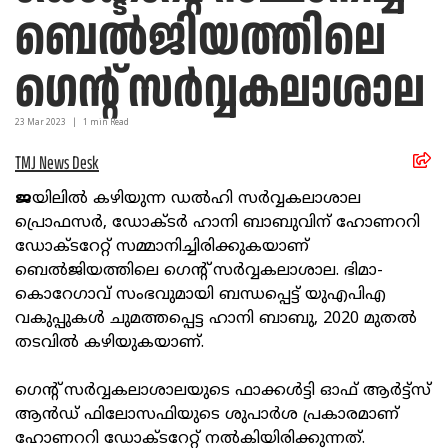
ബെല്‍ജിയത്തിലെ
ഗെന്റ് സര്‍വ്വകലാശാല
23 Mar
2023
|
1
min Read
TMJ News Desk
ജ
യിലില്‍ കഴിയുന്ന ഡല്‍ഹി സര്‍വ്വകലാശാല
പ്രൊഫസര്‍, ഡോക്ടര്‍ ഹാനി ബാബുവിന് ഹോണററി
ഡോക്ടറേറ്റ് സമ്മാനിച്ചിരിക്കുകയാണ്
ബെല്‍ജിയത്തിലെ ഗെന്റ് സര്‍വ്വകലാശാല. ഭിമാ-
കൊറേഗാവ് സംഭവുമായി ബന്ധപ്പെട്ട് യുഎപിഎ
വകുപ്പുകള്‍ ചുമത്തപ്പെട്ട ഹാനി ബാബു, 2020 മുതല്‍
തടവില്‍ കഴിയുകയാണ്.
ഗെന്റ് സര്‍വ്വകലാശാലയുടെ ഫാക്കള്‍ട്ടി ഓഫ് ആര്‍ട്ട്‌സ്
ആന്‍ഡ് ഫിലോസഫിയുടെ ശുപാര്‍ശ പ്രകാരമാണ്
ഹോണററി ഡോക്ടറേറ്റ് നല്‍കിയിരിക്കുന്നത്.