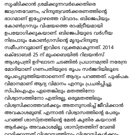
സൃഷ്ടിക്കാന്‍ ശ്രമിക്കുന്നവര്‍ക്കെതിരെ
ജാഗ്രതവേണം, ഹിന്ദുത്വവല്‍ക്കരണത്തിന്റെ
ഭാഗമാണ് ഇപ്പോഴത്തെ വിവാദം. ബിജെപിയും
കോണ്‍ഗ്രസും വിഷയത്തെ രാഷ്ട്രീയമായി
ഉപയോഗിക്കുകയാണ്. ബിജെപിയുടെ വര്‍ഗീയ
നിലപാടും കോണ്‍ഗ്രസിന്റെ മൃദുഹിന്ദുത്വ
സമീപനവുമാണ് ഇവിടെ വ്യക്തമാകുന്നത്. 2014
ഒക്ടോബര്‍ 25 ന് മുംബൈയില്‍ റിലയന്‍സ്
ആശുപത്രി ഉദ്ഘാടന ചടങ്ങില്‍ പ്രധാനമന്ത്രി നരേന്ദ്ര
മോദിയാണ് ഗണപതിയുടെ രൂപം സര്‍ജറിയിലൂടെ
രൂപപ്പെടുത്തിയതാണെന്ന് ആദ്യം പറഞ്ഞത്. പുഷ്പക
വിമാനമാണ് ആദ്യ വിമാനം എന്നും പ്രചരിപ്പിച്ചു.
സിപിഐഎം ഏതെങ്കിലും മതത്തിനോ
വിശ്വാസത്തിനോ എതിരല്ല, ഒരുമതത്തിലും
വിശ്വസിക്കാത്തവര്‍ക്കും അതനുസരിച്ച് ജീവിക്കാന്‍
അവകാശമുണ്ട്. എന്നാല്‍ വിശ്വാസത്തിന്റെ പേരും
പറഞ്ഞ് ശാസ്ത്രത്തിന്റെ മേല്‍ കുതിര കയറാന്‍
ആര്‍ക്കും അവകാശമില്ല. ശാസ്ത്രത്തിന് വേണ്ടി
വാദിക്കുന്നത് വിശ്വാസത്തിനും വിശ്വാസികള്‍ക്കും