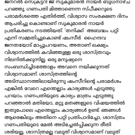
ജനറല്‍ സെക്രട്ടറി ജി സുകുമാരന്‍ നായര്‍ ബുധനാഴ്ച
പറഞ്ഞു. ഗണപതി മിത്താണെന്ന സ്പീക്കറുടെ
പരാമര്‍ശത്തെ എതിര്‍ത്ത്, വിശ്വാസ സംരക്ഷണ ദിനം
ആചരിച്ചു കൊണ്ടാണ് സുകുമാരന്‍ നായര്‍
പ്രതികരണം നടത്തിയത്. 'തനിക്ക് അബദ്ധം പറ്റി
എന്ന് സമ്മതിച്ചുകൊണ്ട് ഷംസീര്‍ ഹൈന്ദവ
ജനതയോട് മാപ്പുപറയണം, അതാണ് ലക്ഷ്യം.
വിശ്വാസത്തില്‍ കവിഞ്ഞുള്ള ഒരു ശാസ്ത്രവും
നിലനില്‍ക്കുന്നില്ല. ഒരു മനുഷ്യനെ
സംബന്ധിച്ചിടത്തോളം അവനെ നയിക്കുന്നത്
വിശ്വാസമാണ്. ശാസ്ത്രത്തിന്റെ
അടിസ്ഥാനത്തിലായിരുന്നു ഷംസീറിന്റെ പരാമര്‍ശം
എങ്കില്‍ വേറെ എന്തെല്ലാം കാര്യങ്ങള്‍ എടുത്തു
പറയാം. ഗണപതിയുടെ കാര്യം മാത്രം എടുത്തു
പറഞ്ഞാല്‍ മതിയോ, മറ്റു മതങ്ങളുടെ വിഷയത്തില്‍
ഇതുപോലെ എന്തെല്ലാം കാര്യങ്ങള്‍ ഉണ്ട്. ഞങ്ങള്‍
ആരെങ്കിലും അതിനെ പറ്റി പ്രതിപാദിച്ചോ, ശാസ്ത്രം
ഗണപതിയുടെ മേല്‍ അടിച്ചേല്‍പ്പിക്കുന്ന രീതി
ശരിയല്ല, ശാസ്ത്രമല്ല വലുത് വിശ്വാസമാണ് വലുത്