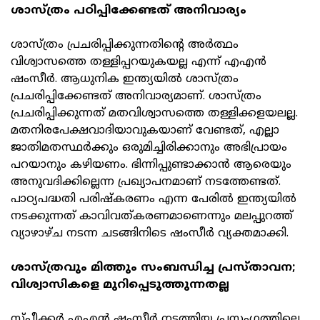
ശാസ്ത്രം പഠിപ്പിക്കേണ്ടത് അനിവാര്യം
ശാസ്ത്രം പ്രചരിപ്പിക്കുന്നതിന്റെ അര്‍ത്ഥം
വിശ്വാസത്തെ തള്ളിപ്പറയുകയല്ല എന്ന് എഎന്‍
ഷംസീര്‍. ആധുനിക ഇന്ത്യയില്‍ ശാസ്ത്രം
പ്രചരിപ്പിക്കേണ്ടത് അനിവാര്യമാണ്. ശാസ്ത്രം
പ്രചരിപ്പിക്കുന്നത് മതവിശ്വാസത്തെ തള്ളിക്കളയലല്ല.
മതനിരപേക്ഷവാദിയാവുകയാണ് വേണ്ടത്, എല്ലാ
ജാതിമതസ്ഥര്‍ക്കും ഒരുമിച്ചിരിക്കാനും അഭിപ്രായം
പറയാനും കഴിയണം. ഭിന്നിപ്പുണ്ടാക്കാന്‍ ആരെയും
അനുവദിക്കില്ലെന്ന പ്രഖ്യാപനമാണ് നടത്തേണ്ടത്.
പാഠ്യപദ്ധതി പരിഷ്‌കരണം എന്ന പേരില്‍ ഇന്ത്യയില്‍
നടക്കുന്നത് കാവിവത്കരണമാണെന്നും മലപ്പുറത്ത്
വ്യാഴാഴ്ച നടന്ന ചടങ്ങിനിടെ ഷംസീര്‍ വ്യക്തമാക്കി.
ശാസ്ത്രവും മിത്തും സംബന്ധിച്ച പ്രസ്താവന;
വിശ്വാസികളെ മുറിപ്പെടുത്തുന്നതല്ല
സ്പീക്കര്‍ എഎന്‍ ഷംസീര്‍ നടത്തിയ പ്രസംഗത്തിലെ