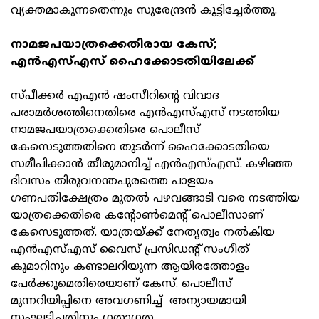
വ്യക്തമാകുന്നതെന്നും സുരേന്ദ്രന്‍ കൂട്ടിച്ചേര്‍ത്തു.
നാമജപയാത്രക്കെതിരായ കേസ്;
എന്‍എസ്എസ് ഹൈക്കോടതിയിലേക്ക്
സ്പീക്കര്‍ എഎന്‍ ഷംസീറിന്റെ വിവാദ
പരാമര്‍ശത്തിനെതിരെ എന്‍എസ്എസ് നടത്തിയ
നാമജപയാത്രക്കെതിരെ പൊലീസ്
കേസെടുത്തതിനെ തുടര്‍ന്ന് ഹൈക്കോടതിയെ
സമീപിക്കാന്‍ തീരുമാനിച്ച് എന്‍എസ്എസ്. കഴിഞ്ഞ
ദിവസം തിരുവനന്തപുരത്തെ പാളയം
ഗണപതിക്ഷേത്രം മുതല്‍ പഴവങ്ങാടി വരെ നടത്തിയ
യാത്രക്കെതിരെ കന്റോണ്‍മെന്റ് പൊലീസാണ്
കേസെടുത്തത്. യാത്രയ്ക്ക് നേതൃത്വം നല്‍കിയ
എന്‍എസ്എസ് വൈസ് പ്രസിഡന്റ് സംഗീത്
കുമാറിനും കണ്ടാലറിയുന്ന ആയിരത്തോളം
പേര്‍ക്കുമെതിരെയാണ് കേസ്. പൊലീസ്
മുന്നറിയിപ്പിനെ അവഗണിച്ച് അന്യായമായി
സംഘടിച്ചതിനും ഗതാഗത