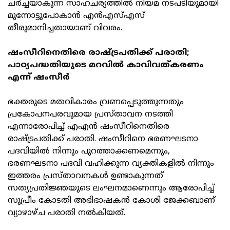
ചര്‍ച്ചയാകുന്ന സാഹചര്യത്തില്‍ നിയമ നടപടിയുമായി
മുന്നോട്ടുപോകാന്‍ എന്‍എസ്എസ്
തീരുമാനിച്ചതായാണ് വിവരം.
ഷംസീറിനെതിരെ രാഷ്ട്രപതിക്ക് പരാതി;
പാഠ്യപദ്ധതിയുടെ മറവില്‍ കാവിവത്കരണം
എന്ന് ഷംസീര്‍
ഭക്തരുടെ മതവികാരം വ്രണപ്പെടുത്തുന്നതും
പ്രകോപനപരവുമായ പ്രസ്താവന നടത്തി
എന്നാരോപിച്ച് എഎന്‍ ഷംസീറിനെതിരെ
രാഷ്ട്രപതിക്ക് പരാതി. ഷംസീറിനെ ഭരണഘടനാ
പദവിയില്‍ നിന്നും പുറത്താക്കണമെന്നും,
ഭരണഘടനാ പദവി വഹിക്കുന്ന വ്യക്തികളില്‍ നിന്നും
ഇത്തരം പ്രസ്താവനകള്‍ ഉണ്ടാകുന്നത്
സത്യപ്രതിജ്ഞയുടെ ലംഘനമാണെന്നും ആരോപിച്ച്
സുപ്രീം കോടതി അഭിഭാഷകന്‍ കോശി ജേക്കബാണ്
വ്യാഴാഴ്ച പരാതി നല്‍കിയത്.