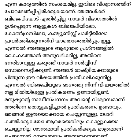
എന്ന കാര്യത്തില്‍ സംശയമില്ല. ഇവിടെ വിശ്വാസത്തിന്
പോറലേല്‍പ്പിച്ചിരിക്കുകയാണ്. ഞങ്ങള്‍ക്ക്
ബിജെപിയോട് എതിര്‍പ്പില്ല. നായര്‍ വിഭാഗത്തില്‍
ഉള്‍പ്പെടുന്ന ആളുകള്‍ ബിജെപിയിലോ,
കോണ്‍ഗ്രസിലോ, കമ്മ്യൂണിസ്റ്റ് പാര്‍ട്ടിയിലോ
പ്രവര്‍ത്തിക്കുന്നതിന് യാതൊരെതിര്‍പ്പും ഇല്ല,
എന്നാല്‍ ഞങ്ങളുടെ ആഭ്യന്തര പ്രശ്‌നങ്ങളില്‍
കൈകടത്താന്‍ അനുവദിക്കില്ല, അതിനെ
നേരിടാനുള്ള കരുത്ത് നായര്‍ സര്‍വ്വീസ്
സൊസൈറ്റിക്കുണ്ട്. ഞങ്ങള്‍ രാഷ്ട്രീയക്കാരുടെ
പിന്തുണ ഈ വിഷയത്തില്‍ പ്രതീക്ഷിക്കുന്നില്ല.
എന്നാല്‍ ബിജെപിയുടെ ഭാഗത്തു നിന്ന് വിഷയത്തില്‍
നല്ല രീതിയിലുള്ള പ്രതികരണം ഉണ്ടായിട്ടുണ്ട്.
മനുഷ്യന്റെ നാഡീസ്പന്ദനം അവന്റെ വിശ്വാസമാണ്
അതിനെ തൊട്ടുകളിച്ചാല്‍ പ്രതികരണം ഉണ്ടാവും.
ഞങ്ങള്‍ ഇത്രയൊക്കയേ ചെയ്യുന്നുള്ളു. ലോറി
കത്തിക്കുകയോ ആരെയെങ്കിലും കൊല്ലുകയോ
ചെയ്യുന്നില്ല. ശാന്തമായി പ്രതികരിക്കുക മാത്രമാണ്
ചെയ്യുന്നത്. നേതൃത്വവും അതുതന്നെയാണ്