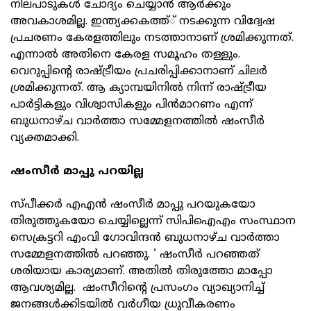
നിലപാടുകള്‍ ചോദ്യം ചെയ്യാന്‍ ആര്‍ക്കും
അവകാശമില്ല. ഇന്ത്യക്കകത്ത്് നടക്കുന്ന വിദ്വേഷ
പ്രചരണം കേരളത്തിലും നടത്താനാണ് ശ്രമിക്കുന്നത്.
എന്നാല്‍ അതിനെ കേരള സമൂഹം തള്ളും.
വെറുപ്പിന്റെ രാഷ്ട്രീയം പ്രചരിപ്പിക്കാനാണ് ചിലര്‍
ശ്രമിക്കുന്നത്. ആ ക്യാമ്പയിനില്‍ നിന്ന് രാഷ്ട്രീയ
പാര്‍ട്ടികളും വിശ്വാസികളും പിന്‍മാറണം എന്ന്
ബുധനാഴ്ച വാര്‍ത്താ സമ്മേളനത്തില്‍ ഷംസീര്‍
വ്യക്തമാക്കി.
ഷംസീര്‍ മാപ്പു പറയില്ല
സ്പീക്കര്‍ എഎന്‍ ഷംസീര്‍ മാപ്പു പറയുകയോ
തിരുത്തുകയോ ചെയ്യില്ലെന്ന് സിപിഐഎം സംസ്ഥാന
സെക്രട്ടറി എംവി ഗോവിന്ദന്‍ ബുധനാഴ്ച വാര്‍ത്താ
സമ്മേളനത്തില്‍ പറഞ്ഞു. ' ഷംസീര്‍ പറഞ്ഞത്
ശരിയായ കാര്യമാണ്. അതില്‍ തിരുത്തോ മാപ്പോ
ആവശ്യമില്ല. ഷംസീറിന്റെ പ്രസംഗം വ്യാഖ്യാനിച്ച്
ജനങ്ങള്‍ക്കിടയില്‍ വര്‍ഗീയ ധ്രുവീകരണം