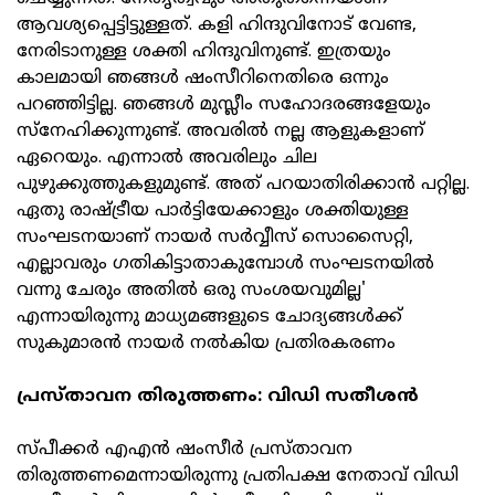
ആവശ്യപ്പെട്ടിട്ടുള്ളത്. കളി ഹിന്ദുവിനോട് വേണ്ട,
നേരിടാനുള്ള ശക്തി ഹിന്ദുവിനുണ്ട്. ഇത്രയും
കാലമായി ഞങ്ങള്‍ ഷംസീറിനെതിരെ ഒന്നും
പറഞ്ഞിട്ടില്ല. ഞങ്ങള്‍ മുസ്ലീം സഹോദരങ്ങളേയും
സ്‌നേഹിക്കുന്നുണ്ട്. അവരില്‍ നല്ല ആളുകളാണ്
ഏറെയും. എന്നാല്‍ അവരിലും ചില
പുഴുക്കുത്തുകളുമുണ്ട്. അത് പറയാതിരിക്കാന്‍ പറ്റില്ല.
ഏതു രാഷ്ട്രീയ പാര്‍ട്ടിയേക്കാളും ശക്തിയുള്ള
സംഘടനയാണ് നായര്‍ സര്‍വ്വീസ് സൊസൈറ്റി,
എല്ലാവരും ഗതികിട്ടാതാകുമ്പോള്‍ സംഘടനയില്‍
വന്നു ചേരും അതില്‍ ഒരു സംശയവുമില്ല'
എന്നായിരുന്നു മാധ്യമങ്ങളുടെ ചോദ്യങ്ങള്‍ക്ക്
സുകുമാരന്‍ നായര്‍ നല്‍കിയ പ്രതിരകരണം
പ്രസ്താവന തിരുത്തണം: വിഡി സതീശന്‍
സ്പീക്കര്‍ എഎന്‍ ഷംസീര്‍ പ്രസ്താവന
തിരുത്തണമെന്നായിരുന്നു പ്രതിപക്ഷ നേതാവ് വിഡി