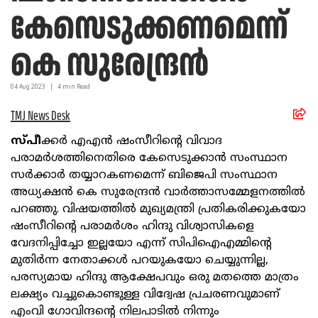
കേസെടുക്കണമെന്ന്
കെ സുരേന്ദ്രന്‍
04 Aug
2023
|
4
min Read
TMJ News Desk
സ്പീ
ക്കര്‍ എഎന്‍ ഷംസീറിന്റെ വിവാദ
പരാമര്‍ശത്തിനെതിരെ കേസെടുക്കാന്‍ സംസ്ഥാന
സര്‍ക്കാര്‍ തയ്യാറകണമെന്ന് ബിജെപി സംസ്ഥാന
അധ്യക്ഷന്‍ കെ സുരേന്ദ്രന്‍ വാര്‍ത്താസമ്മേളനത്തില്‍
പറഞ്ഞു. വിഷയത്തില്‍ മുഖ്യമന്ത്രി പ്രതികരിക്കുകയോ
ഷംസീറിന്റെ പരാമര്‍ശം ഹിന്ദു വിശ്വാസികളെ
വേദനിപ്പിച്ചോ ഇല്ലയോ എന്ന് സിപിഐഎമ്മിന്റെ
മുതിര്‍ന്ന നേതാക്കള്‍ പറയുകയോ ചെയ്യുന്നില്ല,
പരസ്യമായ ഹിന്ദു ആക്ഷേപവും ഒരു മതത്തെ മാത്രം
ലക്ഷ്യം വച്ചുകൊണ്ടുള്ള വിദ്വേഷ പ്രചരണവുമാണ്
എംവി ഗോവിന്ദന്റെ നിലപാടില്‍ നിന്നും