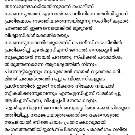
തടസമുണ്ടാക്കിയതിനുമാണ് പൊലീസ്
കേസെടുത്തത്. എന്നാല്‍ പൊലീസിനെ അറിയിച്ചാണ്
പ്രതിഷേധം നടത്തിയതെന്നായിരുന്നു സംഗീത് കുമാര്‍
പറഞ്ഞത്. ഇങ്ങനെയെങ്കില്‍ മുഴുവന്‍
വിശ്വാസികള്‍ക്കെതിരെയും
കേസെടുക്കേണ്ടിവരുമെന്ന്് പൊലീസ് നടപടിയില്‍
പ്രതികരിച്ച് എന്‍എസ്എസ് ജനറല്‍ സെക്രട്ടറി ജി
സുകുമാരന്‍ നായര്‍ പറഞ്ഞു. സ്പീക്കര്‍ പരാമര്‍ശം
തിരുത്തണമെന്ന ആവശ്യത്തില്‍ നിന്നും
പിന്നോട്ടില്ലെന്നും സുകുമാരന്‍ നായര്‍ വ്യക്തമാക്കി.
മിത്ത് പരാമര്‍ശത്തിനപ്പുറം വിശ്വാസികളുടെ
പ്രശ്നത്തില്‍ ഇടത് സര്‍ക്കാര്‍ നിഷേധ നിലപാട്
സ്വീകരിക്കുന്നുവെന്നും എന്‍എസ്എസ് വിമര്‍ശിച്ചു.
ആര്‍എസ്എസ്, വിഎച്ച്പി നേതാക്കളും
എന്‍എസ്എസ് ജനറല്‍ സെക്രട്ടറിയെ കണ്ട് പിന്തുണ
അറിയിച്ചു. നാമജപയാത്രക്കെതിരെ കേസെടുത്ത
നടപടിയില്‍ ബിജെപിയും പ്രതിഷേധവുമായി
രംഗത്തെത്തിയിട്ടുണ്ട്.സ്പീക്കറുടെ പരാമര്‍ശം വലിയ