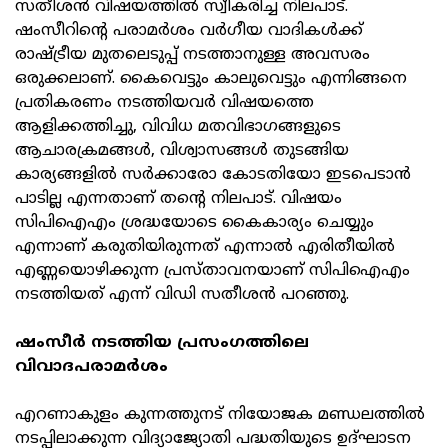
സതീശന്‍ വിഷയത്തില്‍ സ്വീകരിച്ച നിലപാട്.
ഷംസീറിന്റെ പരാമര്‍ശം വര്‍ഗീയ വാദികള്‍ക്ക്
രാഷ്ട്രീയ മുതലെടുപ്പ് നടത്താനുള്ള അവസരം
ഒരുക്കലാണ്. കൈവെട്ടും കാലുവെട്ടും എന്നിങ്ങനെ
പ്രതികരണം നടത്തിയവര്‍ വിഷയത്തെ
ആളിക്കത്തിച്ചു, വിവിധ മതവിഭാഗങ്ങളുടെ
ആചാരക്രമങ്ങള്‍, വിശ്വാസങ്ങള്‍ തുടങ്ങിയ
കാര്യങ്ങളില്‍ സര്‍ക്കാരോ കോടതിയോ ഇടപെടാന്‍
പാടില്ല എന്നതാണ് തന്റെ നിലപാട്. വിഷയം
സിപിഐഎം ശ്രദ്ധയോടെ കൈകാര്യം ചെയ്യും
എന്നാണ് കരുതിയിരുന്നത് എന്നാല്‍ എരിതീയില്‍
എണ്ണയൊഴിക്കുന്ന പ്രസ്താവനയാണ് സിപിഐഎം
നടത്തിയത് എന്ന് വിഡി സതീശന്‍ പറഞ്ഞു.
ഷംസീര്‍ നടത്തിയ പ്രസംഗത്തിലെ
വിവാദപരാമര്‍ശം
എറണാകുളം കുന്നത്തുനട് നിയോജക മണ്ഡലത്തില്‍
നടപ്പിലാക്കുന്ന വിദ്യാജ്യോതി പദ്ധതിയുടെ ഉദ്ഘാടന