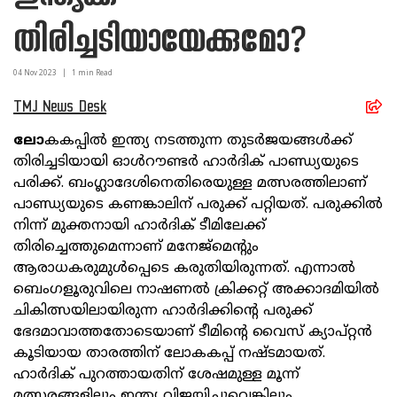
തിരിച്ചടിയായേക്കുമോ?
04 Nov
2023
|
1
min Read
TMJ News Desk
ലോ
കകപ്പില്‍ ഇന്ത്യ നടത്തുന്ന തുടര്‍ജയങ്ങള്‍ക്ക്
തിരിച്ചടിയായി ഓള്‍റൗണ്ടര്‍ ഹാര്‍ദിക് പാണ്ഡ്യയുടെ
പരിക്ക്. ബംഗ്ലാദേശിനെതിരെയുള്ള മത്സരത്തിലാണ്
പാണ്ഡ്യയുടെ കണങ്കാലിന് പരുക്ക് പറ്റിയത്. പരുക്കില്‍
നിന്ന് മുക്തനായി ഹാര്‍ദിക് ടീമിലേക്ക്
തിരിച്ചെത്തുമെന്നാണ് മനേജ്മെന്റും
ആരാധകരുമുള്‍പ്പെടെ കരുതിയിരുന്നത്. എന്നാല്‍
ബെംഗളൂരുവിലെ നാഷണല്‍ ക്രിക്കറ്റ് അക്കാദമിയില്‍
ചികിത്സയിലായിരുന്ന ഹാര്‍ദിക്കിന്റെ പരുക്ക്
ഭേദമാവാത്തതോടെയാണ് ടീമിന്റെ വൈസ് ക്യാപ്റ്റന്‍
കൂടിയായ താരത്തിന് ലോകകപ്പ് നഷ്ടമായത്.
ഹാര്‍ദിക് പുറത്തായതിന് ശേഷമുള്ള മൂന്ന്
മത്സരങ്ങളിലും ഇന്ത്യ വിജയിച്ചുവെങ്കിലും