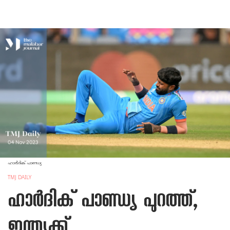
ഹാര്‍ദിക് പാണ്ഡ്യ
TMJ DAILY
ഹാര്‍ദിക് പാണ്ഡ്യ പുറത്ത്,
ഇന്ത്യക്ക്