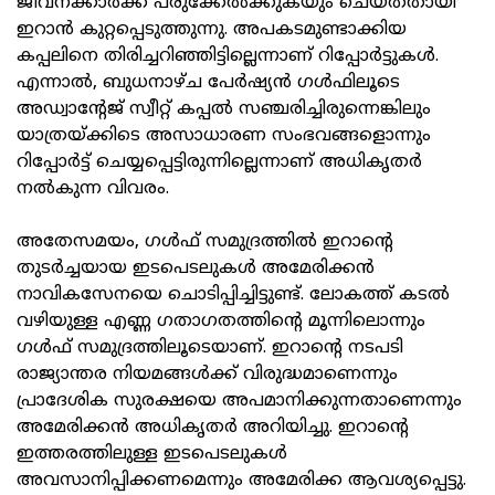
ജീവനക്കാര്‍ക്ക് പരുക്കേല്‍ക്കുകയും ചെയ്തതായി
ഇറാന്‍ കുറ്റപ്പെടുത്തുന്നു. അപകടമുണ്ടാക്കിയ
കപ്പലിനെ തിരിച്ചറിഞ്ഞിട്ടില്ലെന്നാണ് റിപ്പോര്‍ട്ടുകള്‍.
എന്നാല്‍, ബുധനാഴ്ച പേര്‍ഷ്യന്‍ ഗള്‍ഫിലൂടെ
അഡ്വാന്റേജ് സ്വീറ്റ് കപ്പല്‍ സഞ്ചരിച്ചിരുന്നെങ്കിലും
യാത്രയ്ക്കിടെ അസാധാരണ സംഭവങ്ങളൊന്നും
റിപ്പോര്‍ട്ട് ചെയ്യപ്പെട്ടിരുന്നില്ലെന്നാണ് അധികൃതര്‍
നല്‍കുന്ന വിവരം.
അതേസമയം, ഗള്‍ഫ് സമുദ്രത്തില്‍ ഇറാന്റെ
തുടര്‍ച്ചയായ ഇടപെടലുകള്‍ അമേരിക്കന്‍
നാവികസേനയെ ചൊടിപ്പിച്ചിട്ടുണ്ട്. ലോകത്ത് കടല്‍
വഴിയുള്ള എണ്ണ ഗതാഗതത്തിന്റെ മൂന്നിലൊന്നും
ഗള്‍ഫ് സമുദ്രത്തിലൂടെയാണ്. ഇറാന്റെ നടപടി
രാജ്യാന്തര നിയമങ്ങള്‍ക്ക് വിരുദ്ധമാണെന്നും
പ്രാദേശിക സുരക്ഷയെ അപമാനിക്കുന്നതാണെന്നും
അമേരിക്കന്‍ അധികൃതര്‍ അറിയിച്ചു. ഇറാന്റെ
ഇത്തരത്തിലുള്ള ഇടപെടലുകള്‍
അവസാനിപ്പിക്കണമെന്നും അമേരിക്ക ആവശ്യപ്പെട്ടു.