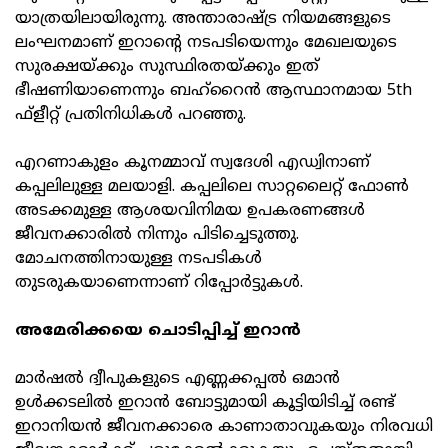
യാത്രയിലായിരുന്നു. അന്താരാഷ്ട്ര നിയമങ്ങളുടെ
ലംഘനമാണ് ഇറാന്റെ നടപടിയെന്നും മേഖലയുടെ
സുരക്ഷയ്ക്കും സുസ്ഥിരതയ്ക്കും ഇത്
ഭീഷണിയാണെന്നും ബഹ്‌റൈന്‍ ആസ്ഥാനമായ 5th
ഫ്‌ളീറ്റ് പ്രതിനിധികള്‍ പറഞ്ഞു.
എറണാകുളം കൂനമ്മാവ് സ്വദേശി എഡ്വിനാണ്
കപ്പലിലുള്ള മലയാളി. കപ്പലിലെ സാറ്റലൈറ്റ് ഫോണ്‍
അടക്കമുള്ള ആശയവിനിമയ ഉപകരണങ്ങള്‍
ജീവനക്കാരില്‍ നിന്നും പിടിച്ചെടുത്തു.
മോചനത്തിനായുള്ള നടപടികള്‍
തുടരുകയാണെന്നാണ് റിപ്പോര്‍ട്ടുകള്‍.
അമേരിക്കയെ ചൊടിപ്പിച്ച് ഇറാന്‍
മാര്‍ഷല്‍ ദ്വീപുകളുടെ എണ്ണക്കപ്പല്‍ ഒമാന്‍
ഉള്‍ക്കടലില്‍ ഇറാന്‍ ബോട്ടുമായി കൂട്ടിയിടിച്ച് രണ്ട്
ഇറാനിയന്‍ ജീവനക്കാരെ കാണാതാവുകയും നിരവധി