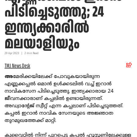
പിടിച്ചെടുത്തു; 24
ഇന്ത്യക്കാരില്‍
മലയാളിയും
29 Apr
2023
|
2
min Read
TMJ News Desk
അ
മേരിക്കയിലേക്ക് പോവുകയായിരുന്ന
എണ്ണക്കപ്പല്‍ ഒമാന്‍ ഉള്‍ക്കടലില്‍ വച്ച് ഇറാന്‍
നാവികസേന പിടിച്ചെടുത്തു. ഇന്ത്യക്കാരായ 24
ജീവനക്കാരാണ് കപ്പലില്‍ ഉണ്ടായിരുന്നത്.
അഡ്വാന്റേജ് സ്വീറ്റ് എന്ന കപ്പലാണ് പിടിച്ചെടുത്തത്.
കപ്പല്‍ ഇറാന്‍ നാവിക സേനയുടെ അജ്ഞാത
തുറമുഖത്തേക്ക് മാറ്റി.
കുവൈറ്റില്‍ നിന്ന് പുറപ്പെട്ട കപ്പല്‍ ഹൂസ്റ്റണിലേക്കുള്ള