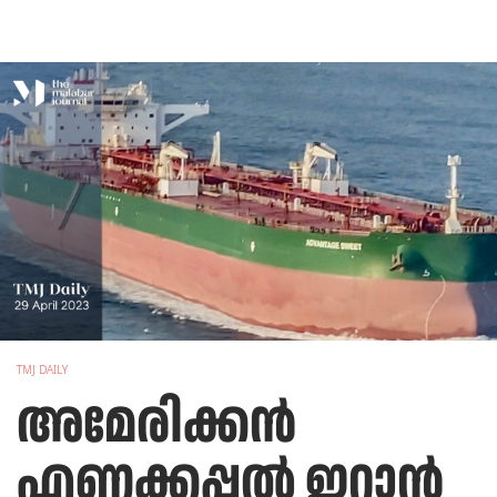
TMJ DAILY
അമേരിക്കന്‍
എണ്ണക്കപ്പല്‍ ഇറാന്‍