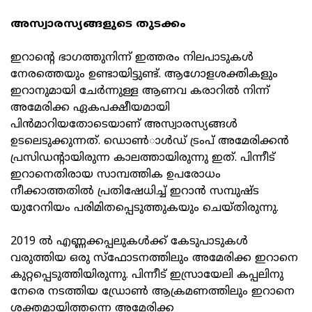
അസ്വാരസ്യങ്ങളുടെ തുടക്കം
ഇറാന്റെ ഭാഗത്തുനിന്ന് ഇത്തരം നിലപാടുകള്‍
നേരത്തെയും ഉണ്ടായിട്ടുണ്ട്. ആഗോളശക്തികളും
ഇറാനുമായി ചേര്‍ന്നുള്ള ആണവ കരാറില്‍ നിന്ന്
അമേരിക്ക ഏകപക്ഷീയമായി
പിന്‍മാറിയതോടെയാണ് അസ്വാരസ്യങ്ങള്‍
ഉടലെടുക്കുന്നത്. ഡൊണ്‍ാള്‍ഡ് ട്രംപ് അമേരിക്കന്‍
പ്രസിഡന്റായിരുന്ന കാലത്തായിരുന്നു ഇത്. പിന്നീട്
ഇറാനെതിരായ സാമ്പത്തിക ഉപരോധം
നീക്കാത്തതില്‍ പ്രതിഷേധിച്ച് ഇറാന്‍ സമ്പുഷ്ട
യുറേനിയം പരിമിതപ്പെടുത്തുകയും ചെയ്തിരുന്നു.
2019 ല്‍ എണ്ണക്കപ്പലുകള്‍ക്ക് കേടുപാടുകള്‍
വരുത്തിയ ഒരു സ്‌ഫോടനത്തിലും അമേരിക്ക ഇറാനെ
കുറ്റപ്പെടുത്തിയിരുന്നു. പിന്നീട് ഇസ്രായേലി കപ്പലിനു
നേരെ നടത്തിയ ഡ്രോണ്‍ ആക്രമണത്തിലും ഇറാനെ
ശക്തമായിത്തന്നെ അമേരിക്ക