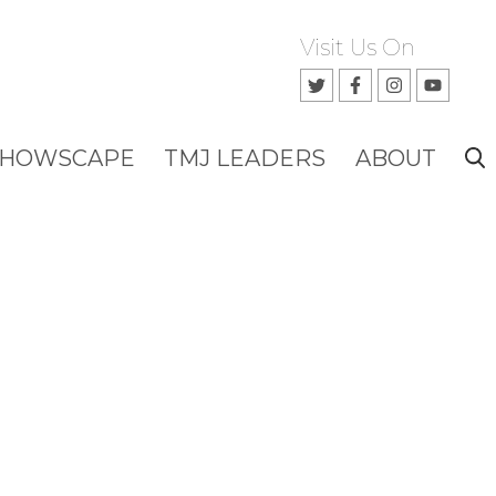
Visit Us On
SHOWSCAPE
TMJ LEADERS
ABOUT