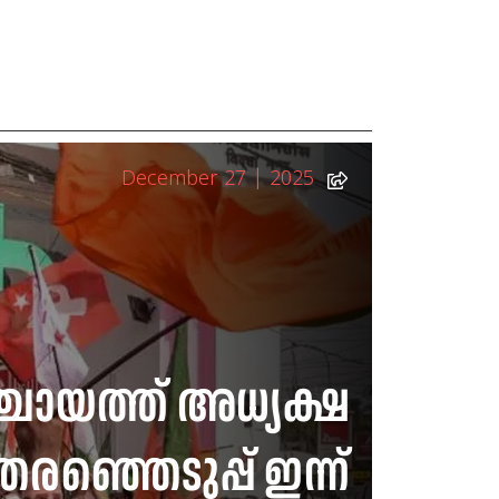
December 27 | 2025
്ചായത്ത് അധ്യക്ഷ
രഞ്ഞെടുപ്പ് ഇന്ന്
ജയിലിൽ നിന്ന്