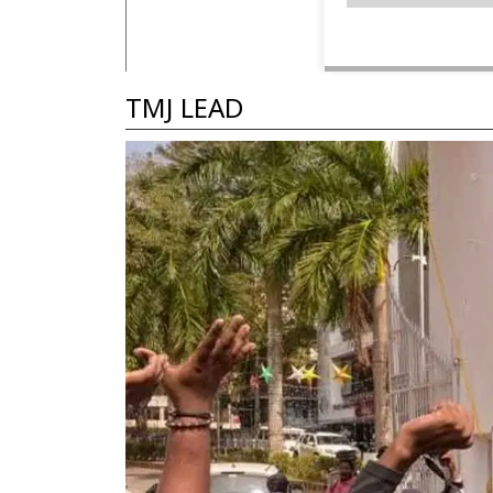
TMJ LEAD