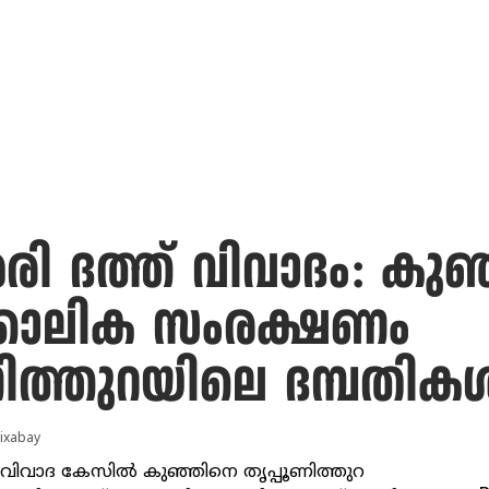
ി ദത്ത് വിവാദം: കുഞ്
്കാലിക സംരക്ഷണം
ിത്തുറയിലെ ദമ്പതികള്‍
ixabay
 വിവാദ കേസില്‍ കുഞ്ഞിനെ തൃപ്പൂണിത്തുറ