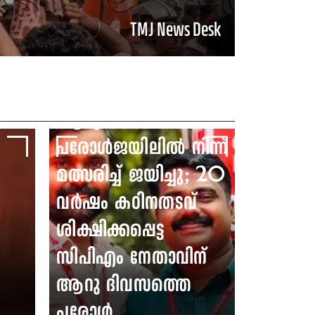
മത്സരിച്ച് ജയിച്ചു; 20
TMJ News Desk
വർഷം കഠിനതടവ്
ശിക്ഷിക്കപ്പെട്ട
സിപിഎം നേതാവിന്
ആറു ദിവസത്തെ
പരോൾജയിലിൽ നിന്ന്
മത്സരിച്ച് ജയിച്ചു; 20
വർഷം കഠിനതടവ്
ശിക്ഷിക്കപ്പെട്ട
സിപിഎം നേതാവിന്
ആറു ദിവസത്തെ
പരോൾ