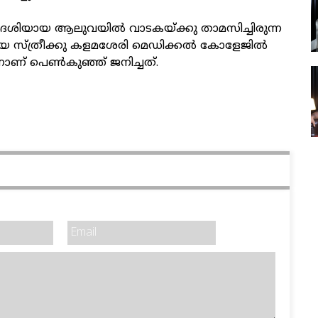
വദേശിയായ ആലുവയില്‍ വാടകയ്ക്കു താമസിച്ചിരുന്ന
്ത്രീക്കു കളമശേരി മെഡിക്കല്‍ കോളേജില്‍
 നാണ് പെണ്‍കുഞ്ഞ് ജനിച്ചത്.