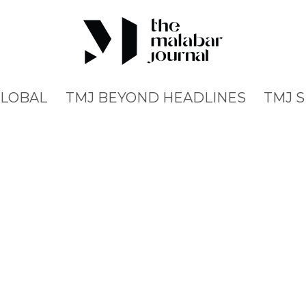
GLOBAL
TMJ BEYOND HEADLINES
TMJ 