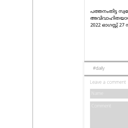
പത്തനംതിട്ട സ്
അവിവാഹിതയായ സ
2022 ഓഗസ്റ്റ് 27
#
daily
Leave a comment