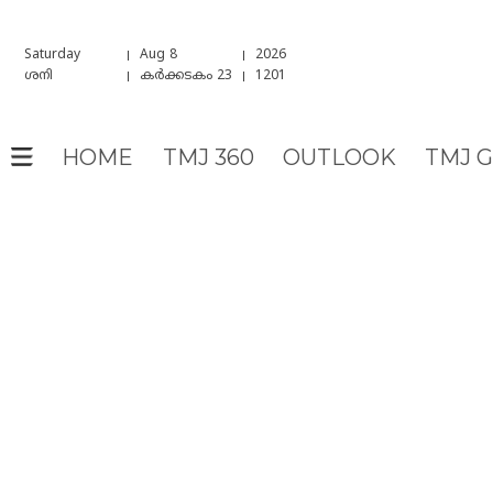
Saturday
Aug 8
2026
ശനി
കർക്കടകം 23
1201
HOME
TMJ 360
OUTLOOK
TMJ 