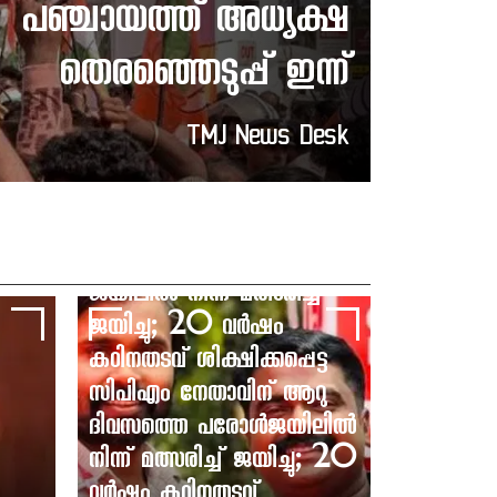
പഞ്ചായത്ത് അധ്യക്ഷ
തെരഞ്ഞെടുപ്പ് ഇന്ന്
TMJ News Desk
ജയിലിൽ നിന്ന് മത്സരിച്ച്
ജയിച്ചു; 20 വർഷം
കഠിനതടവ് ശിക്ഷിക്കപ്പെട്ട
സിപിഎം നേതാവിന് ആറു
ദിവസത്തെ പരോൾജയിലിൽ
നിന്ന് മത്സരിച്ച് ജയിച്ചു; 20
വർഷം കഠിനതടവ്