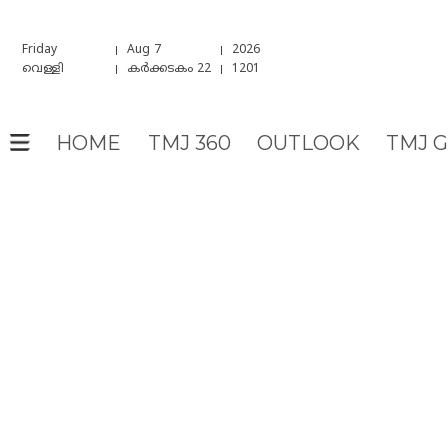
Friday
Aug 7
2026
വെള്ളി
കർക്കടകം 22
1201
HOME
TMJ 360
OUTLOOK
TMJ 