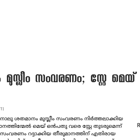
ുസ്ലീം സംവരണം; സ്റ്റേ മെയ്
TI
ാലു ശതമാനം മുസ്ലീം സംവരണം നിർത്തലാക്കിയ
നത്തിന്മേൽ മെയ് ഒൻപതു വരെ സ്റ്റേ തുടരുമെന്ന്
. സംവരണം റദ്ദാക്കിയ തീരുമാനത്തിന് എതിരായ