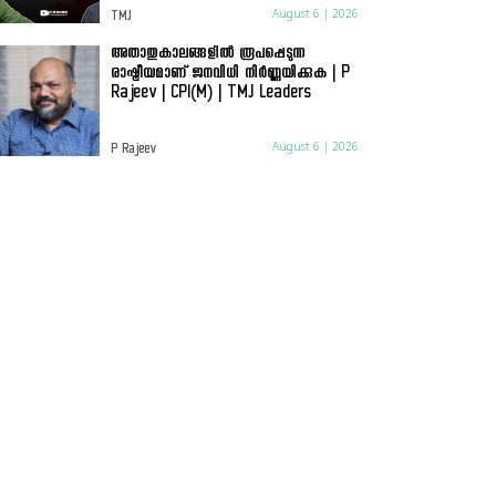
August 6 | 2026
TMJ
അതാതുകാലങ്ങളിൽ രൂപപ്പെടുന്ന
രാഷ്ട്രീയമാണ് ജനവിധി നിർണ്ണയിക്കുക | P
Rajeev | CPI(M) | TMJ Leaders
August 6 | 2026
P Rajeev