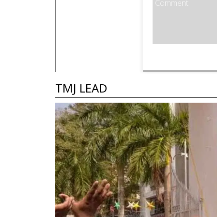
TMJ LEAD