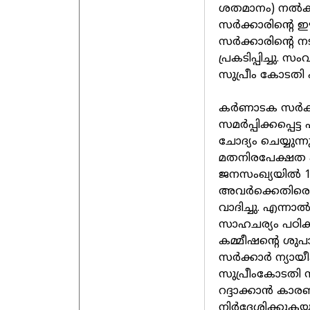
ശതമാനം) നൽകാ
സർക്കാരിന്റെ ഈ
സർക്കാരിന്റെ 
പ്രകടിപ്പിച്ചു.
സുപ്രീം കോടതി 
കർണാടക സർക്കാ
സമർപ്പിക്കപ്പെട
ചോദ്യം ചെയ്യുന
മതനിരപേക്ഷത എ
ജനസംഖ്യയിൽ 13
അവർക്കെതിരെയ
വാദിച്ചു. എന്ന
സാഹചര്യം പഠിക്
കമ്മീഷന്റെ ശു
സർക്കാർ ന്യായ
സുപ്രീംകോടതി സ
റദ്ദാക്കാൻ കാ
നിർദേശിക്കുകയു