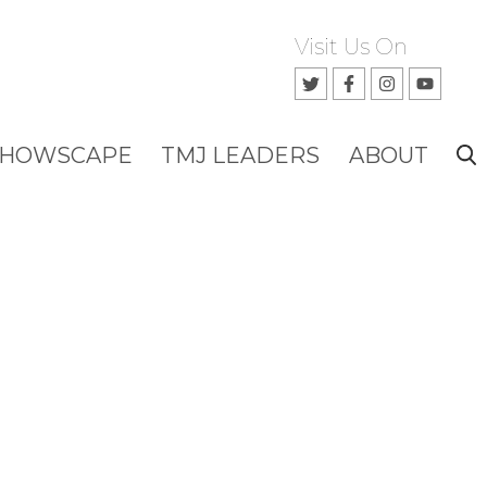
Visit Us On
SHOWSCAPE
TMJ LEADERS
ABOUT