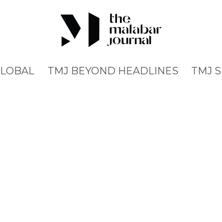
GLOBAL
TMJ BEYOND HEADLINES
TMJ 