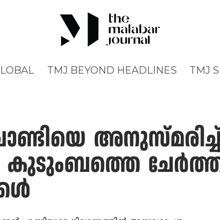
GLOBAL
TMJ BEYOND HEADLINES
TMJ 
 ചാണ്ടിയെ അനുസ്മരിച്
കുടുംബത്തെ ചേര്‍ത്തുപ
കള്‍