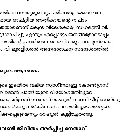
യത്തിലെ സൗമ്യമുഖവും പരിണതപ്രജ്ഞനായ
ായ രാഷ്ട്രീയ അതികായന്റെ നഷ്ടം
താണെന്ന് കേന്ദ്ര വിദേശകാര്യ സഹമന്ത്രി വി.
ശോചിച്ചു. എന്നും എപ്പോഴും ജനങ്ങളോടൊപ്പം
േഹത്തിന്റെ പ്രവര്‍ത്തനശൈലി ഒരു പാഠപുസ്തകം
ം വി. മുരളീധരന്‍ അനുശോചന സന്ദേശത്തില്‍
രുടെ ആശ്രയം
െ ഇടയില്‍ വലിയ സ്വാധീനമുള്ള കോണ്‍ഗ്രസ്
ഉമ്മന്‍ ചാണ്ടിയുടെ വിയോഗത്തിലൂടെ
ോണ്‍ഗ്രസ് നേതാവ് രാഹുല്‍ ഗാന്ധി ട്വീറ്റ് ചെയ്തു.
ങ്ങള്‍ക്കു നല്‍കിയ സേവനത്തിലൂടെ അദ്ദേഹം
ക്കപ്പെടുമെന്നും രാഹുല്‍ കൂട്ടിച്ചേര്‍ത്തു.
്ടി ജീവിതം അര്‍പ്പിച്ച നേതാവ്