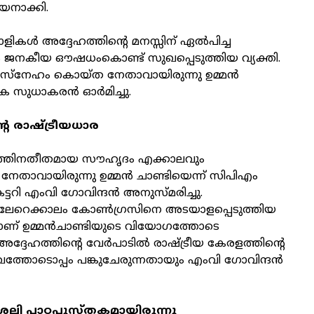
യനാക്കി.
ളികള്‍ അദ്ദേഹത്തിന്റെ മനസ്സിന് ഏല്‍പിച്ച
ും ജനകീയ ഔഷധംകൊണ്ട് സുഖപ്പെടുത്തിയ വ്യക്തി.
് സ്‌നേഹം കൊയ്ത നേതാവായിരുന്നു ഉമ്മന്‍
െ സുധാകരന്‍ ഓര്‍മിച്ചു.
െ രാഷ്ട്രീയധാര
ീയത്തിനതീതമായ സൗഹൃദം എക്കാലവും
 നേതാവായിരുന്നു ഉമ്മന്‍ ചാണ്ടിയെന്ന് സിപിഎം
ടറി എംവി ഗോവിന്ദന്‍ അനുസ്മരിച്ചു.
ലേറെക്കാലം കോണ്‍ഗ്രസിനെ അടയാളപ്പെടുത്തിയ
യാണ് ഉമ്മന്‍ചാണ്ടിയുടെ വിയോഗത്തോടെ
അദ്ദേഹത്തിന്റെ വേര്‍പാടില്‍ രാഷ്ട്രീയ കേരളത്തിന്റെ
്തോടൊപ്പം പങ്കുചേരുന്നതായും എംവി ഗോവിന്ദന്‍
ൈലി പാഠപുസ്തകമായിരുന്നു