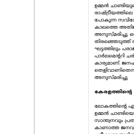
ഉമ്മന്‍ ചാണ്ടി
രാഷ്ട്രീയത്തിലെ
പോകുന്ന സവിശേ
കാലത്തെ അതിജീവ
അനുസ്മരിച്ചു. ഒര
തിരഞ്ഞെടുത്ത് അ
ഘട്ടത്തിലും പര
പാര്‍ലമെന്ററി ചര
കാര്യമാണ്. ജനഹൃ
തെളിവാണിതെന്ന
അനുസ്മരിച്ചു.
കേരളത്തിന്റ
ലോകത്തിന്റെ ഏ
ഉമ്മന്‍ ചാണ്ടിയ
സാന്ത്വനവും പ്
കാണാത്ത ജനവുമു