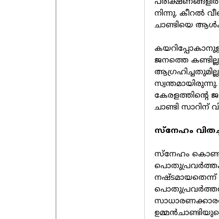
പരീക്ഷണങ്ങളില്‍
നിന്നു. കീറല്‍ വീ
ചാണ്ടിയെ ആള്‍ക
കയറിപ്പോകാനുള്ള
ജനത്തെ കണ്ടില്ല
ആഗ്രഹിച്ചതുമില്ല
സ്വന്തമായിരുന്നു
കേരളത്തിന്റെ ജന
ചാണ്ടി സാറിന് വ
സ്‌നേഹം വിതച
സ്‌നേഹം കൊണ്ട
പൊതുപ്രവര്‍ത്
നഷ്ടമായതെന്ന്
പൊതുപ്രവര്‍ത്
സാധാരണക്കാരനോ
ഉമ്മന്‍ചാണ്ടിയ