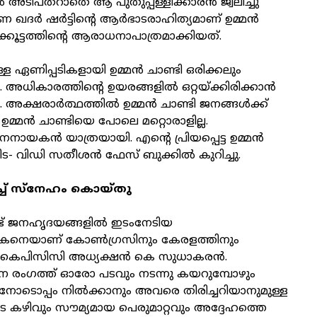
 അടിപതറാതെ ആ പുതുപ്പള്ളിക്കാരന്‍ ജ്വലിച്ചു
ണ ഖദര്‍ ഷര്‍ട്ടിന്റെ ആര്‍ഭാടരാഹിത്യമാണ് ഉമ്മന്‍
്കൂട്ടത്തിന്റെ ആരാധനാപാത്രമാക്കിയത്.
 ഏണിപ്പടികളായി ഉമ്മന്‍ ചാണ്ടി ഒരിക്കലും
. അധികാരത്തിന്റെ ഉയരങ്ങളില്‍ ഒറ്റയ്ക്കിരിക്കാന്‍
. അക്ഷരാര്‍ത്ഥത്തില്‍ ഉമ്മന്‍ ചാണ്ടി ജനങ്ങള്‍ക്ക്
. ഉമ്മന്‍ ചാണ്ടിയെ പോലെ മറ്റൊരാളില്ല.
നായകന്‍ യാത്രയായി. എന്റെ പ്രിയപ്പെട്ട ഉമ്മന്‍
ിട- വിഡി സതീശന്‍ ഫേസ് ബുക്കില്‍ കുറിച്ചു.
്ച് സ്‌നേഹം കൊയ്തു
് ജനഹൃദയങ്ങളില്‍ ഇടംനേടിയ
തകനെയാണ് കോണ്‍ഗ്രസിനും കേരളത്തിനും
 കെപിസിസി അധ്യക്ഷന്‍ കെ സുധാകരന്‍.
തന രംഗത്ത് ഓരോ പടവും നടന്നു കയറുമ്പോഴും
ടൊപ്പം നില്‍ക്കാനും അവരെ തിരിച്ചറിയാനുമുള്ള
ുടെ കഴിവും സൗമ്യമായ പെരുമാറ്റവും അദ്ദേഹത്തെ