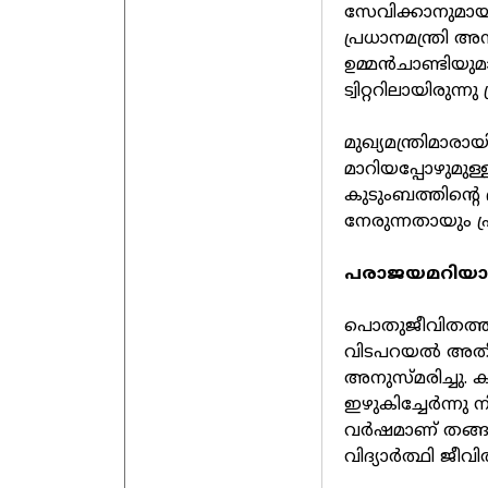
സേവിക്കാനുമായി 
പ്രധാനമന്ത്രി 
ഉമ്മന്‍ചാണ്ടിയുമ
ട്വിറ്ററിലായിരുന
മുഖ്യമന്ത്രിമാരായ
മാറിയപ്പോഴുമുള്ള
കുടുംബത്തിന്റെ ദ
നേരുന്നതായും പ
പരാജയമറിയാ
പൊതുജീവിതത്തില
വിടപറയല്‍ അതീവ
അനുസ്മരിച്ചു. 
ഇഴുകിച്ചേര്‍ന്നു 
വര്‍ഷമാണ് തങ്ങ
വിദ്യാര്‍ത്ഥി ജ