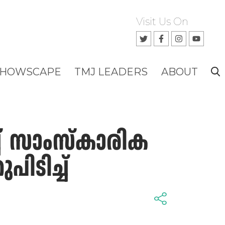
Visit Us On
SHOWSCAPE
TMJ LEADERS
ABOUT
ച് സാംസ്‌കാരിക
ിടിച്ച്