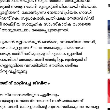
്രി ഉമ്മന്‍ ചാണ്ടിയുടെ നിര്യാണത്തില്‍ അനുശോചന
ന്ത്രി നരേന്ദ്ര മോദി, മുഖ്യമന്ത്രി പിണറായി വിജയന്‍,
ി. മുരളീധരന്‍, കോണ്‍ഗ്രസ് നേതാവ് പ്രിയങ്ക ഗാന്ധി,
ഡന്റ് കെ. സുധാകരന്‍, പ്രതിപക്ഷ നേതാവ് വിഡി
ങി രാഷ്ട്രീയ സാമൂഹിക സാംസ്‌കാരിക രംഗത്തെ
 അനുശോചനം രേഖപ്പെടുത്തുന്നത്.
ക്ഷന്‍ മല്ലികാര്‍ജുന്‍ ഖാര്‍ഗെ, സോണിയാ ഗാന്ധി,
 അടക്കമുള്ള ദേശീയ നേതാക്കളും കര്‍ണാടക
രാമയ്യ, തമിഴ്‌നാട് മുഖ്യമന്ത്രി എംകെ സ്റ്റാലിന്‍
ാണ്ടിക്ക് അന്ത്യാഞ്ജലി അര്‍പ്പിച്ചു. മുന്‍മന്ത്രി ടി
ഗളൂരുവിലെ വസതിയില്‍ ഭൗതിക ശരീരം
ു വച്ചിരുന്നു.
ന് മാറ്റിവച്ച ജീവിതം
യുടെ വിയോഗത്തിലൂടെ എളിമയും
വുമുള്ള നേതാവിനെയാണ് നഷ്ടമായതെന്ന്
രേന്ദ്ര മോദി. കേരളത്തിന്റെ പുരോഗതിക്കും ജനങ്ങളെ