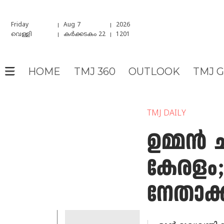
Friday
Aug 7
2026
വെള്ളി
കർക്കടകം 22
1201
HOME
TMJ 360
OUTLOOK
TMJ 
TMJ DAILY
ഉമ്മന്‍
കേരളം; 
നേതാക്