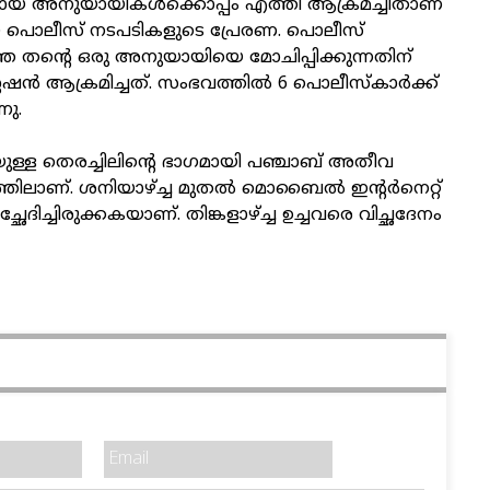
 അനുയായികള്‍ക്കൊപ്പം എത്തി ആക്രമച്ചിതാണ്
 പൊലീസ് നടപടികളുടെ പ്രേരണ. പൊലീസ്
ത്ത തന്റെ ഒരു അനുയായിയെ മോചിപ്പിക്കുന്നതിന്
േഷന്‍ ആക്രമിച്ചത്. സംഭവത്തില്‍ 6 പൊലീസ്‌കാര്‍ക്ക്
നു.
യുള്ള തെരച്ചിലിന്റെ ഭാഗമായി പഞ്ചാബ് അതീവ
ിലാണ്. ശനിയാഴ്ച്ച മുതല്‍ മൊബൈല്‍ ഇന്റര്‍നെറ്റ്
്ഛേദിച്ചിരുക്കകയാണ്. തിങ്കളാഴ്ച്ച ഉച്ചവരെ വിച്ഛദേനം