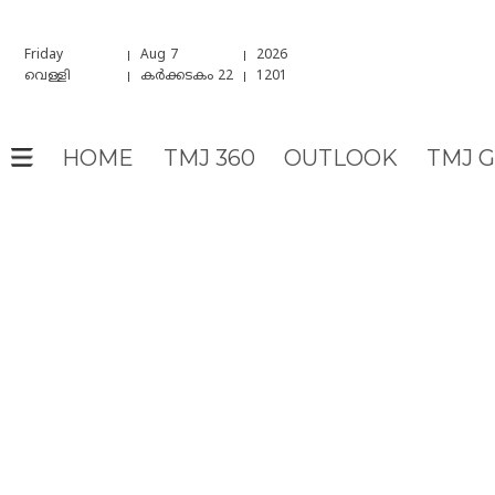
Friday
Aug 7
2026
വെള്ളി
കർക്കടകം 22
1201
HOME
TMJ 360
OUTLOOK
TMJ 