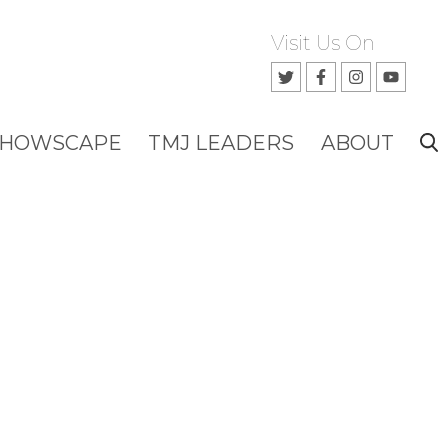
Visit Us On
SHOWSCAPE
TMJ LEADERS
ABOUT