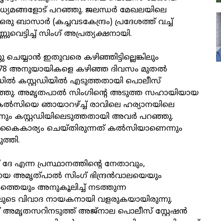
 മാധ്യമങ്ങളോട് പറഞ്ഞു. ജലന്ധര്‍ മേഖലയിലെ
രു ബാസാര്‍ (കച്ചവടകേന്ദ്രം) പ്രദേശത്ത് വച്ച്
ുവെട്ടിച്ച് സിംഗ് അപ്രത്യക്ഷനായി.
 ചെയ്യാന്‍ ഇതുവരെ കഴിഞ്ഞിട്ടില്ലെങ്കിലും
െ 78 അനുയായികളെ കഴിഞ്ഞ ദിവസം മുതല്‍
ില്‍ കസ്റ്റഡിയില്‍ എടുത്തതായി പൊലീസ്
റഞ്ഞു. അമൃതപാല്‍ സിംഗിന്റെ അടുത്ത സഹായിയായ
 കല്‍സിയെ ഞായാറഴ്ച്ച് രാവിലെ ഹര്യാനയിലെ
്നും കസ്റ്റഡിയിലെടുത്തതായി അവര്‍ പറഞ്ഞു.
 കൈകാര്യം ചെയ്തിരുന്നത് കല്‍സിയാണെന്നും
ത്തി.
 ദേ എന്ന പ്രസ്ഥാനത്തിന്റെ നേതാവും,
 അമൃത്പാല്‍ സിംഗ് ഭിന്ദ്രന്‍വാലയെയും
ത്തെയും അനുകൂലിച്ച് നടത്തുന്ന
ുടെ വിവാദ നായകനായി വളരുകയായിരുന്നു.
് അമൃതസറിനടുത്ത് അജ്‌നാല പൊലീസ് സ്റ്റേഷന്‍