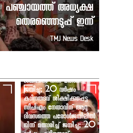
പഞ്ചായത്ത് അധ്യക്ഷ
തെരഞ്ഞെടുപ്പ് ഇന്ന്
TMJ News Desk
ജയിലിൽ നിന്ന് മത്സരിച്ച്
ജയിച്ചു; 20 വർഷം
കഠിനതടവ് ശിക്ഷിക്കപ്പെട്ട
സിപിഎം നേതാവിന് ആറു
ദിവസത്തെ പരോൾജയിലിൽ
നിന്ന് മത്സരിച്ച് ജയിച്ചു; 20