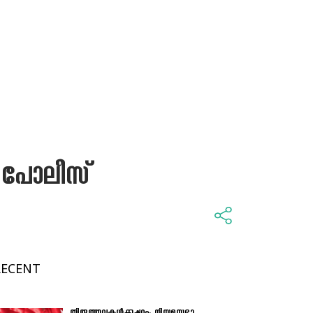
് പോലീസ്
RECENT