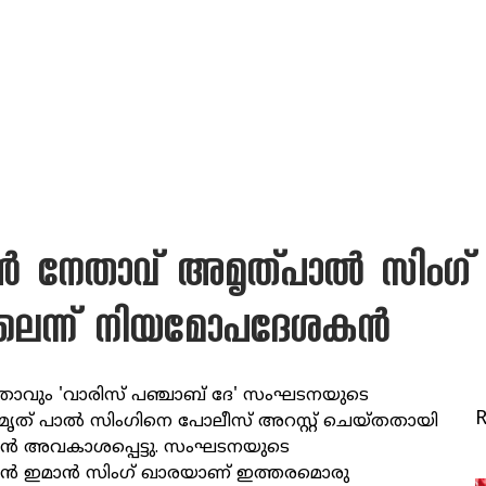
ന്‍ നേതാവ് അമൃത്പാല്‍ സിംഗ
ിലെന്ന് നിയമോപദേശകന്‍
േതാവും 'വാരിസ് പഞ്ചാബ് ദേ' സംഘടനയുടെ
് പാല്‍ സിംഗിനെ പോലീസ് അറസ്റ്റ് ചെയ്തതായി
‍ അവകാശപ്പെട്ടു. സംഘടനയുടെ
‍ ഇമാന്‍ സിംഗ് ഖാരയാണ് ഇത്തരമൊരു