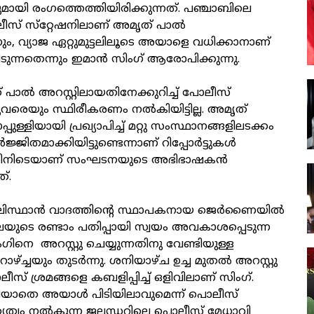
ി രംഗത്തെത്തിയിരിക്കുന്നത്. പഞ്ചാബിലെ
ീസ് സ്‌റ്റേഷനിലാണ് അമൃത് പാല്‍
ും, വ്യാജ ഏറ്റുമുട്ടലിലൂടെ അയാളെ വധിക്കാനാണ്
ടുന്നതെന്നും ഇമാന്‍ സിംഗ് ആരോപിക്കുന്നു.
 പാല്‍ അറസ്റ്റിലായതിനേക്കുറിച്ച് പോലീസ്
വരെയും സ്ഥിരീകരണം നല്‍കിയിട്ടില്ല. അമൃത്
പ്പുള്ളിയായി പ്രഖ്യാപിച്ച് മറ്റു സംസ്ഥാനങ്ങളിലടക്കം
ിതമാക്കിയിട്ടുണ്ടെന്നാണ് റിപ്പോര്‍ട്ടുകള്‍
തിനിടെയാണ് സംഘടനയുടെ അഭിഭാഷകന്‍
്.
ിസ്ഥാന്‍ വാദത്തിന്റെ സ്ഥാപകനായ ജെര്‍ണൈയില്‍
‍വാലയുടെ രണ്ടാം പതിപ്പായി സ്വയം അവകാശപ്പെടുന്ന
ിനെ അറസ്റ്റു ചെയ്യുന്നതിനു വേണ്ടിയുള്ള
ഴ്ച്ചയും തുടര്‍ന്നു. ശനിയാഴ്ച ഉച്ച മുതല്‍ അറസ്റ്റു
ീസ് ശ്രമങ്ങളെ കബളിപ്പിച്ച് ഒളിവിലാണ് സിംഗ്.
ിയാതെ അയാള്‍ പിടിയിലാവുമെന്ന് പൊലീസ്
ത്വം നല്‍കുന്ന ജലന്ധറിലെ പൊലീസ് മേധാവി