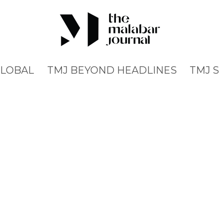
GLOBAL
TMJ BEYOND HEADLINES
TMJ 