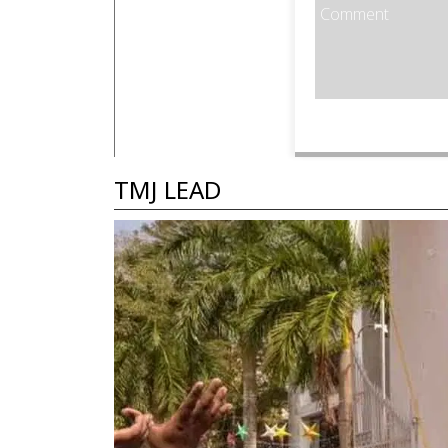
TMJ LEAD