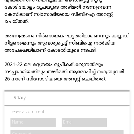
എക്‌സൈസ് നയവുമായി ബന്ധപ്പെട്ട് നൂറു
കോടിയോളം രൂപയുടെ അഴിമതി നടന്നുവെന്ന
കേസിലാണ് സിസോദിയയെ സിബിഐ അറസ്റ്റ്
ചെയ്തത്.
അന്വേഷണം നിര്‍ണായക ഘട്ടത്തിലാണെന്നും കസ്റ്റഡി
നീട്ടണമെന്നും ആവശ്യപ്പെട്ട് സിബിഐ നല്‍കിയ
അപേക്ഷയിലാണ് കോടതിയുടെ നടപടി.
2021-22 ലെ മദ്യനയം രൂപീകരിക്കുന്നതിലും
നടപ്പാക്കിയതിലും അഴിമതി ആരോപിച്ച് ഫെബ്രുവരി
26 നാണ് സിസോദിയയെ അറസ്റ്റ് ചെയ്തത്.
#
daily
Leave a comment