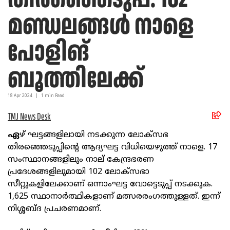
മണ്ഡലങ്ങള്‍ നാളെ
പോളിങ്
ബൂത്തിലേക്ക്
18 Apr
2024
|
1
min Read
TMJ News Desk
ഏ
ഴ് ഘട്ടങ്ങളിലായി നടക്കുന്ന ലോക്‌സഭ
തിരഞ്ഞെടുപ്പിന്റെ ആദ്യഘട്ട വിധിയെഴുത്ത് നാളെ. 17
സംസ്ഥാനങ്ങളിലും നാല് കേന്ദ്രഭരണ
പ്രദേശങ്ങളിലുമായി 102 ലോക്‌സഭാ
സീറ്റുകളിലേക്കാണ് ഒന്നാംഘട്ട വോട്ടെടുപ്പ് നടക്കുക.
1,625 സ്ഥാനാര്‍ത്ഥികളാണ് മത്സരരംഗത്തുള്ളത്. ഇന്ന്
നിശ്ശബ്ദ പ്രചരണമാണ്.