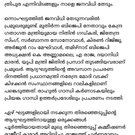
ത്രിപുര എന്നിവിടങ്ങളും നാളെ ജനവിധി തേടും.
ഒന്നാംഘട്ടത്തില്‍ ജനവിധി തേടുന്നവരില്‍
പ്രമുഖരുമുണ്ട്. മുതിര്‍ന്ന ബിജെപി നേതാവും കേന്ദ്ര
ഗതാഗത മന്ത്രിയുമായ നിതിന്‍ ഗഡ്കരി, ജിതേന്ദ്ര
സിംഗ്, സര്‍ബാനന്ദ സോനോവാള്‍, കിരണ്‍ റിജിജു,
അര്‍ജുന്‍ റാം മേഘ്‌വാള്‍, തമിഴ്‌നാട് ബിജെപി
അധ്യക്ഷന്‍ കെ അണ്ണാമലൈ, എ രാജ, ദയാനിധി
മാരന്‍, യുപി മന്ത്രി ജിതിന്‍ പ്രസാദ് തുടങ്ങിയവരാണ്
പ്രമുഖര്‍. ആദ്യഘട്ടത്തിന്റെ അവസാന പ്രചരണ
ദിനത്തില്‍ പ്രധാനമന്ത്രി നരേന്ദ്ര മോദി വടക്ക്
കിഴക്കന്‍ സംസ്ഥാനങ്ങളിലെ റാലികളിലാണ്
പങ്കെടുത്തത്. രാഹുല്‍ ഗാന്ധി കര്‍ണാടകയിലും
പ്രിയങ്ക ഗാന്ധി ഉത്തര്‍പ്രദേശിലും പ്രചരണം നടത്തി.
ഏഴ് ഘട്ടങ്ങളിലായി നടക്കുന്ന തിരഞ്ഞെടുപ്പിന്റെ
ആദ്യഘട്ടത്തിനായുള്ള ഒരുക്കങ്ങള്‍
പൂര്‍ത്തിയായതായി മുഖ്യ തിരഞ്ഞെടുപ്പ് കമ്മീഷണര്‍
രാജീവ് കുമാര്‍ അറിയിച്ചു. രാജ്യത്ത് പൂര്‍ണമായും