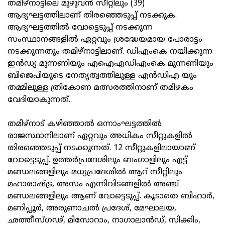
തമിഴ്‌നാട്ടിലെ മുഴുവന്‍ സീറ്റിലും (39)
ആദ്യഘട്ടത്തിലാണ് തിരഞ്ഞെടുപ്പ് നടക്കുക.
ആദ്യഘട്ടത്തില്‍ വോട്ടെടുപ്പ് നടക്കുന്ന
സംസ്ഥാനങ്ങളില്‍ ഏറ്റവും ശ്രദ്ധേയമായ പോരാട്ടം
നടക്കുന്നതും തമിഴ്‌നാട്ടിലാണ്. ഡിഎംകെ നയിക്കുന്ന
ഇന്‍ഡ്യ മുന്നണിയും എഐഎഡിഎംകെ മുന്നണിയും
ബിജെപിയുടെ നേതൃത്വത്തിലുള്ള എന്‍ഡിഎ യും
തമ്മിലുള്ള ത്രികോണ മത്സരത്തിനാണ് തമിഴകം
വേദിയാകുന്നത്.
തമിഴ്‌നാട് കഴിഞ്ഞാല്‍ ഒന്നാംഘട്ടത്തില്‍
രാജസ്ഥാനിലാണ് ഏറ്റവും അധികം സീറ്റുകളില്‍
തിരഞ്ഞെടുപ്പ് നടക്കുന്നത്. 12 സീറ്റുകളിലായാണ്
വോട്ടെടുപ്പ്. ഉത്തര്‍പ്രദേശിലും ബംഗാളിലും എട്ട്
മണ്ഡലങ്ങളിലും മധ്യപ്രദേശില്‍ ആറ് സീറ്റിലും
മഹാരാഷ്ട്ര, അസം എന്നിവിടങ്ങളില്‍ അഞ്ച്
മണ്ഡലങ്ങളിലും ആണ് വോട്ടെടുപ്പ്. കൂടാതെ ബിഹാര്‍,
മണിപ്പൂര്‍, അരുണാചല്‍ പ്രദേശ്, മേഘാലയ,
ഛത്തീസ്ഗഢ്, മിസോറാം, നാഗാലാന്‍ഡ്, സിക്കിം,