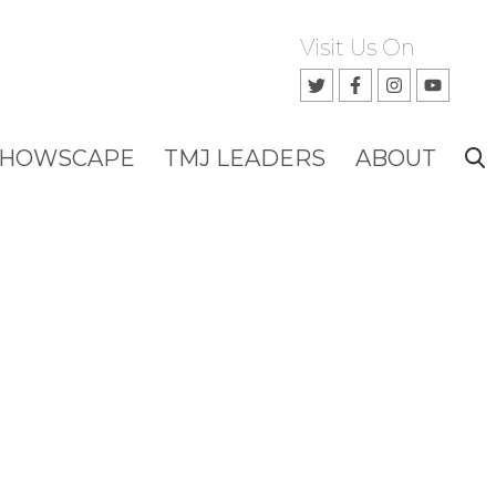
Visit Us On
SHOWSCAPE
TMJ LEADERS
ABOUT