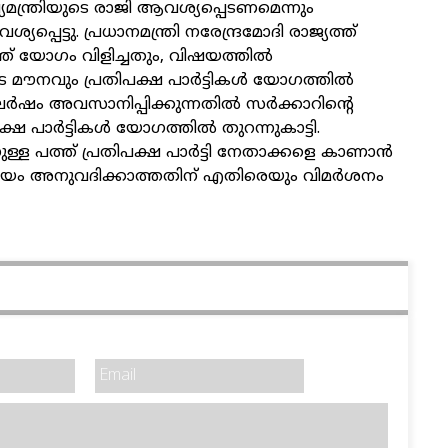
ഖ്യമന്ത്രിയുടെ രാജി ആവശ്യപ്പെടണമെന്നും
പെട്ടു. പ്രധാനമന്ത്രി നരേന്ദ്രമോദി രാജ്യത്ത്
ത് യോഗം വിളിച്ചതും, വിഷയത്തിൽ
ുടെ മൗനവും പ്രതിപക്ഷ പാർട്ടികൾ യോഗത്തിൽ
ഘർഷം അവസാനിപ്പിക്കുന്നതിൽ സർക്കാറിന്റെ
്ഷ പാർട്ടികൾ യോഗത്തിൽ തുറന്നുകാട്ടി.
നുള്ള പത്ത് പ്രതിപക്ഷ പാർട്ടി നേതാക്കളെ കാണാൻ
 സമയം അനുവദിക്കാത്തതിന് എതിരെയും വിമർശനം