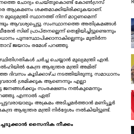
ൗനത്തെ ചോദ്യം ചെയ്തുകൊണ്ട് കോൺഗ്രസ്
െ ആക്രമണം ശക്തമാക്കിയിരിക്കുകയാണ്.
ഖ്യമന്ത്രി സ്ഥാനത്ത് നിന്ന് മാറ്റണമെന്ന്
ടും ആവശ്യപ്പെട്ടു. സംസ്ഥാനത്തെ അതിക്രമങ്ങൾ
ീരേൻ സിങ് പ്രാപ്തനല്ലെന്ന് തെളിയിച്ചിട്ടുണ്ടെന്നും
ധാനം പുനഃസ്ഥാപിക്കാനാകില്ലെന്നും മുതിർന്ന
ാവ് ജയറാം രമേശ് പറഞ്ഞു.
ഥിതിഗതികൾ ചർച്ച ചെയ്യാൻ മുഖ്യമന്ത്രി എൻ.
ിയിൽ കേന്ദ്ര ആഭ്യന്തര മന്ത്രി അമിത്
ഞ ദിവസം കൂടിക്കാഴ്ച നടത്തിയിരുന്നു. സമാധാനം
വരാൻ ശ്രമിക്കുക ആണെന്നും എല്ലാ
ട്ട ജനങ്ങൾക്കും സംരക്ഷണം നൽകുമെന്നും
റഞ്ഞു. എന്നാൽ ഏത്
െട്ടവരായാലും അക്രമം അടിച്ചമർത്താൻ മണിപ്പൂർ
കേന്ദ്ര ആഭ്യന്തര മന്ത്രി നിർദ്ദേശം നൽകിയിട്ടുണ്ട്.
്ചെടുക്കാൻ സൈനിക നീക്കം