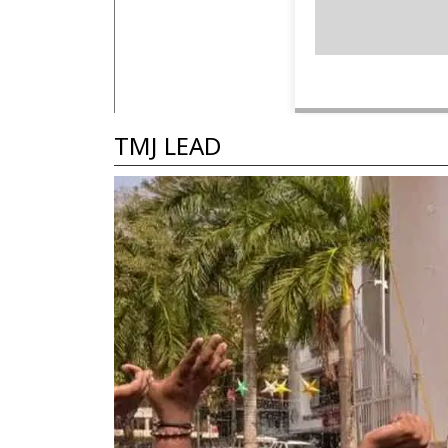
TMJ LEAD