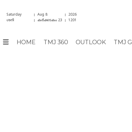
Saturday
Aug 8
2026
ശനി
കർക്കടകം 23
1201
HOME
TMJ 360
OUTLOOK
TMJ 