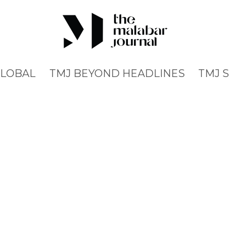
GLOBAL
TMJ BEYOND HEADLINES
TMJ 