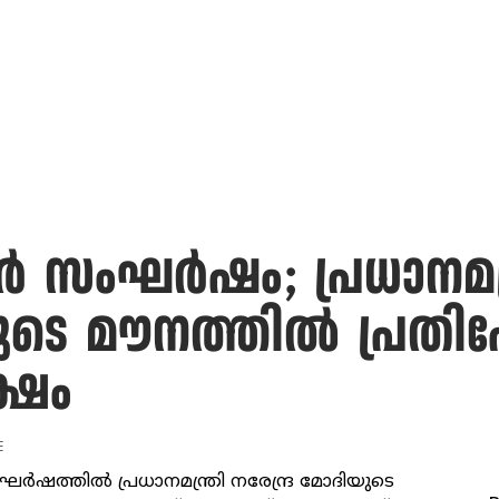
ർ സംഘർഷം; പ്രധാനമന്ത്
ടെ മൗനത്തിൽ പ്രതിഷേധ
്ഷം
E
ഘർഷത്തിൽ പ്രധാനമന്ത്രി നരേന്ദ്ര മോദിയുടെ