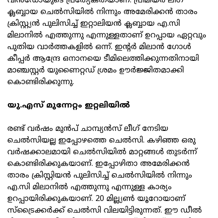
വിൻഡോയുടെ പ്രത്യേകതയാണ്. പ്രീമിയർ ലീഗ്
ക്ലബ്ബായ ചെൽസിയിൽ നിന്നും അമേരിക്കൻ താരം
ക്രിസ്റ്റ്യൻ പുലിസിച്ച് ഇറ്റാലിയൻ ക്ലബ്ബായ എ.സി
മിലാനിൽ എത്തുന്നു എന്നുള്ളതാണ് ഉറപ്പായ ഏറ്റവും
പുതിയ വാർത്തകളിൽ ഒന്ന്. ഇന്റർ മിലാൻ ഗോൾ
കീപ്പർ ആന്ദ്രേ ഒനാനയെ ടീമിലെത്തിക്കുന്നതിനായി
മാഞ്ചസ്റ്റർ യുണൈറ്റഡ് ശ്രമം ഊർജ്ജിതമാക്കി
കൊണ്ടിരിക്കുന്നു.
യു.എസ് മുന്നേറ്റം ഇറ്റലിയിൽ
രണ്ട് വർഷം മുൻപ് ചാമ്പ്യൻസ് ലീഗ് നേടിയ
ചെൽസിയല്ല ഇപ്പോഴത്തെ ചെൽസി. കഴിഞ്ഞ ഒരു
വർഷക്കാലമായി ചെൽസിയിൽ മാറ്റങ്ങൾ തുടർന്ന്
കൊണ്ടിരിക്കുകയാണ്. ഇപ്പോഴിതാ അമേരിക്കൻ
താരം ക്രിസ്റ്റിയൻ പുലിസിച്ച് ചെൽസിയിൽ നിന്നും
എ.സി മിലാനിൽ എത്തുന്നു എന്നുള്ള കാര്യം
ഉറപ്പായിരിക്കുകയാണ്. 20 മില്ല്യൺ യൂറോയാണ്
സ്ട്രൈക്കർക്ക് ചെൽസി വിലയിട്ടിരുന്നത്. ഈ ഡീൽ