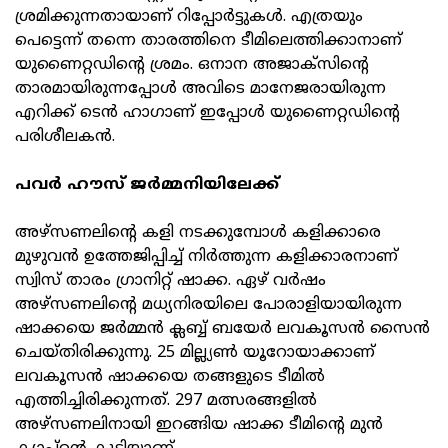
ശ്രമിക്കുന്നതായാണ് റിപ്പോർട്ടുകൾ. എത്രയും
പെട്ടെന്ന് തന്നെ താരത്തിനെ ടീമിലെത്തിക്കാനാണ്
യുണൈറ്റഡിന്റെ ശ്രമം. ഒനാന അജാക്സിന്റെ
താരമായിരുന്നപ്പോൾ അവിടെ മാനേജരായിരുന്ന
എറിക്ക് ടെൻ ഹാഗാണ് ഇപ്പോൾ യുണൈറ്റഡിന്റെ
പരിശീലകൻ.
പവർ ഹൗസ് ജർമ്മനിയിലേക്ക്
അഴ്സണലിന്റെ കളി നടക്കുമ്പോൾ കളിക്കാരെ
മുഴുവൻ ഉത്തേജിപ്പിച്ച് നിർത്തുന്ന കളിക്കാരനാണ്
സ്വിസ് താരം ഗ്രാനിറ്റ് ഷാക്ക. ഏഴ് വർഷം
അഴ്സണലിന്റെ മധ്യനിരയിലെ പോരാളിയായിരുന്ന
ഷാക്കയെ ജർമ്മൻ ക്ലബ്ബ് ബയേർ ലവകൂസൻ സൈൻ
ചെയ്തിരിക്കുന്നു. 25 മില്ല്യൺ യൂറോയാക്കാണ്
ലവകൂസൻ ഷാക്കയെ തങ്ങളുടെ ടീമിൽ
എത്തിച്ചിരിക്കുന്നത്. 297 മത്സരങ്ങളിൽ
അഴ്സണലിനായി ഇറങ്ങിയ ഷാക്ക ടീമിന്റെ മുൻ