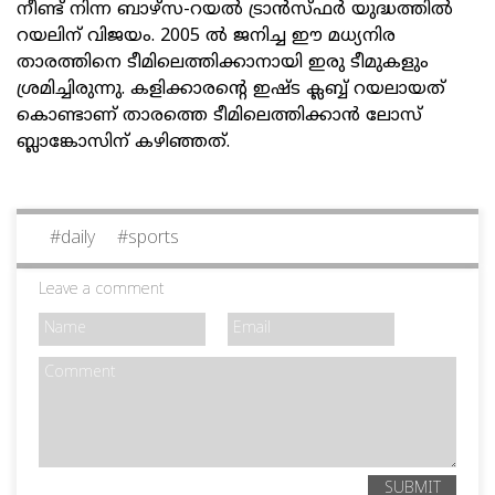
നീണ്ട് നിന്ന ബാഴ്സ-റയൽ ട്രാൻസ്ഫർ യുദ്ധത്തിൽ
റയലിന് വിജയം. 2005 ൽ ജനിച്ച ഈ മധ്യനിര
താരത്തിനെ ടീമിലെത്തിക്കാനായി ഇരു ടീമുകളും
ശ്രമിച്ചിരുന്നു. കളിക്കാരന്റെ ഇഷ്ട ക്ലബ്ബ് റയലായത്
കൊണ്ടാണ് താരത്തെ ടീമിലെത്തിക്കാൻ ലോസ്
ബ്ലാങ്കോസിന് കഴിഞ്ഞത്.
#
daily
#
sports
Leave a comment
SUBMIT