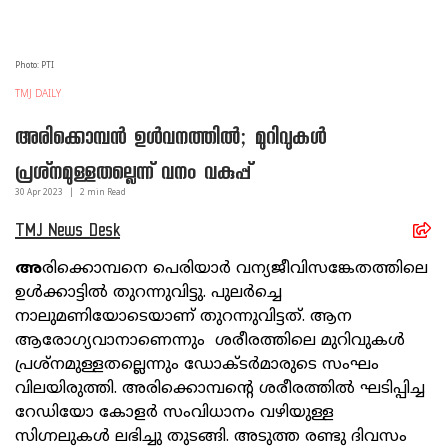
Photo: PTI
TMJ DAILY
അരിക്കൊമ്പന്‍ ഉള്‍വനത്തില്‍; മുറിവുകള്‍
പ്രശ്‌നമുള്ളതല്ലെന്ന് വനം വകുപ്പ്
30 Apr
2023
|
2
min Read
TMJ News Desk
അ
രിക്കൊമ്പനെ പെരിയാര്‍ വന്യജീവിസങ്കേതത്തിലെ
ഉള്‍ക്കാട്ടില്‍ തുറന്നുവിട്ടു. പുലര്‍ച്ചെ
നാലുമണിയോടെയാണ് തുറന്നുവിട്ടത്. ആന
ആരോഗ്യവാനാണെന്നും ശരീരത്തിലെ മുറിവുകള്‍
പ്രശ്‌നമുള്ളതല്ലെന്നും ഡോക്ടര്‍മാരുടെ സംഘം
വിലയിരുത്തി. അരിക്കൊമ്പന്റെ ശരീരത്തില്‍ ഘടിപ്പിച്ച
റേഡിയോ കോളര്‍ സംവിധാനം വഴിയുള്ള
സിഗ്നലുകള്‍ ലഭിച്ചു തുടങ്ങി. അടുത്ത രണ്ടു ദിവസം