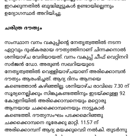
ഇറക്കുന്നതില്‍ ബുദ്ധിമുട്ടുകള്‍ ഉണ്ടായില്ലെന്നും
ഉദ്യോഗസ്ഥര്‍ അറിയിച്ചു.
ചരിത്ര ദൗത്യം
സംസ്ഥാന വനം വകുപ്പിന്റെ നേതൃത്വത്തില്‍ നടന്ന
ഏറ്റവും ദുഷ്‌കരമായ ദൗത്യത്തിനാണ് ചിന്നക്കനാല്‍
ശനിയാഴ്ച വേദിയായത്. വനം വകുപ്പ് ചീഫ് വെറ്റിനറി
സര്‍ജന്‍ ഡോ. അരുണ്‍ സഖറിയയുടെ
നേതൃത്വത്തില്‍ വെള്ളിയാഴ്ചയാണ് അരിക്കൊമ്പന്‍
ദൗത്യം ആരംഭിച്ചത്. ആദ്യ ദിനം ആനയെ
കണ്ടെത്താന്‍ കഴിഞ്ഞില്ല. ശനിയാഴ്ച രാവിലെ 7.30 ന്
സൂര്യനെല്ലിക്കും സിങ്കുകണ്ടത്തിനും ഇടയ്ക്കുള്ള 92
കോളനിയില്‍ അരിക്കൊമ്പനെയും മറ്റൊരു
ആനയായ ചക്കക്കൊമ്പനെയും നാട്ടുകാര്‍
കണ്ടെത്തി. ദൗത്യസംഘം പടക്കമെറിഞ്ഞു
ചക്കക്കൊമ്പനെ ദൂരേക്കു മാറ്റി. 11.57 ന്
അരിക്കൊമ്പന് ആദ്യ മയക്കുവെടി നല്‍കി. തുടര്‍ന്നു