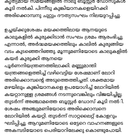
കൃത്യമായ സമയങ്ങളില്‍ നാലു ബൂസ്റ്റര്‍ ഡോസുകള്‍
കൂടി നല്‍കി. പിന്നീടു കുങ്കിയാനകളെയിറക്കി
അരിക്കൊമ്പനു ചുറ്റും ദൗത്യസംഘം നിലയുറപ്പിച്ചു.
ഉച്ചയ്ക്കുശേഷം മയക്കത്തിലായ ആനയുടെ
കാലുകളില്‍ കുരുക്കിടാന്‍ സംഘം ശ്രമം ആരംഭിച്ചു.
എന്നാല്‍, അര്‍ദ്ധമയക്കത്തിലും കാലില്‍ കുരുങ്ങിയ
വടം കുടഞ്ഞെറിഞ്ഞു. മൂന്നുമണിയോടെ കാലുകളില്‍
കയര്‍ കുരുക്കി ആനയെ
പൂര്‍ണനിയന്ത്രണത്തിലാക്കി. മണ്ണുമാന്തി
യന്ത്രങ്ങളെത്തിച്ച് വഴിവെട്ടിയ ശേഷമാണ് ലോറി
അരിക്കൊമ്പന്റെ അടുത്തെത്തിച്ചത്. ശക്തമായ
മഴയിലും കുങ്കിയാനകളെ ഉപയോഗിച്ച് ലോറിയില്‍
കയറ്റാനുള്ള ശ്രമങ്ങള്‍ നടന്നുവെങ്കിലും വിജയിച്ചില്ല.
തുടര്‍ന്ന് അഞ്ചാമത്തെ ബൂസ്റ്റര്‍ ഡോസ് കൂടി നല്‍ി.
ശേഷം അഞ്ചുമണിയോടെ അരിക്കൊമ്പനെ
ലോറിയില്‍ കയറ്റി. തുടര്‍ന്ന് സാറ്റലൈറ്റ് കോളറും
ഘടിപ്പിച്ചു. ആറുമണിയോടെ ഒട്ടേറെ വാഹനങ്ങളുടെ
അകമ്പടിയോടെ പെരിയാറിലേക്കു കൊണ്ടുപോയി.