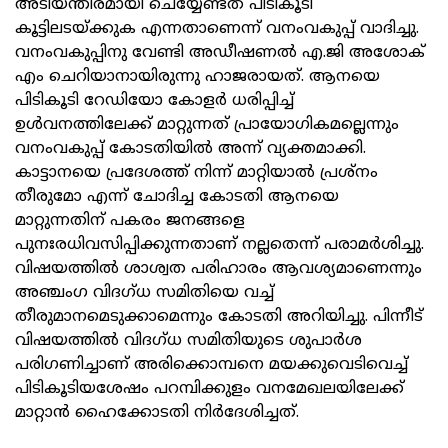
അടിയന്തിരമായി ചെയ്യേണ്ടത് പിടികൂടി
കൂട്ടിലടയ്ക്കുക എന്നതാണെന്ന് വനംവകുപ്പ് വാദിച്ചു.
വനംവകുപ്പിനു വേണ്ടി അഡീഷണല്‍ എ.ജി അശോക്
എം ചെറിയാനായിരുന്നു ഹാജരായത്. ആനയെ
പിടികൂടി റേഡിയോ കോളര്‍ ധരിപ്പിച്ച്
ഉള്‍വനത്തിലേക്ക് മാറ്റുന്നത് പ്രായോഗികമല്ലെന്നും
വനംവകുപ്പ് കോടതിയില്‍ അന്ന് വ്യക്തമാക്കി.
കാട്ടാനയെ പ്രദേശത്ത് നിന്ന് മാറ്റിയാല്‍ പ്രശ്നം
തീരുമോ എന്ന് ചോദിച്ച കോടതി ആനയെ
മാറ്റുന്നതിന് പകരം ജനങ്ങളെ
പുനഃരധിവസിപ്പിക്കുന്നതാണ് നല്ലതെന്ന് പരാമര്‍ശിച്ചു.
വിഷയത്തില്‍ ശാശ്വത പരിഹാരം ആവശ്യമാണെന്നും
അഞ്ചംഗ വിദഗ്ധ സമിതിയെ വച്ച്
തീരുമാനമെടുക്കാമെന്നും കോടതി അറിയിച്ചു. പിന്നീട്
വിഷയത്തില്‍ വിദഗ്ധ സമിതിയുടെ ശുപാര്‍ശ
പരിഗണിച്ചാണ് അരിക്കൊമ്പനെ മയക്കുവെടിവെച്ച്
പിടികൂടിയശേഷം പറമ്പിക്കുളം വനമേഖലയിലേക്ക്
മാറ്റാന്‍ ഹൈക്കോടതി നിര്‍ദേശിച്ചത്.