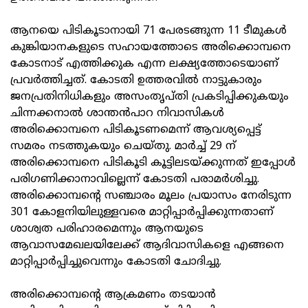
ആനയെ പിടികൂടാനായി 71 പേരടങ്ങുന്ന 11 ടീമുകള്‍
കുങ്കിയാനകളുടെ സഹായത്തോടെ അരിക്കൊമ്പനെ
കോടനാട് എത്തിക്കുക എന്ന ലക്ഷ്യത്തോടെയാണ്
പ്രവര്‍ത്തിച്ചത്. കോടതി ഉത്തരവില്‍ നാട്ടുകാരും
ജനപ്രതിനിധികളും അസംതൃപ്തി പ്രകടിപ്പിക്കുകയും
ചിന്നക്കനാല്‍ ശാന്തന്‍പാറ നിവാസികള്‍
അരിക്കൊമ്പനെ പിടികൂടണമെന്ന് ആവശ്യപ്പെട്ട്
സമരം നടത്തുകയും ചെയ്തു. മാര്‍ച്ച് 29 ന്
അരിക്കൊമ്പനെ പിടികൂടി കൂട്ടിലടയ്ക്കുന്നത് ഇപ്പോള്‍
പരിഗണിക്കാനാവില്ലെന്ന് കോടതി പരാമര്‍ശിച്ചു.
അരിക്കൊമ്പന്റെ സഞ്ചാരം മൂലം പ്രയാസം നേരിടുന്ന
301 കോളനിയിലുള്ളവരെ മാറ്റിപ്പാര്‍പ്പിക്കുന്നതാണ്
ശാശ്വത പരിഹാരമെന്നും ആനയുടെ
ആവാസമേഖലയിലേക്ക് ആദിവാസികളെ എങ്ങനെ
മാറ്റിപ്പാര്‍പ്പിച്ചുവെന്നും കോടതി ചോദിച്ചു.
അരിക്കൊമ്പന്റെ ആക്രമണം തടയാന്‍