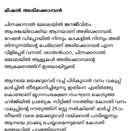
മിഷന്‍ അരിക്കൊമ്പന്‍
ചിന്നക്കനാല്‍ മേഖലയില്‍ ജനജീവിതം
ആശങ്കയിലാക്കിയ ആനയാണ് അരിക്കൊമ്പന്‍.
റേഷന്‍ ഡിപ്പോയില്‍ നിന്നും കടകളില്‍ നിന്നും അരി
തിന്നുന്നതിന്റെ പേരിലാണ് അരിക്കൊമ്പന്‍ എന്ന
വിളിപ്പേര് വന്നത്. ശാന്തന്‍പാറ, ചിന്നക്കനാല്‍
മേഖലയില്‍ ആളുകള്‍ അരിക്കൊമ്പന്റെ
അക്രമണത്തിന് ഇരയായിട്ടുണ്ട്.
ആനയെ മയക്കുവെടി വച്ച് പിടികൂടാന്‍ വനം വകുപ്പ്
മാര്‍ച്ചില്‍ തീരുമാനിച്ചിരുന്നു. ഇതിനെ എതിര്‍ത്തു
കൊണ്ടാണ് മൃഗസംരക്ഷണ സംഘടന കൊടുത്ത
ഹര്‍ജിയില്‍ പ്രത്യേക സിറ്റിങ്ങ് നടത്തിയ കോടതി വനം
വകുപ്പിന്റെ ദൗത്യത്തിന് സ്റ്റേ നല്‍കിയത്. മാര്‍ച്ച് 29-ാം
തീയതി വരെ മയക്കുവെടി വയ്ക്കാന്‍ പാടില്ലെന്നും
ആനയെ ട്രാക്കു ചെയ്യാമെന്നുമാണ് കോടതി
ഉത്തരവില്‍ പറഞ്ഞിരുന്നത്.