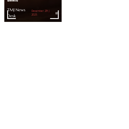
TMJ News
December 29 |
Desk
2025