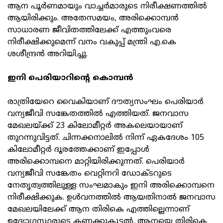
ആന പൂര്‍ണമായും വാച്ചര്‍മാരുടെ നിരീക്ഷണത്തില്‍
ആയിരിക്കും. അതേസമയം, അരിക്കൊമ്പന്‍
സാധാരണ ജീവിതത്തിലേക്ക് എത്തുംവരെ
നിരീക്ഷിക്കുമെന്ന് വനം വകുപ്പ് മന്ത്രി എ.കെ
ശശീന്ദ്രന്‍ അറിയിച്ചു.
ഇനി പെരിയാറിന്റെ കൊമ്പന്‍
രാത്രിയേറെ വൈകിയാണ് ദൗത്യസംഘം പെരിയാര്‍
വന്യജീവി സങ്കേതത്തില്‍ എത്തിയത്. ജനവാസ
മേഖലയ്ക്ക് 23 കിലോമീറ്റര്‍ അകലെയായാണ്
തുറന്നുവിട്ടത്. ചിന്നക്കനാലില്‍ നിന്ന് ഏകദേശം 105
കിലോമീറ്റര്‍ ദൂരത്തേക്കാണ് ഇപ്പോള്‍
അരിക്കൊമ്പനെ മാറ്റിയിരിക്കുന്നത്. പെരിയാര്‍
വന്യജീവി സങ്കേതം വെറ്റിനറി ഡോക്ടറുടെ
നേതൃത്വത്തിലുള്ള സംഘമാകും ഇനി അരിക്കൊമ്പനെ
നിരീക്ഷിക്കുക. ഉള്‍വനത്തില്‍ ആയതിനാല്‍ ജനവാസ
മേഖലയിലേക്ക് ആന തിരികെ എത്തില്ലെന്നാണ്
ഉദ്യോഗസ്ഥരുടെ കണക്കുകൂട്ടല്‍. ആനയെ തിരികെ