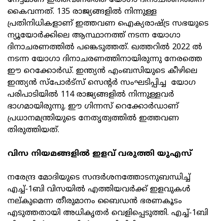
നേട്ടമാണ് ഇത്തവണത്തെ യോഗാ ദിനാചരണത്തിന്
കൈവന്നത്. 135 രാജ്യങ്ങളിൽ നിന്നുള്ള
പ്രതിനിധികളാണ് ഇത്തവണ ഐക്യരാഷ്ട്ര സഭയുടെ
ന്യൂയോർക്കിലെ ആസ്ഥാനത്ത് നടന്ന യോഗാ
ദിനാചരണത്തിൽ പങ്കെടുത്തത്. ഖത്തറിൽ 2022 ൽ
നടന്ന യോഗാ ദിനാചരണത്തിനായിരുന്നു നേരത്തെ
ഈ റെക്കോർഡ്. ഇന്ത്യൻ എംബസിയുടെ കീഴിലെ
ഇന്ത്യൻ സ്‌പോർട്‌സ് സെന്റർ സംഘടിപ്പിച്ച യോഗ
പരിപാടിയിൽ 114 രാജ്യങ്ങളിൽ നിന്നുള്ളവർ
ഭാഗമായിരുന്നു. ഈ ഗിന്നസ് റെക്കോർഡാണ്
പ്രധാനമന്ത്രിയുടെ നേതൃത്വത്തിൽ ഇത്തവണ
തിരുത്തിയത്.
വിസ നിയമങ്ങളിൽ ഇളവ് വരുത്തി യുഎസ്
നരേന്ദ്ര മോദിയുടെ സന്ദർശനത്തോടനുബന്ധിച്ച്
എച്ച്-1ബി വിസയിൽ എത്തിയവർക്ക് ഇളവുകൾ
നല്കുമെന്ന തീരുമാനം ബൈഡൻ ഭരണകൂടം
എടുത്തതായി അധികൃതർ വെളിപ്പെടുത്തി. എച്ച്-1ബി