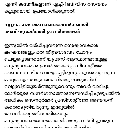
എന്നീ കമ്പനികളാണ് എച്ച്-1ബി വിസ സേവനം
കൂടുതലായി ഉപയോഗിക്കുന്നത്.
ന്യൂനപക്ഷ അവകാശങ്ങൾക്കായി
ശബ്ദമുയർത്തി പ്രവർത്തകർ
ഇന്ത്യയിൽ വർധിച്ചുവരുന്ന മനുഷ്യാവകാശ
ലംഘനങ്ങളും മത തീവ്രവാദവും ചോദ്യം
ചെയ്യപ്പെടണമെന്ന് യുഎസ് ആസ്ഥാനമായുള്ള
മനുഷ്യാവകാശ പ്രവർത്തകർ പ്രസിഡന്റ് ജോ
ബൈഡനോട് ആവശ്യപ്പെട്ടിരുന്നു. കുറഞ്ഞുവരുന്ന
മാധ്യമസ്വാതന്ത്യം ജനാധിപത്യ രാജ്യത്തിന്
വെല്ലുവിളിയുയർത്തുന്നുവെന്നും അവർ വാദിച്ചു.
മോദിയുടെ സന്ദർശനത്തോടനുബന്ധിച്ച് എഴുപതിൽ
അധികം സെനറ്റർമാർ പ്രസിഡന്റ് ജോ ബൈഡന്
കത്തെഴുതിയിരുന്നു. ഇന്ത്യയിൽ
ജനാധിപത്യത്തിനെതിരെയും
മനുഷ്യാവകശങ്ങൾക്കെതിരെയും വർധിച്ചുവരുന്ന