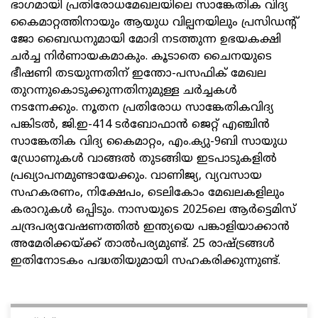
ഭാഗമായി പ്രതിരോധമേഖലയിലെ സാങ്കേതിക വിദ്യ
കൈമാറ്റത്തിനായും ആയുധ വില്പനയിലും പ്രസിഡന്റ്
ജോ ബൈഡനുമായി മോദി നടത്തുന്ന ഉഭയകക്ഷി
ചർച്ച നിർണായകമാകും. കൂടാതെ ചൈനയുടെ
ഭീഷണി തടയുന്നതിന് ഇന്തോ-പസഫിക് മേഖല
തുറന്നുകൊടുക്കുന്നതിനുമുള്ള ചർച്ചകൾ
നടന്നേക്കും. നൂതന പ്രതിരോധ സാങ്കേതികവിദ്യ
പങ്കിടൽ, ജി.ഇ-414 ടർബോഫാൻ ജെറ്റ് എഞ്ചിൻ
സാങ്കേതിക വിദ്യ കൈമാറ്റം, എം.ക്യു-9ബി സായുധ
ഡ്രോണുകൾ വാങ്ങൽ തുടങ്ങിയ ഇടപാടുകളിൽ
പ്രഖ്യാപനമുണ്ടായേക്കും. വാണിജ്യ, വ്യവസായ
സഹകരണം, നിക്ഷേപം, ടെലികോം മേഖലകളിലും
കരാറുകൾ ഒപ്പിടും. നാസയുടെ 2025ലെ ആർട്ടെമിസ്
ചന്ദ്രപര്യവേഷണത്തിൽ ഇന്ത്യയെ പങ്കാളിയാക്കാൻ
അമേരിക്കയ്ക്ക് താൽപര്യമുണ്ട്. 25 രാഷ്ട്രങ്ങൾ
ഇതിനോടകം പദ്ധതിയുമായി സഹകരിക്കുന്നുണ്ട്.