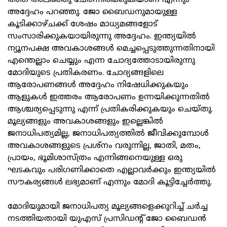
അത് അലിഞ്ഞു ചേർന്നിരിക്കുകയാണ് എന്നും
അദ്ദേഹം പറഞ്ഞു. ജോ ബൈഡനുമായുള്ള
കൂടിക്കാഴ്ചക്ക് ശേഷം മാധ്യമങ്ങളോട്
സംസാരിക്കുകയായിരുന്നു അദ്ദേഹം. ഇന്ത്യയിൽ
ന്യൂനപക്ഷ അവകാശങ്ങൾ മെച്ചപ്പെടുത്തുന്നതിനായി
എന്തെല്ലാം ചെയ്യും എന്ന ചോദ്യത്തോടായിരുന്നു
മോദിയുടെ പ്രതികരണം. ചോദ്യങ്ങളിലെ
ആരോപണങ്ങൾ അദ്ദേഹം നിഷേധിക്കുകയും
ആളുകൾ ഇത്തരം ആരോപണം ഉന്നയിക്കുന്നതിൽ
ആശ്ചര്യപ്പെടുന്നു എന്ന് പ്രതികരിക്കുകയും ചെയ്തു.
മൂല്യങ്ങളും അവകാശങ്ങളും ഇല്ലെങ്കിൽ
ജനാധിപത്യമില്ല, ജനാധിപത്യത്തിൽ ജീവിക്കുമ്പോൾ
അവകാശങ്ങളുടെ പ്രശ്‌നം വരുന്നില്ല, ജാതി, മതം,
പ്രായം, ഭൂമിശാസ്ത്രം എന്നിങ്ങനെയുള്ള ഒരു
ഘടകവും പരിഗണിക്കാതെ എല്ലാവർക്കും ഇന്ത്യയിൽ
സൗകര്യങ്ങൾ ലഭ്യമാണ് എന്നും മോദി കൂട്ടിച്ചേർത്തു.
മോദിയുമായി ജനാധിപത്യ മൂല്യങ്ങളെക്കുറിച്ച് ചർച്ച
നടത്തിയതായി യുഎസ് പ്രസിഡന്റ് ജോ ബൈഡൻ