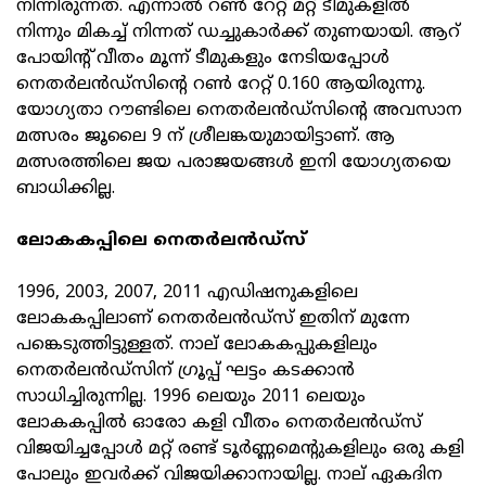
നിന്നിരുന്നത്. എന്നാൽ റൺ റേറ്റ് മറ്റ് ടീമുകളിൽ
നിന്നും മികച്ച് നിന്നത് ഡച്ചുകാർക്ക് തുണയായി. ആറ്
പോയിന്റ് വീതം മൂന്ന് ടീമുകളും നേടിയപ്പോൾ
നെതർലൻഡ്സിന്റെ റൺ റേറ്റ് 0.160 ആയിരുന്നു.
യോഗ്യതാ റൗണ്ടിലെ നെതർലൻഡ്സിന്റെ അവസാന
മത്സരം ജൂലൈ 9 ന് ശ്രീലങ്കയുമായിട്ടാണ്. ആ
മത്സരത്തിലെ ജയ പരാജയങ്ങൾ ഇനി യോഗ്യതയെ
ബാധിക്കില്ല.
ലോകകപ്പിലെ നെതർലൻഡ്സ്
1996, 2003, 2007, 2011 എഡിഷനുകളിലെ
ലോകകപ്പിലാണ് നെതർലൻഡ്സ് ഇതിന് മുന്നേ
പങ്കെടുത്തിട്ടുള്ളത്. നാല് ലോകകപ്പുകളിലും
നെതർലൻഡ്സിന് ഗ്രൂപ്പ് ഘട്ടം കടക്കാൻ
സാധിച്ചിരുന്നില്ല. 1996 ലെയും 2011 ലെയും
ലോകകപ്പിൽ ഓരോ കളി വീതം നെതർലൻഡ്സ്
വിജയിച്ചപ്പോൾ മറ്റ് രണ്ട് ടൂർണ്ണമെന്റുകളിലും ഒരു കളി
പോലും ഇവർക്ക് വിജയിക്കാനായില്ല. നാല് ഏകദിന