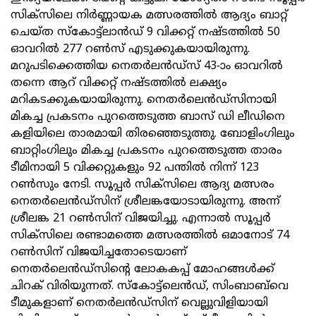
സിക്സിലെ നിർണ്ണായക മത്സരത്തിൽ ആദ്യം ബാറ്റ്
ചെയ്ത സ്‌കോട്ട്ലാൻഡ് 9 വിക്കറ്റ് നഷ്ടത്തിൽ 50
ഓവറിൽ 277 റൺസ് എടുക്കുകയായിരുന്നു.
മറുപടിക്കെത്തിയ നെതർലൻഡ്സ് 43-ാം ഓവറിൽ
തന്നെ ആറ് വിക്കറ്റ് നഷ്ടത്തിൽ ലക്ഷ്യം
മറികടക്കുകയായിരുന്നു. നെതർലെൻഡ്സിനായി
മികച്ച പ്രകടനം പുറത്തെടുത്ത ബാസ് ഡി ലീഡിനെ
കളിയിലെ താരമായി തിരഞ്ഞെടുത്തു. ബോളിംഗിലും
ബാറ്റിംഗിലും മികച്ച പ്രകടനം പുറത്തെടുത്ത താരം
ടീമിനായി 5 വിക്കറ്റുകളും 92 പന്തിൽ നിന്ന് 123
റൺസും നേടി. സൂപ്പർ സിക്സിലെ ആദ്യ മത്സരം
നെതർലെൻഡ്സിന് ശ്രീലങ്കയോടായിരുന്നു. അന്ന്
ശ്രീലങ്ക 21 റൺസിന് വിജയിച്ചു. എന്നാൽ സൂപ്പർ
സിക്സിലെ രണ്ടാമത്തെ മത്സരത്തിൽ ഒമാനോട് 74
റൺസിന് വിജയിച്ചതോടെയാണ്
നെതർലെൻഡ്സിന്റെ ലോകകപ്പ് മോഹങ്ങൾക്ക്
ചിറക് വിരിയുന്നത്. സ്‌കോട്ട്ലെൻഡ്, സിംബാബ്‌വെ
ടീമുകളാണ് നെതർലൻഡ്സിന് വെല്ലുവിളിയായി