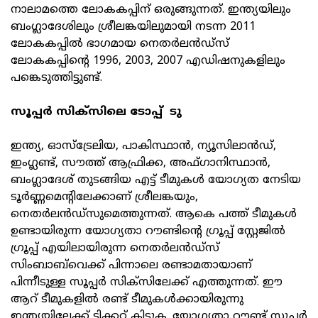
നാലാമത്തെ ലോകകപ്പിന് ഒരുങ്ങുന്നത്. ഇന്ത്യയിലും
ബംഗ്ലാദേശിലും ശ്രീലങ്കയിലുമായി നടന്ന 2011
ലോകകപ്പിൽ ഭാഗമായ നെതർലൻഡ്സ്
ലോകകപ്പിന്റെ 1996, 2003, 2007 എഡിഷനുകളിലും
പങ്കെടുത്തിട്ടുണ്ട്.
സൂപ്പർ സിക്സിലെ ടോപ്പ് ടു
ഇന്ത്യ, ഓസ്ട്രേലിയ, പാകിസ്ഥാൻ, ന്യൂസിലാൻഡ്,
ഇംഗ്ലണ്ട്, സൗത്ത് ആഫ്രിക്ക, അഫ്ഗാനിസ്ഥാൻ,
ബംഗ്ലാദേശ് തുടങ്ങിയ എട്ട് ടീമുകൾ യോഗ്യത നേടിയ
ടൂർണ്ണമെന്റിലേക്കാണ് ശ്രീലങ്കയും,
നെതർലൻഡ്സുമെത്തുന്നത്. ആകെ പത്ത് ടീമുകൾ
ഉണ്ടായിരുന്ന യോഗ്യതാ റൗണ്ടിന്റെ ഗ്രൂപ്പ് സ്റ്റേജിൽ
ഗ്രൂപ്പ് എയിലായിരുന്ന നെതർലൻഡ്സ്
സിംബാബ്‌വെക്ക് പിന്നാലെ രണ്ടാമതായാണ്
പിന്നീടുള്ള സൂപ്പർ സിക്സിലേക്ക് എത്തുന്നത്. ഈ
ആറ് ടീമുകളിൽ രണ്ട് ടീമുകൾക്കായിരുന്നു
ഇന്ത്യയിലേക്ക് ടിക്കറ്റ് കിട്ടുക. യോഗ്യതാ റൗണ്ട് സൂപ്പർ