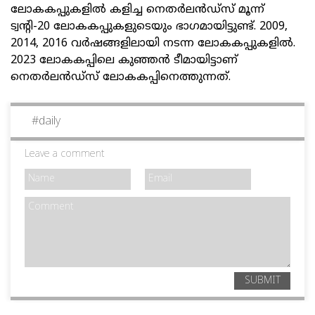
ലോകകപ്പുകളിൽ കളിച്ച നെതർലൻഡ്സ് മൂന്ന്
ട്വന്റി-20 ലോകകപ്പുകളുടെയും ഭാഗമായിട്ടുണ്ട്. 2009,
2014, 2016 വർഷങ്ങളിലായി നടന്ന ലോകകപ്പുകളിൽ.
2023 ലോകകപ്പിലെ കുഞ്ഞൻ ടീമായിട്ടാണ്
നെതർലൻഡ്സ് ലോകകപ്പിനെത്തുന്നത്.
#
daily
Leave a comment
SUBMIT