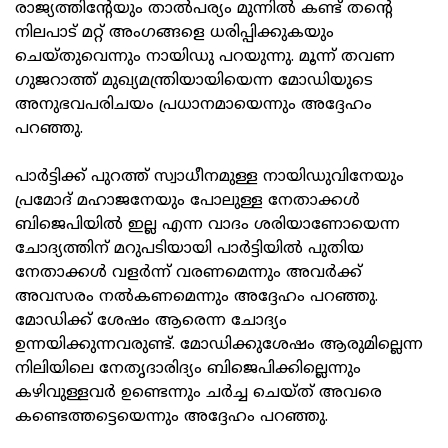
രാജ്യത്തിന്റേയും താല്‍പര്യം മുന്നില്‍ കണ്ട് തന്റെ
നിലപാട് മറ്റ് അംഗങ്ങളെ ധരിപ്പിക്കുകയും
ചെയ്തുവെന്നും നായിഡു പറയുന്നു. മൂന്ന് തവണ
ഗുജറാത്ത് മുഖ്യമന്ത്രിയായിയെന്ന മോഡിയുടെ
അനുഭവപരിചയം പ്രധാനമായെന്നും അദ്ദേഹം
പറഞ്ഞു.
പാര്‍ട്ടിക്ക് പുറത്ത് സ്വാധീനമുള്ള നായിഡുവിനേയും
പ്രമോദ് മഹാജനേയും പോലുള്ള നേതാക്കള്‍
ബിജെപിയില്‍ ഇല്ല എന്ന വാദം ശരിയാണോയെന്ന
ചോദ്യത്തിന് മറുപടിയായി പാര്‍ട്ടിയില്‍ പുതിയ
നേതാക്കള്‍ വളര്‍ന്ന് വരണമെന്നും അവര്‍ക്ക്
അവസരം നല്‍കണമെന്നും അദ്ദേഹം പറഞ്ഞു.
മോഡിക്ക് ശേഷം ആരെന്ന ചോദ്യം
ഉന്നയിക്കുന്നവരുണ്ട്. മോഡിക്കുശേഷം ആരുമില്ലെന്ന
നിലിയിലെ നേതൃദാരിദ്യം ബിജെപിക്കില്ലെന്നും
കഴിവുള്ളവര്‍ ഉണ്ടെന്നും ചര്‍ച്ച ചെയ്ത് അവരെ
കണ്ടെത്തട്ടെയെന്നും അദ്ദേഹം പറഞ്ഞു.