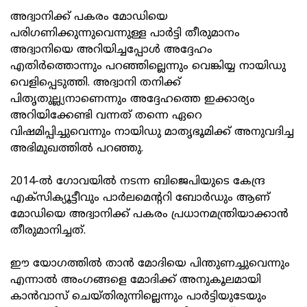
അദ്വാനിക്ക് പകരം മോഡിയെ
പരിഗണിക്കുന്നുവെന്നുള്ള പാര്‍ട്ടി തീരുമാനം
അദ്വാനിയെ അറിയിച്ചപ്പോള്‍ അദ്ദേഹം
എതിര്‍ത്തൊന്നും പറഞ്ഞില്ലെന്നും വെങ്കിയ്യ നായിഡു
വെളിപ്പെടുത്തി. അദ്വാനി തനിക്ക്
പിതൃതുല്ല്യനാണെന്നും അദ്ദേഹത്തെ ഇക്കാര്യം
അറിയിക്കേണ്ടി വന്നത് തന്നെ ഏറെ
വിഷമിപ്പിച്ചുവെന്നും നായിഡു മാതൃഭൂമിക്ക് അനുവദിച്ച
അഭിമുഖത്തില്‍ പറഞ്ഞു.
2014-ല്‍ ഗോവയില്‍ നടന്ന ബിജെപിയുടെ കേന്ദ്ര
എക്‌സിക്യൂട്ടീവും പാര്‍ലമെന്ററി ബോര്‍ഡും ആണ്
മോഡിയെ അദ്വാനിക്ക് പകരം പ്രധാനമന്ത്രിയാക്കാന്‍
തീരുമാനിച്ചത്.
ഈ യോഗത്തില്‍ താന്‍ മോദിയെ പിന്തുണച്ചുവെന്നും
എന്നാല്‍ അംഗങ്ങളെ മോദിക്ക് അനുകൂലമായി
കാന്‍വാസ് ചെയ്തിരുന്നില്ലെന്നും പാര്‍ട്ടിയുടേയും