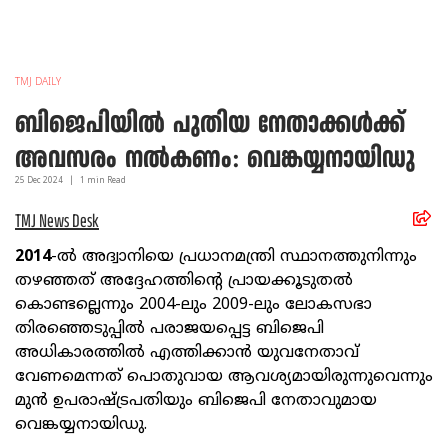
TMJ DAILY
ബിജെപിയില്‍ പുതിയ നേതാക്കള്‍ക്ക്
അവസരം നല്‍കണം: വെങ്കയ്യനായിഡു
25 Dec
2024
|
1
min Read
TMJ News Desk
2014
-ല്‍ അദ്വാനിയെ പ്രധാനമന്ത്രി സ്ഥാനത്തുനിന്നും
തഴഞ്ഞത് അദ്ദേഹത്തിന്റെ പ്രായക്കൂടുതല്‍
കൊണ്ടല്ലെന്നും 2004-ലും 2009-ലും ലോകസഭാ
തിരഞ്ഞെടുപ്പില്‍ പരാജയപ്പെട്ട ബിജെപി
അധികാരത്തില്‍ എത്തിക്കാന്‍ യുവനേതാവ്
വേണമെന്നത് പൊതുവായ ആവശ്യമായിരുന്നുവെന്നും
മുന്‍ ഉപരാഷ്ട്രപതിയും ബിജെപി നേതാവുമായ
വെങ്കയ്യനായിഡു.