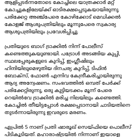
ആളിപ്പടർന്നതോടെ കോച്ചിലെ യാത്രക്കാർ മറ്റ്
കോച്ചുകളിലേയ്ക്ക് ഓടിരക്ഷപ്പെടുകയായിരുന്നു.
പരിക്കേറ്റ അഞ്ച്‌പേരെ കോഴിക്കോട് മെഡിക്കൽ
കോളജ് ആശുപത്രിയിലും മൂന്നുപേരെ സ്വകാര്യ
ആശുപത്രിയിലും പ്രവേശിപ്പിച്ചു.
പ്രതിയുടെ ബാഗ് ട്രാക്കിൽ നിന്ന് പോലീസ്
കണ്ടെത്തുകയുണ്ടായി. പട്രോൾ അടങ്ങിയ കുപ്പി,
സ്ഥലപ്പേരുകളുടെ കുറിപ്പ്, ഇംഗ്ലീഷിലും
ഹിന്ദിയിലുമെഴുതിയ ദിനചര്യ കുറിപ്പ്, ടിഫിൻ
ബോക്‌സ്, ഫോൺ എന്നിവ കേന്ദ്രീകരിച്ചായിരുന്നു
ആദ്യ അന്വേഷണം. സംഭവത്തിൽ ഒമ്പത് പേർക്ക്
പരിക്കേറ്റിരുന്നു, ഒരു കുട്ടിയടക്കം മൂന്ന് പേരെ
റെയിൽവേ ട്രാക്കിൽ മരിച്ച നിലയിലും കണ്ടെത്തി.
കോച്ചിൽ തീയിട്ടപ്പോൾ രക്ഷപ്പെടാനായി ചാടിയതിനെ
തുടർന്നായിരുന്നു ഇവരുടെ മരണം.
ഏപ്രിൽ 5 നാണ് പ്രതി ഷാരൂഖ് സെയ്ഫിയെ പൊലീസ്
പിടികൂടിയത്. മഹാരാഷ്ട്രയിൽ നിന്നാണ് ഇയാളെ