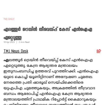
TMJ DAILY
എലത്തൂർ ട്രെയിൻ തീവെയ്പ്പ് കേസ് എൻഐഎ
ഏറ്റെടുത്തു
18 Apr
2023
|
2
min Read
TMJ News Desk
എ
ലത്തൂർ ട്രെയിൻ തീവെയ്പ്പ് കേസ് എൻഐഎ
ഏറ്റെടുത്തു. കേന്ദ്ര ആഭ്യന്തര മന്ത്രാലയം
ഇതുസംബന്ധിച്ച ഉത്തരവ് പുറത്തിറക്കി. എൻഐഎ
യുടെ കൊച്ചി യൂണിറ്റിനാണ് അന്വേഷണ ചുമതല.
നേരത്തെ പ്രതി ഷാരൂഖ് സെയ്ഫിക്കെതിരെ
യുഎപിഎ ചുമത്തുകയും, അക്രമത്തിൽ തീവ്രവാദ
ബന്ധം ആരോപിച്ച് എൻഐഎ കേന്ദ്ര ആഭ്യന്തര
മന്ത്രാലയത്തിന് പ്രാഥമിക റിപ്പോർട്ട് കൈമാറുകയും