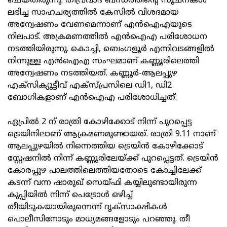
ചെയ്തിരുന്നു. തീവ്രവാദ ബന്ധത്തിന്റെ സൂചനകൾ
ലഭിച്ച സാഹചര്യത്തിൽ കേസിൽ വിശദമായ
അന്വേഷണം വേണമെന്നാണ് എൻഐഎയുടെ
നിലപാട്. അക്രമണത്തിൽ എൻഐഎ പരിശോധന
നടത്തിയിരുന്നു. കൊച്ചി, ബെംഗളൂർ എന്നിവടങ്ങളിൽ
നിന്നുള്ള എൻഐഎ സംഘമാണ് കണ്ണൂരിലെത്തി
അന്വേഷണം നടത്തിയത്. കണ്ണൂർ-ആലപ്പുഴ
എക്‌സിക്യൂട്ടീവ് എക്‌സ്പ്രസിലെ ഡി1, ഡി2
ബോഗികളാണ് എൻഐഎ പരിശോധിച്ചത്.
ഏപ്രിൽ 2 ന് രാത്രി കോഴിക്കോട് നിന്ന് പുറപ്പെട്ട
ട്രെയിനിലാണ് ആക്രമണമുണ്ടായത്. രാത്രി 9.11 നാണ്
ആലപ്പുഴയിൽ നിന്നെത്തിയ ട്രെയിൻ കോഴിക്കോട്
സ്റ്റേഷനിൽ നിന്ന് കണ്ണൂരിലേയ്ക്ക് പുറപ്പെട്ടത്. ട്രെയിൻ
കോരപ്പുഴ പാലത്തിലെത്തിയതോടെ കോച്ചിലേക്ക്
കടന്ന് വന്ന ഷാരുഖ് സെയ്ഫി കയ്യിലുണ്ടായിരുന്ന
കുപ്പിയിൽ നിന്ന് പെട്രോൾ ഒഴിച്ച്
തീയിടുകയായിരുന്നെന്ന് ദൃക്സാക്ഷികൾ
പൊലീസിനോടും മാധ്യമങ്ങളോടും പറഞ്ഞു. തീ