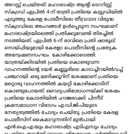
അറസ്റ്റ് ചെയ്തത്. മഹാരാഷ്ട്ര ആന്റി ടെററിസ്റ്റ്
സ്‌ക്വാഡ് ഏപ്രിൽ 4 ന് രാത്രി പ്രതിയെ കസ്റ്റഡിയിൽ
എടുത്തു. കേരള പോലീസിലെ തീവ്രവാദ വിരുദ്ധ
സ്‌ക്വാഡിലെ അംഗങ്ങൾ ഉൾപ്പെടുന്ന സംഘമാണ്
മഹാരാഷ്ട്രയിലെത്തി പ്രതിക്കുവേണ്ടി തിരച്ചിൽ
നടത്തിയത്. ഏപ്രിൽ 6-ന് രാവിലെ പ്രതി ഷാരൂഖ്
സെയ്ഫിയുമായി കേരളാ പൊലീസിന്റെ പ്രത്യേക
അന്വേഷണസംഘം കോഴിക്കോടെത്തി.
യാത്രയ്ക്കിടയിൽ പ്രതിയെ കൊണ്ടുവന്ന
വാഹനത്തിന്റെ ടയർ കണ്ണൂരിലെ കാടാച്ചിറയിൽവച്ച്
പഞ്ചറായി. ഒരു മണിക്കൂറിന് ശേഷമാണ് പ്രതിയെ
മറ്റൊരു വാഹനത്തിൽ കയറ്റി കോഴിക്കോടിന്
കൊണ്ടുപോയത്. വൈദ്യപരിശോധനയ്ക്ക് ശേഷം
പ്രതിയെ കോടതിയിൽ ഹാജരാക്കി. പിന്നീട്
ക്രമസമാധാന വിഭാഗം എ.ഡി.ജി.പിയുടെ
നേത്യത്വത്തിൽ ചോദ്യം ചെയ്തു. പ്രതിയെ കേരള
പൊലീസിന് കൈമാറുന്നതിന് മുൻപായി
എൻ.ഐ.എ.യും മഹാരാഷ്ട്ര എടിഎസും ചോദ്യം