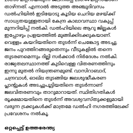
208.66 മീറ്ററായിരുന്ന ജലനിരപ്പ് 208.44 മീറ്ററായാണ്
താഴ്ന്നത്. എന്നാല്‍ അടുത്ത അഞ്ചുദിവസം
ഡല്‍ഹിയില്‍ ഇടിയോടു കൂടിയ ചെറിയ മഴയ്ക്ക്
സാധ്യതയുള്ളതായി കേന്ദ്ര കാലാവസ്ഥാ വകുപ്പ്
മുന്നറിയിപ്പ് നല്‍കി. ഡല്‍ഹിയിലെ ആറു ജില്ലകള്‍
ഇപ്പോഴും പ്രളയത്തില്‍ മുങ്ങിക്കിടക്കുകയാണ്.
വെള്ളം കയറിയതിനെ തുടര്‍ന്ന് ചെങ്കോട്ട അടച്ചു.
ജനം പുറത്തിറങ്ങരുതെന്നും വീടുകളില്‍ തന്നെ
തുടരണമെന്നും ദില്ലി സര്‍ക്കാര്‍ നിര്‍ദേശം നല്‍കി.
രാജ്യതലസ്ഥാനത്ത് കുടിവെള്ള വിതരണത്തിനും
ഇന്നു മുതല്‍ നിയന്ത്രണമുണ്ട്. വാസിറാബാദ്,
ചന്ദ്രവാള്‍, ഓഖ്‌ല തുടങ്ങിയ ജലശുദ്ധീകരണ
പ്ലാന്റുകള്‍ അടച്ചുപൂട്ടിയതിനെ തുടര്‍ന്നാണ്
ജലവിതരണവും താറുമാറായത്. സ്ഥിതിഗതികള്‍
രൂക്ഷമായതിനെ തുടര്‍ന്ന് അവശ്യവസ്തുക്കളുമായി
വരുന്ന ട്രക്കുകള്‍ക്ക് മാത്രമേ ഡല്‍ഹി നഗരത്തിലേക്ക്
പ്രവേശനം നല്‍കൂ.
ഒറ്റപ്പെട്ട് ഉത്തരേന്ത്യ