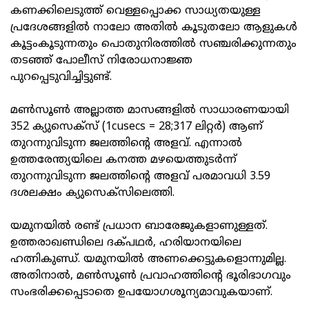
കണക്കിലെടുത്ത് വെള്ളപ്പൊക്ക സാധ്യതയുള്ള
പ്രദേശങ്ങളില്‍ നാലോ അതില്‍ കൂടുതലോ ആളുകള്‍
കൂട്ടംകൂടുന്നതും പൊതുനിരത്തില്‍ സഞ്ചരിക്കുന്നതും
തടഞ്ഞ് പോലീസ് നിരോധനാജ്ഞ
പുറപ്പെടുവിച്ചിട്ടുണ്ട്.
മണ്‍സൂണ്‍ അല്ലാത്ത മാസങ്ങളില്‍ സാധാരണയായി
352 ക്യുസെക്സ് (1cusecs = 28;317 ലിറ്റര്‍) ആണ്
തുറന്നുവിടുന്ന ജലത്തിന്റെ അളവ്. എന്നാല്‍
ഉത്തരേന്ത്യയിലെ കനത്ത മഴയെത്തുടര്‍ന്ന്
തുറന്നുവിടുന്ന ജലത്തിന്റെ അളവ് പരമാവധി 3.59
ദശലക്ഷം ക്യുസെക്സിലെത്തി.
യമുനയില്‍ രണ്ട് പ്രധാന ബാരേജുകളാണുള്ളത്.
ഉത്തരാഖണ്ഡിലെ ദക്പഥര്‍, ഹരിയാനയിലെ
ഹത്നികുണ്ഡ്. യമുനയില്‍ അണക്കെട്ടുകളൊന്നുമില്ല.
അതിനാല്‍, മണ്‍സൂണ്‍ പ്രവാഹത്തിന്റെ ഭൂരിഭാഗവും
സംഭരിക്കപ്പെടാതെ ഉപയോഗശൂന്യമാവുകയാണ്.