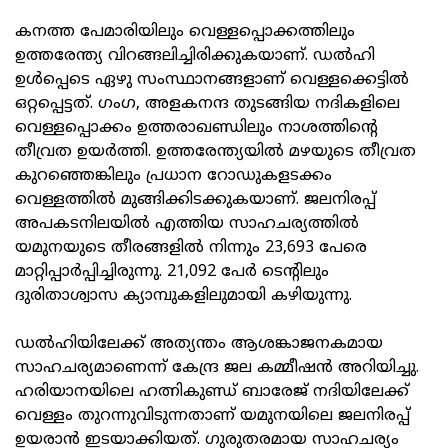
കനത്ത പേമാരിയിലും വെള്ളപ്പൊക്കത്തിലും
ഉത്തരേന്ത്യ വിറങ്ങലിച്ചിരിക്കുകയാണ്. ഡല്‍ഹി
ഉള്‍പ്പെടെ ഏഴു സംസ്ഥാനങ്ങളാണ് വെള്ളക്കെട്ടില്‍
ഒറ്റപ്പെട്ടത്. ഗംഗ, അളകനന്ദ തുടങ്ങിയ നദികളിലെ
വെള്ളപ്പൊക്കം ഉത്തരാഖണ്ഡിലും നാശത്തിന്റെ
തീവ്രത ഉയര്‍ത്തി. ഉത്തരേന്ത്യയില്‍ മഴയുടെ തീവ്രത
കുറഞ്ഞെങ്കിലും പ്രധാന റോഡുകളടക്കം
വെള്ളത്തില്‍ മുങ്ങിക്കിടക്കുകയാണ്. ജലനിരപ്പ്
അപകടനിലയില്‍ എത്തിയ സാഹചര്യത്തില്‍
യമുനയുടെ തീരങ്ങളില്‍ നിന്നും 23,693 പേരെ
മാറ്റിപ്പാര്‍പ്പിച്ചിരുന്നു. 21,092 പേര്‍ ടെന്റിലും
ദുരിതാശ്വാസ ക്യാമ്പുകളിലുമായി കഴിയുന്നു.
ഡല്‍ഹിയിലേക്ക് അത്യന്തം ആശങ്കാജനകമായ
സാഹചര്യമാണെന്ന് കേന്ദ്ര ജല കമ്മീഷന്‍ അറിയിച്ചു.
ഹരിയാനയിലെ ഹത്നികുണ്ഡ് ബാരേജ് നദിയിലേക്ക്
വെള്ളം തുറന്നുവിടുന്നതാണ് യമുനയിലെ ജലനിരപ്പ്
ഉയരാന്‍ ഇടയാക്കിയത്. ഗുരുതരമായ സാഹചര്യം