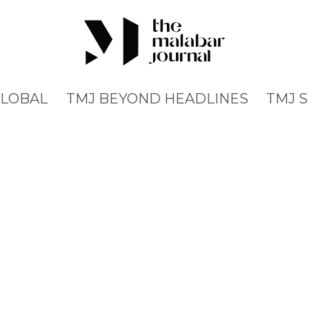
GLOBAL
TMJ BEYOND HEADLINES
TMJ 