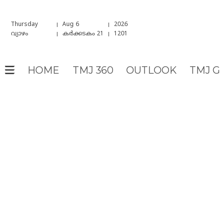
Thursday
Aug 6
2026
വ്യാഴം
കർക്കടകം 21
1201
HOME
TMJ 360
OUTLOOK
TMJ 