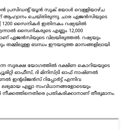
 പ്രസിഡന്റ് യൂൻ സുക് യോൾ വെള്ളിയാഴ്ച
​ഗിന് ആഹ്വാനം ചെയ്തിരുന്നു. ചാര ഏജൻസിയുടെ
ച് 1200 സൈനികർ ഇതിനകം റഷ്യയിൽ
്. എന്നാൽ സൈനികരുടെ എണ്ണം 12,000
്നാണ് ഏജൻസിയുടെ വിലയിരുത്തൽ. റഷ്യയും
 തമ്മിലുള്ള ബന്ധം ഈയടുത്ത മാസങ്ങളിലായി
ടന്ന സുരക്ഷ യോ​ഗത്തിൽ ദക്ഷിണ കൊറിയയുടെ
റ്റി ഓഫീസ്, ദി മിനിസ്ട്രി ഓഫ് നാഷ്ണൽ
 ഇന്റലിജൻസ് റിപ്പോർട്ട് എന്നിവ
്നു. ലഭ്യമായ എല്ലാ സംവിധാനങ്ങളോടെയും
ീക്കത്തിനെതിരെ പ്രതികരിക്കാനാണ് തീരുമാനം.