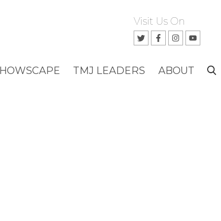
Visit Us On
SHOWSCAPE
TMJ LEADERS
ABOUT