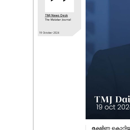
TMJ News Desk
The Malabar Journal
19 October
2024
ദ
​ക്ഷിണ കൊറി