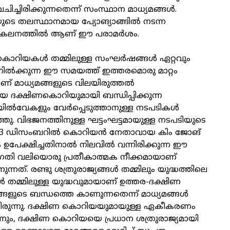
്ചിരിക്കുന്നതെന്ന് സംസ്ഥാന മാധ്യമങ്ങൾ.
െ തലസ്ഥാനമായ പ്യോങ്യാങ്ങിൽ നടന്ന
കലനത്തിൽ ആണ് ഈ പരാമർശം.
 കൊറിയകൾ തമ്മിലുള്ള സംഘർഷങ്ങൾ ഏറ്റവും
ിൽക്കുന്ന ഈ സമയത്ത് ഇത്തരമൊരു മാറ്റം
ണ് മാധ്യമങ്ങളുടെ വിലയിരുത്തൽ
ദക്ഷിണകൊറിയുമായി ബന്ധിപ്പിക്കുന്ന
ിൽവേകളും വേർപ്പെടുത്താനുള്ള നടപടികൾ
്ഞു. വിഭജനത്തിനുള്ള ഘട്ടംഘട്ടമായുള്ള നടപടിയുടെ
2023 ഡിസംബറിൽ കൊറിയൻ നേതാവായ കിം ജോങ്
േക്ഷിച്ചതിനാൽ നിലവിൽ വന്നിരിക്കുന്ന ഈ
തി വലിയൊരു പ്രതീകാത്മക നീക്കമായാണ്
്നത്. രണ്ടു ശത്രുരാജ്യങ്ങൾ തമ്മിലും യുദ്ധത്തിലെ
 തമ്മിലുള്ള യുദ്ധവുമായാണ് ഉത്തര-ദക്ഷിണ
ങളുടെ ബന്ധത്തെ കാണുന്നതെന്ന് മാധ്യമങ്ങൾ
യ്തിരുന്നു. ദക്ഷിണ കൊറിയയുമായുള്ള ഏകീകരണം
ും, ദക്ഷിണ കൊറിയയെ പ്രധാന ശത്രുരാജ്യമായി