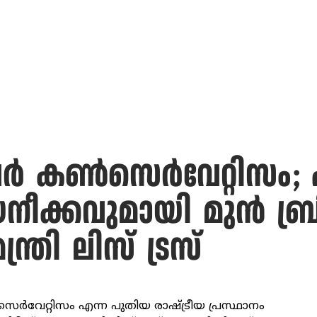
ര്‍ കണ്‍സെര്‍വേറ്റിസം
യനീക്കവുമായി മുന്‍ ബ്രി
്ത്രി ലിസ് ട്രസ്
്‍സെര്‍വേറ്റിസം എന്ന പുതിയ രാഷ്ട്രീയ പ്രസ്ഥാനം