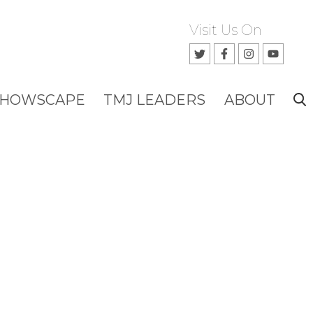
Visit Us On
SHOWSCAPE
TMJ LEADERS
ABOUT