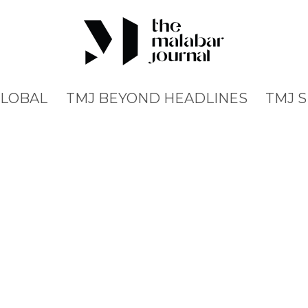
GLOBAL
TMJ BEYOND HEADLINES
TMJ 