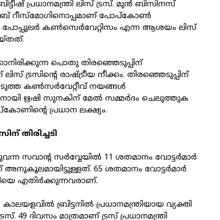
‍ ബ്രിട്ടീഷ് പ്രധാനമന്ത്രി ലിസ് ട്രസ്. മുന്‍ ബിസിനസ്
്കബ് റീസ്മോഗിനൊപ്പമാണ് പോപ്‌കോണ്‍
്ന പോപ്പുലര്‍ കണ്‍സെര്‍വേറ്റിസം എന്ന ആശയം ലിസ്
െയ്തത്.
ാനിരിക്കുന്ന പൊതു തിരഞ്ഞെടുപ്പിന്
ിസ് ട്രസിന്റെ രാഷ്ട്രീയ നീക്കം. തിരഞ്ഞെടുപ്പിന്
ുത്ത കണ്‍സര്‍വേറ്റീവ് നയങ്ങള്‍
തിനായി ഋഷി സുനകിന് മേല്‍ സമ്മര്‍ദം ചെലുത്തുക
കോണിന്റെ പ്രധാന ലക്ഷ്യം.
സിന് തിരിച്ചടി
്ന സവാന്റ സര്‍വ്വേയില്‍ 11 ശതമാനം വോട്ടര്‍മാര്‍
് അനുകൂലമായിട്ടുള്ളത്. 65 ശതമാനം വോട്ടര്‍മാര്‍
്രിയെ എതിര്‍ക്കുന്നവരാണ്.
കാലയളവില്‍ ബ്രിട്ടനില്‍ പ്രധാനമന്ത്രിയായ വ്യക്തി
സ്. 49 ദിവസം മാത്രമാണ് ട്രസ് പ്രധാനമന്ത്രി