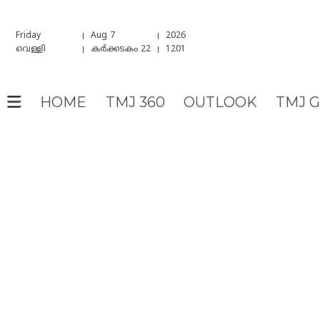
Friday
Aug 7
2026
വെള്ളി
കർക്കടകം 22
1201
HOME
TMJ 360
OUTLOOK
TMJ 