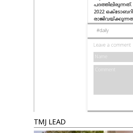
പദത്തിലിരുന്നത്. 
2022 ഒക്ടോബറിലാ
രാജിവയ്ക്കുന്നത്
#
daily
Leave a comment
TMJ LEAD