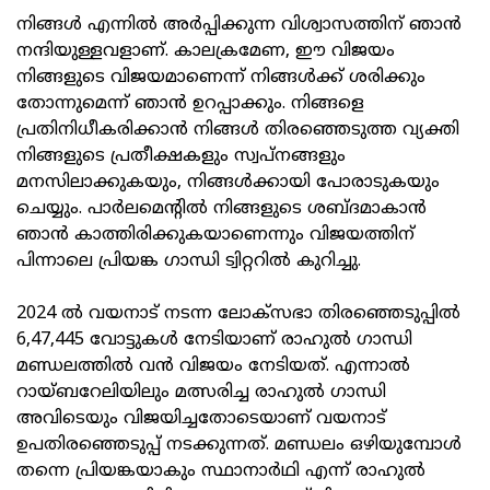
നിങ്ങൾ എന്നിൽ അർപ്പിക്കുന്ന വിശ്വാസത്തിന് ഞാൻ
നന്ദിയുള്ളവളാണ്. കാലക്രമേണ, ഈ വിജയം
നിങ്ങളുടെ വിജയമാണെന്ന് നിങ്ങൾക്ക് ശരിക്കും
തോന്നുമെന്ന്‌ ഞാൻ ഉറപ്പാക്കും. നിങ്ങളെ
പ്രതിനിധീകരിക്കാൻ നിങ്ങൾ തിരഞ്ഞെടുത്ത വ്യക്തി
നിങ്ങളുടെ പ്രതീക്ഷകളും സ്വപ്നങ്ങളും
മനസിലാക്കുകയും, നിങ്ങൾക്കായി പോരാടുകയും
ചെയ്യും. പാർലമെൻ്റിൽ നിങ്ങളുടെ ശബ്ദമാകാൻ
ഞാൻ കാത്തിരിക്കുകയാണെന്നും വിജയത്തിന്
പിന്നാലെ പ്രിയങ്ക ഗാന്ധി ട്വിറ്ററിൽ കുറിച്ചു.
2024 ൽ വയനാട് നടന്ന ലോക്സഭാ തിരഞ്ഞെടുപ്പിൽ
6,47,445 വോട്ടുകൾ നേടിയാണ് രാഹുൽ ഗാന്ധി
മണ്ഡലത്തിൽ വൻ വിജയം നേടിയത്. എന്നാൽ
റായ്ബറേലിയിലും മത്സരിച്ച രാഹുൽ ഗാന്ധി
അവിടെയും വിജയിച്ചതോടെയാണ് വയനാട്
ഉപതിരഞ്ഞെടുപ്പ് നടക്കുന്നത്. മണ്ഡലം ഒഴിയുമ്പോൾ
തന്നെ പ്രിയങ്കയാകും സ്ഥാനാർഥി എന്ന് രാഹുൽ