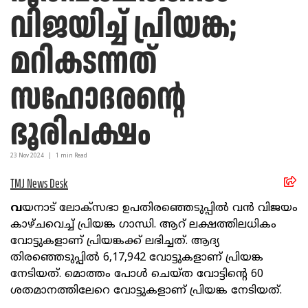
വിജയിച്ച് പ്രിയങ്ക;
മറികടന്നത്
സഹോദരന്റെ
ഭൂരിപക്ഷം
23 Nov
2024
|
1
min Read
TMJ News Desk
വ
യനാട് ലോക്സഭാ ഉപതിരഞ്ഞെടുപ്പിൽ വൻ വിജയം
കാഴ്ചവെച്ച് പ്രിയങ്ക ഗാന്ധി. ആറ് ലക്ഷത്തിലധികം
വോട്ടുകളാണ് പ്രിയങ്കക്ക് ലഭിച്ചത്. ആദ്യ
തിരഞ്ഞെടുപ്പിൽ 6,17,942 വോട്ടുകളാണ് പ്രിയങ്ക
നേടിയത്. മൊത്തം പോൾ ചെയ്ത വോട്ടിന്റെ 60
ശതമാനത്തിലേറെ വോട്ടുകളാണ് പ്രിയങ്ക നേടിയത്.