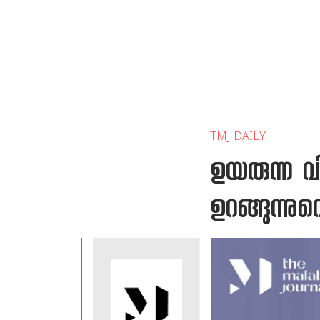
TMJ DAILY
ഉയരുന്ന വ
ഉറങ്ങുന്നു