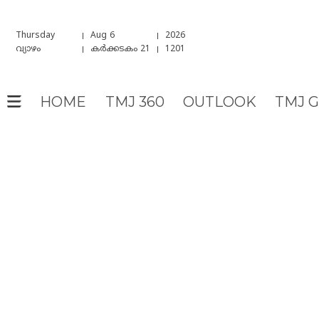
Thursday
Aug 6
2026
വ്യാഴം
കർക്കടകം 21
1201
HOME
TMJ 360
OUTLOOK
TMJ 