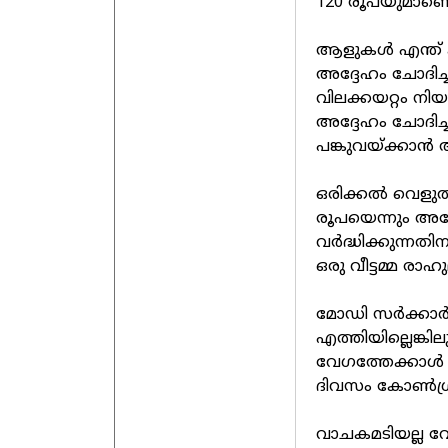
120 രൂപയുമാണെന
ആളുകള്‍ എന്ത് ക
അദ്ദേഹം ചോദിച്
വിലക്കയറ്റം നിയ
അദ്ദേഹം ചോദിച്ച
പങ്കുവയ്ക്കാന്‍
ഒരിക്കല്‍ വെളുത
രൂപയെന്നും അദ്ദ
വര്‍ദ്ധിക്കുന്നത
ഒരു വീട്ടമ്മ രാ
മോഡി സര്‍ക്കാര്‍
എത്തിയില്ലെങ്കില
വേഗത്തേക്കാള്‍ 
ദിവസം കോണ്‍ഗ്ര
വാചകമടിയല്ല വേ