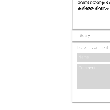
വേണ്ടതെന്നും ക
കഴിഞ്ഞ ദിവസം പ
#
daily
Leave a comment