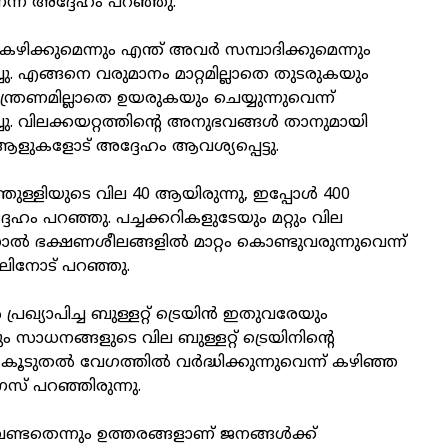
്ന് അദ്ദേഹം പറഞ്ഞു.
ഴിക്കുമെന്നും എന്ത് അവര്‍ സമ്പാദിക്കുമെന്നും
ചു. എങ്ങനെ വരുമാനം മാറ്റമില്ലാതെ തുടരുകയും
ന്ത്രണമില്ലാതെ ഉയരുകയും ചെയ്യുന്നുവെന്ന്
ു. വിലക്കയറ്റത്തിന്റെ അനുഭവങ്ങള്‍ താനുമായി
 ആളുകളോട് അദ്ദേഹം ആവശ്യപ്പെട്ടു.
്തുള്ളിയുടെ വില 40 ആയിരുന്നു, ഇപ്പോള്‍ 400
േഹം പറഞ്ഞു. പച്ചക്കറികളുടേയും മറ്റും വില
ിനാല്‍ ഭക്ഷണശീലങ്ങളില്‍ മാറ്റം കൊണ്ടുവരുന്നുവെന്ന്
ഹുലിനോട് പറഞ്ഞു.
 പ്രഖ്യാപിച്ച ബുള്ളറ്റ് ട്രെയിന്‍ ഇതുവരേയും
ും സാധനങ്ങളുടെ വില ബുള്ളറ്റ് ട്രെയിനിന്റെ
കൂടുതല്‍ വേഗത്തില്‍ വര്‍ദ്ധിക്കുന്നുവെന്ന് കഴിഞ്ഞ
സ് പറഞ്ഞിരുന്നു.
ണ്ടതെന്നും ഉത്തരങ്ങളാണ് ജനങ്ങള്‍ക്ക്