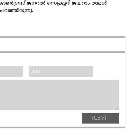
ോണ്‍ഗ്രസ് ജനറല്‍ സെക്രട്ടറി ജയറാം രമേശ്
റഞ്ഞിരുന്നു.
SUBMIT