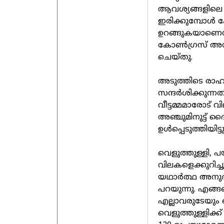
ആവശ്യങ്ങളിലെ ച
ഇരിക്കുമ്പോള്‍ ക
ഉറങ്ങുകയാണെന്
കോണ്‍ഗ്രസ് അധ്യക
ചെയ്തു.
അടുത്തിടെ രാഹുല
സന്ദര്‍ശിക്കുന്
വീട്ടമ്മമാരോട് വ
അഞ്ചുമിനുട്ട് ദൈ
ഉള്‍പ്പെടുത്തിയിട്ടു
വെളുത്തുള്ളി, പയ
വിലകളെക്കുറിച്ച
യഥാര്‍ത്ഥ അനുഭവങ
പറയുന്നു. എങ്ങ
എല്ലാവരുടേയും 
വെളുത്തുള്ളിക്ക