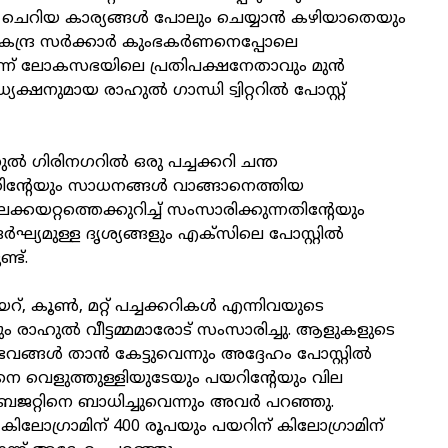
െറിയ കാര്യങ്ങള്‍ പോലും ചെയ്യാന്‍ കഴിയാതെയും
േന്ദ്ര സര്‍ക്കാര്‍ കുംഭകര്‍ണനെപ്പോലെ
ന് ലോകസഭയിലെ പ്രതിപക്ഷനേതാവും മുന്‍
്ഷനുമായ രാഹുല്‍ ഗാന്ധി ട്വിറ്ററില്‍ പോസ്റ്റ്
്‍ ഗിരിനഗറില്‍ ഒരു പച്ചക്കറി ചന്ത
നതിന്റേയും സാധനങ്ങള്‍ വാങ്ങാനെത്തിയ
ിലക്കയറ്റത്തെക്കുറിച്ച് സംസാരിക്കുന്നതിന്റേയും
ര്‍ഘ്യമുള്ള ദൃശ്യങ്ങളും എക്‌സിലെ പോസ്റ്റില്‍
ണ്ട്.
റ്, കൂണ്‍, മറ്റ് പച്ചക്കറികള്‍ എന്നിവയുടെ
ും രാഹുല്‍ വീട്ടമ്മമാരോട് സംസാരിച്ചു. ആളുകളുടെ
്ങള്‍ താന്‍ കേട്ടുവെന്നും അദ്ദേഹം പോസ്റ്റില്‍
നെ വെളുത്തുള്ളിയുടേയും പയറിന്റേയും വില
ബജറ്റിനെ ബാധിച്ചുവെന്നും അവര്‍ പറഞ്ഞു.
് കിലോഗ്രാമിന് 400 രൂപയും പയറിന് കിലോഗ്രാമിന്