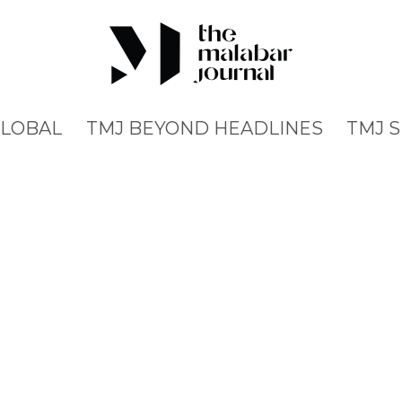
GLOBAL
TMJ BEYOND HEADLINES
TMJ 