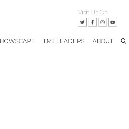
Visit Us On
SHOWSCAPE
TMJ LEADERS
ABOUT