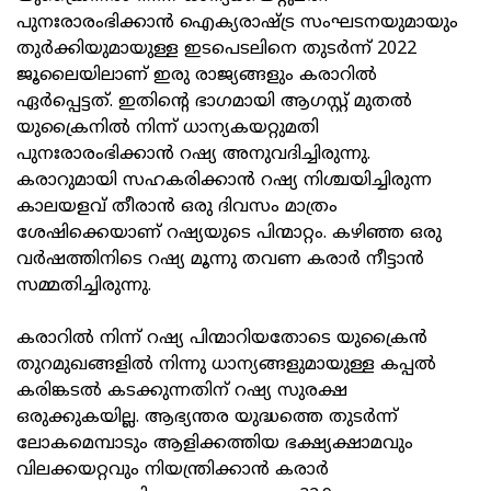
പുനഃരാരംഭിക്കാന്‍ ഐക്യരാഷ്ട്ര സംഘടനയുമായും
തുര്‍ക്കിയുമായുള്ള ഇടപെടലിനെ തുടര്‍ന്ന് 2022
ജൂലൈയിലാണ് ഇരു രാജ്യങ്ങളും കരാറില്‍
ഏര്‍പ്പെട്ടത്. ഇതിന്റെ ഭാഗമായി ആഗസ്റ്റ് മുതല്‍
യുക്രൈനില്‍ നിന്ന് ധാന്യകയറ്റുമതി
പുനഃരാരംഭിക്കാന്‍ റഷ്യ അനുവദിച്ചിരുന്നു.
കരാറുമായി സഹകരിക്കാന്‍ റഷ്യ നിശ്ചയിച്ചിരുന്ന
കാലയളവ് തീരാന്‍ ഒരു ദിവസം മാത്രം
ശേഷിക്കെയാണ് റഷ്യയുടെ പിന്മാറ്റം. കഴിഞ്ഞ ഒരു
വര്‍ഷത്തിനിടെ റഷ്യ മൂന്നു തവണ കരാര്‍ നീട്ടാന്‍
സമ്മതിച്ചിരുന്നു.
കരാറില്‍ നിന്ന് റഷ്യ പിന്മാറിയതോടെ യുക്രൈന്‍
തുറമുഖങ്ങളില്‍ നിന്നു ധാന്യങ്ങളുമായുള്ള കപ്പല്‍
കരിങ്കടല്‍ കടക്കുന്നതിന് റഷ്യ സുരക്ഷ
ഒരുക്കുകയില്ല. ആഭ്യന്തര യുദ്ധത്തെ തുടര്‍ന്ന്
ലോകമെമ്പാടും ആളിക്കത്തിയ ഭക്ഷ്യക്ഷാമവും
വിലക്കയറ്റവും നിയന്ത്രിക്കാന്‍ കരാര്‍