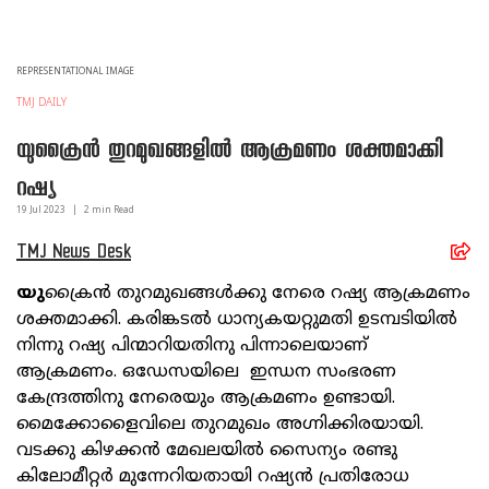
REPRESENTATIONAL IMAGE
TMJ DAILY
യുക്രൈന്‍ തുറമുഖങ്ങളില്‍ ആക്രമണം ശക്തമാക്കി
റഷ്യ
19 Jul
2023
|
2
min Read
TMJ News Desk
യു
ക്രൈന്‍ തുറമുഖങ്ങള്‍ക്കു നേരെ റഷ്യ ആക്രമണം
ശക്തമാക്കി. കരിങ്കടല്‍ ധാന്യകയറ്റുമതി ഉടമ്പടിയില്‍
നിന്നു റഷ്യ പിന്മാറിയതിനു പിന്നാലെയാണ്
ആക്രമണം. ഒഡേസയിലെ ഇന്ധന സംഭരണ
കേന്ദ്രത്തിനു നേരെയും ആക്രമണം ഉണ്ടായി.
മൈക്കോളൈവിലെ തുറമുഖം അഗ്നിക്കിരയായി.
വടക്കു കിഴക്കന്‍ മേഖലയില്‍ സൈന്യം രണ്ടു
കിലോമീറ്റര്‍ മുന്നേറിയതായി റഷ്യന്‍ പ്രതിരോധ