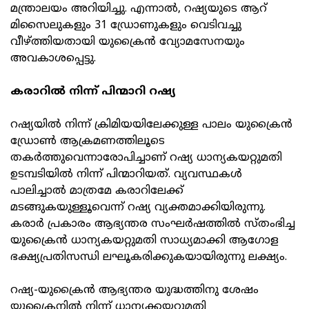
മന്ത്രാലയം അറിയിച്ചു. എന്നാല്‍, റഷ്യയുടെ ആറ്
മിസൈലുകളും 31 ഡ്രോണുകളും വെടിവച്ചു
വീഴ്ത്തിയതായി യുക്രൈന്‍ വ്യോമസേനയും
അവകാശപ്പെട്ടു.
കരാറില്‍ നിന്ന് പിന്മാറി റഷ്യ
റഷ്യയില്‍ നിന്ന് ക്രിമിയയിലേക്കുള്ള പാലം യുക്രൈന്‍
ഡ്രോണ്‍ ആക്രമണത്തിലൂടെ
തകര്‍ത്തുവെന്നാരോപിച്ചാണ് റഷ്യ ധാന്യകയറ്റുമതി
ഉടമ്പടിയില്‍ നിന്ന് പിന്മാറിയത്. വ്യവസ്ഥകള്‍
പാലിച്ചാല്‍ മാത്രമേ കരാറിലേക്ക്
മടങ്ങുകയുള്ളൂവെന്ന് റഷ്യ വ്യക്തമാക്കിയിരുന്നു.
കരാര്‍ പ്രകാരം ആഭ്യന്തര സംഘര്‍ഷത്തില്‍ സ്തംഭിച്ച
യുക്രൈന്‍ ധാന്യകയറ്റുമതി സാധ്യമാക്കി ആഗോള
ഭക്ഷ്യപ്രതിസന്ധി ലഘൂകരിക്കുകയായിരുന്നു ലക്ഷ്യം.
റഷ്യ-യുക്രൈന്‍ ആഭ്യന്തര യുദ്ധത്തിനു ശേഷം
യുക്രൈനില്‍ നിന്ന് ധാന്യക്കയറ്റുമതി