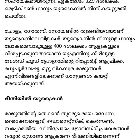
സഹായകമായിരുന്നു. ഏകദേശം 32.9 ദശലക്ഷം
മെട്രിക് ടണ്‍ ധാന്യം യുക്രൈനില്‍ നിന്ന് കയറ്റുമതി
ചെയ്തു.
ചോളം, ഗോതമ്പ്, സോയബീന്‍ തുടങ്ങിയവയാണ്
യുക്രൈനിലെ വിളകള്‍. യുക്രൈനില്‍ നിന്നുള്ള ധാന്യം
ലോകമെമ്പാടുമുള്ള 400 ദശലക്ഷം ആളുകളുടെ
വിശപ്പടക്കുന്നതായാണ് യുഎന്നിനു കീഴിലുള്ള
വേള്‍ഡ് ഫുഡ് പ്രോഗ്രാമിന്റെ റിപ്പോര്‍ട്ട്. ആഫ്രിക്ക,
മധ്യപൂര്‍വേഷ്യ, മറ്റു വികസ്വര രാജ്യങ്ങള്‍
എന്നിവിടങ്ങളിലേക്കാണ് ധാന്യങ്ങള്‍ കയറ്റി
അയയ്ക്കുന്നത്.
ഭീതിയില്‍ യുക്രൈന്‍
രാജ്യത്തിന്റെ തെക്കന്‍ തുറമുഖമായ ഒഡേസ,
മൈക്കോളൈവ്, ഡൊനെറ്റ്‌സ്‌ക്, കെര്‍സണ്‍,
സപ്പോരിജിയ, ഡിനിപ്രോപെട്രോവ്‌സ്‌ക് പ്രദേശങ്ങള്‍
റഷ്യന്‍ ഡ്രോണ്‍ ആക്രമണ ഭീഷണിയിലാണെന്ന്