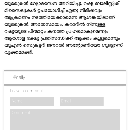
യുക്രൈന്‍ വ്യോമസേന അറിയിച്ചു. റഷ്യ ബാലിസ്റ്റിക്
മിസൈലുകള്‍ ഉപയോഗിച്ച് ഏതു നിമിഷവും
ആക്രമണം നടത്തിയേക്കാമെന്ന ആശങ്കയിലാണ്
യുക്രൈന്‍. അതേസമയം, കരാറില്‍ നിന്നുള്ള
റഷ്യയുടെ പിന്മാറ്റം കനത്ത പ്രഹരമാകുമെന്നും
ആഗോള ഭക്ഷ്യ പ്രതിസന്ധിക്ക് ആക്കം കൂട്ടുമെന്നും
യുഎന്‍ സെക്രട്ടറി ജനറല്‍ അന്റോണിയോ ഗുട്ടെറസ്
വ്യക്തമാക്കി.
#
daily
Leave a comment