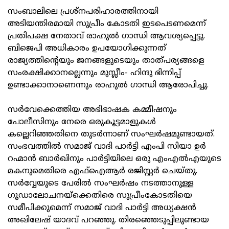
സംബാലിലെ പ്രശ്നപരിഹാരത്തിനായി
അടിയന്തിരമായി സുപ്രീം കോടതി ഇടപെടണമെന്ന്
പ്രതിപക്ഷ നേതാവ് രാഹുൽ ഗാന്ധി ആവശ്യപ്പെട്ടു.
ബിജെപി അധികാരം ഉപയോഗിക്കുന്നത്
രാജ്യത്തിന്റെയും ജനങ്ങളുടെയും താത്പര്യങ്ങളെ
സംരക്ഷിക്കാനല്ലെന്നും മുസ്ലീം- ഹിന്ദു ഭിന്നിപ്പ്
ഉണ്ടാക്കാനാണെന്നും രാഹുൽ ഗാന്ധി ആരോപിച്ചു.
സർവേക്കെത്തിയ അഭിഭാഷക കമ്മീഷനും
പോലീസിനും നേരെ ഒരുകൂട്ടമാളുകൾ
കല്ലെറിഞ്ഞതിനെ തുടർന്നാണ് സംഘർഷമുണ്ടായത്.
സംഭവത്തിൽ സമാജ് വാദി പാർട്ടി എംപി സിയാ ഉർ
റഹ്മാൻ ബാർഖിനും പാർട്ടിയിലെ ഒരു എംഎൽഎയുടെ
മകനുമെതിരെ എഫ്ഐആർ രജിസ്റ്റർ ചെയ്തു.
സർവ്വേയുടെ പേരിൽ സംഘർഷം നടത്താനുള്ള
ഗൂഡാലോചനയ്ക്കെതിരെ സുപ്രീംകോടതിയെ
സമീപിക്കുമെന്ന് സമാജ് വാദി പാർട്ടി അധ്യക്ഷൻ
അഖിലേഷ് യാദവ് പറഞ്ഞു. തിരഞ്ഞെടുപ്പിലുണ്ടായ