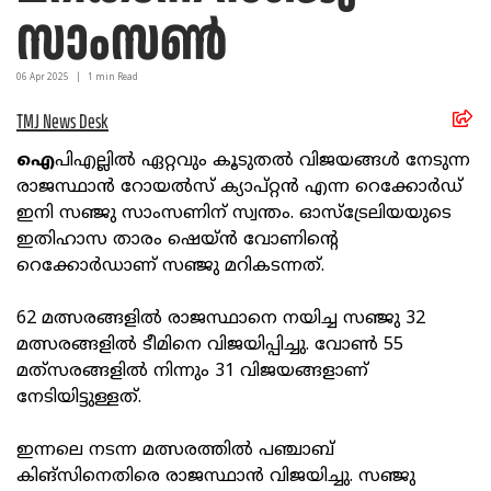
സാംസണ്‍
06 Apr
2025
|
1
min Read
TMJ News Desk
ഐ
പിഎല്ലില്‍ ഏറ്റവും കൂടുതല്‍ വിജയങ്ങള്‍ നേടുന്ന
രാജസ്ഥാന്‍ റോയല്‍സ് ക്യാപ്റ്റന്‍ എന്ന റെക്കോര്‍ഡ്
ഇനി സഞ്ജു സാംസണിന് സ്വന്തം. ഓസ്‌ട്രേലിയയുടെ
ഇതിഹാസ താരം ഷെയ്ന്‍ വോണിന്റെ
റെക്കോര്‍ഡാണ് സഞ്ജു മറികടന്നത്.
62 മത്സരങ്ങളില്‍ രാജസ്ഥാനെ നയിച്ച സഞ്ജു 32
മത്സരങ്ങളില്‍ ടീമിനെ വിജയിപ്പിച്ചു. വോണ്‍ 55
മത്‌സരങ്ങളില്‍ നിന്നും 31 വിജയങ്ങളാണ്
നേടിയിട്ടുള്ളത്.
ഇന്നലെ നടന്ന മത്സരത്തില്‍ പഞ്ചാബ്
കിങ്‌സിനെതിരെ രാജസ്ഥാന്‍ വിജയിച്ചു. സഞ്ജു