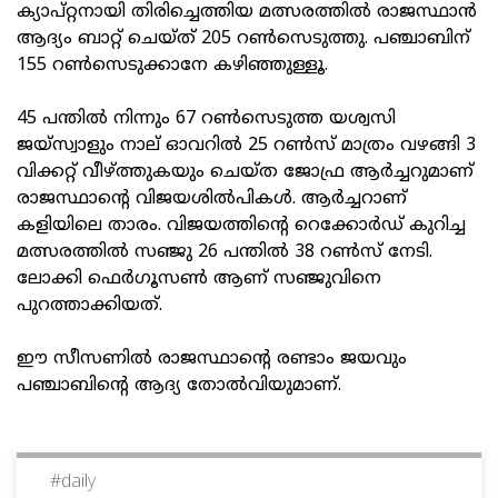
ക്യാപ്റ്റനായി തിരിച്ചെത്തിയ മത്സരത്തില്‍ രാജസ്ഥാന്‍
ആദ്യം ബാറ്റ് ചെയ്ത് 205 റണ്‍സെടുത്തു. പഞ്ചാബിന്
155 റണ്‍സെടുക്കാനേ കഴിഞ്ഞുള്ളൂ.
45 പന്തില്‍ നിന്നും 67 റണ്‍സെടുത്ത യശ്വസി
ജയ്‌സ്വാളും നാല് ഓവറില്‍ 25 റണ്‍സ് മാത്രം വഴങ്ങി 3
വിക്കറ്റ് വീഴ്ത്തുകയും ചെയ്ത ജോഫ്ര ആര്‍ച്ചറുമാണ്
രാജസ്ഥാന്റെ വിജയശില്‍പികള്‍. ആര്‍ച്ചറാണ്
കളിയിലെ താരം. വിജയത്തിന്റെ റെക്കോര്‍ഡ് കുറിച്ച
മത്സരത്തില്‍ സഞ്ജു 26 പന്തില്‍ 38 റണ്‍സ് നേടി.
ലോക്കി ഫെര്‍ഗൂസണ്‍ ആണ് സഞ്ജുവിനെ
പുറത്താക്കിയത്.
ഈ സീസണില്‍ രാജസ്ഥാന്റെ രണ്ടാം ജയവും
പഞ്ചാബിന്റെ ആദ്യ തോല്‍വിയുമാണ്.
#
daily