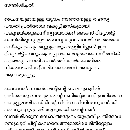
സന്ദര്‍ശിച്ചത്.
ചൈനയുമായുള്ള യുദ്ധം നടത്താനുള്ള രഹസ്യ
പദ്ധതി പ്രതിരോധ വകുപ്പ് മസ്‌കുമായി
പങ്കുവയ്ക്കുമെന്ന് ന്യൂയോര്‍ക്ക് ടൈംസ് റിപ്പോര്‍ട്ട്
ചെയ്തിരുന്നു. ഈ രഹസ്യ യുദ്ധ പദ്ധതി വാര്‍ത്തയെ
മസ്‌കും ട്രംപും മറ്റുള്ളവരും തള്ളിയിട്ടുണ്ട്. ഈ
റിപ്പോര്‍ട്ട് വെറും പ്രൊപ്പഗാണ്ട മാത്രമാണെന്ന് മസ്‌ക്
പറഞ്ഞു. പദ്ധതി ചോര്‍ത്തിയവര്‍ക്കെതിരെ
നിയമനടപടി സ്വീകരിക്കണമെന്ന് അദ്ദേഹം
ആവശ്യപ്പെട്ടു.
ഫെഡറല്‍ ഗവണ്‍മെന്റിന്റെ ചെലവുകളില്‍
വലിയൊരു ഭാഗവും പെന്റഗണിന്റേതാണ്. പ്രതിരോധ
വകുപ്പുമായി മസ്‌കിന്റെ വിവിധ ബിസിനസുകള്‍ക്ക്
കരാറുകളും ഉണ്ട്. ആദ്യമായി പെന്റഗണ്‍
സന്ദര്‍ശിക്കുന്ന മസ്‌ക് അദ്ദേഹം യുഎസ് പ്രതിരോധ
സെക്രട്ടറി പീറ്റ് ഹെഗ്‌സേത്തുമായി 80 മിനിറ്റോളം