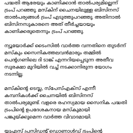
പദ്ധതി ആരേയും കാണിക്കാന്‍ താല്‍പര്യമില്ലെന്ന്
ട്രംപ് പറഞ്ഞു. മസ്‌കിന് ചൈനയിലുള്ള ബിസിനസ്
താല്‍പര്യങ്ങള്‍ ട്രംപ് എടുത്തുപറഞ്ഞു. അതിനാല്‍
ബിസിനസുകാരനെ അത് തീര്‍ച്ചയായും
കാണിക്കരുതെന്നും ട്രംപ് പറഞ്ഞു.
ന്യൂയോര്‍ക്ക് ടൈംസില്‍ വാര്‍ത്ത വന്നതിനെ തുടര്‍ന്ന്
മസ്‌കും സൈനികത്തലവന്‍മാരും തമ്മില്‍
പെന്റഗണിലെ ദി ടാങ്ക് എന്നറിയപ്പെടുന്ന അതീവ
സുരക്ഷാ മുറിയില്‍ വച്ച് നടക്കാനിരുന്ന യോഗം
നടന്നില്ല.
മസ്‌കിന്റെ ടെസ്ല, സ്‌പേസ്എക്‌സ് എന്നീ
കമ്പനികള്‍ക്ക് ചൈനയില്‍ ബിസിനസ്
താല്‍പര്യമുണ്ട്. വളരെ രഹസ്യമായ സൈനിക പദ്ധതി
ട്രംപിന്റെ ഉപദേശകനായ മസ്‌കുമായി
പങ്കുയ്ക്കുമെന്ന വാര്‍ത്ത വിവാദമായി.
യുഎസ് പ്രസിഡന്റ് ഡൊണാള്‍ഡ് ട്രംപിന്റെ