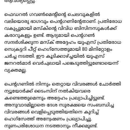
ആവശ്യപ്പെട്ടു.
ഫെഡറല്‍ ഗവണ്‍മെന്റിന്റെ ചെലവുകളില്‍
വലിയൊരു ഭാഗവും പെന്റഗണിന്റേതാണ്. പ്രതിരോധ
വകുപ്പുമായി മസ്‌കിന്റെ വിവിധ ബിസിനസുകള്‍ക്ക്
കരാറുകളും ഉണ്ട്. ആദ്യമായി പെന്റഗണ്‍
സന്ദര്‍ശിക്കുന്ന മസ്‌ക് അദ്ദേഹം യുഎസ് പ്രതിരോധ
സെക്രട്ടറി പീറ്റ് ഹെഗ്‌സേത്തുമായി 80 മിനിറ്റോളം
ചര്‍ച്ച നടത്തി. ഈ കൂടിക്കാഴ്ച്ചയില്‍ യുഎസ്
ജനറല്‍മാര്‍ വെര്‍ച്വലായി പങ്കെടുത്തിട്ടുണ്ടോയെന്ന്
വ്യക്തമല്ല.
പെന്റഗണില്‍ നിന്നും തെറ്റായ വിവരങ്ങള്‍ ചോര്‍ത്തി
ന്യൂയോര്‍ക്ക് ടൈംസിന് നല്‍കിയവരെ
കണ്ടെത്തുമെന്നും അദ്ദേഹം പ്രഖ്യാപിച്ചിട്ടുണ്ട്.
അനുവാദമില്ലാതെ ദേശ സുരക്ഷയെ സംബന്ധിച്ച
വിവരങ്ങള്‍ വെളിപ്പെടുത്തിയതിനെ കുറിച്ച്
ഹെഗ്‌സേത്ത് അന്വേഷണം പ്രഖ്യാപിച്ചു.
നുണപരിശോധന നടത്താനും നീക്കമുണ്ട്.