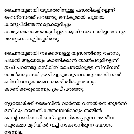
ചൈനയുമായി യുദ്ധത്തിനുള്ള പദ്ധതികളില്ലെന്ന്
ഹെഗ്‌സേത്ത് പറഞ്ഞു. മസ്‌കുമായി പുതിയ
കണ്ടുപിടിത്തങ്ങളെക്കുറിച്ചും
കാര്യക്ഷമതയെക്കുറിച്ചും ആണ് സംസാരിച്ചതെന്നും
അദ്ദേഹം കൂട്ടിച്ചേര്‍ത്തു.
ചൈനയുമായി നടക്കാനുള്ള യുദ്ധത്തിന്റെ രഹസ്യ
പദ്ധതി ആരേയും കാണിക്കാന്‍ താല്‍പര്യമില്ലെന്ന്
ട്രംപ് പറഞ്ഞു. മസ്‌കിന് ചൈനയിലുള്ള ബിസിനസ്
താല്‍പര്യങ്ങള്‍ ട്രംപ് എടുത്തുപറഞ്ഞു. അതിനാല്‍
ബിസിനസുകാരനെ അത് തീര്‍ച്ചയായും
കാണിക്കരുതെന്നും ട്രംപ് പറഞ്ഞു.
ന്യൂയോര്‍ക്ക് ടൈംസില്‍ വാര്‍ത്ത വന്നതിനെ തുടര്‍ന്ന്
മസ്‌കും സൈനികത്തലവന്‍മാരും തമ്മില്‍
പെന്റഗണിലെ ദി ടാങ്ക് എന്നറിയപ്പെടുന്ന അതീവ
സുരക്ഷാ മുറിയില്‍ വച്ച് നടക്കാനിരുന്ന യോഗം
നടന്നില്ല.