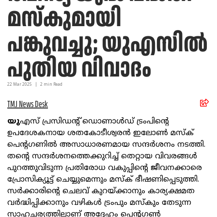
മസ്‌കുമായി
പങ്കുവച്ചു; യുഎസില്‍
പുതിയ വിവാദം
22 Mar
2025
|
2
min Read
TMJ News Desk
യു
എസ് പ്രസിഡന്റ് ഡൊണാള്‍ഡ് ട്രംപിന്റെ
ഉപദേശകനായ ശതകോടീശ്വരന്‍ ഇലോണ്‍ മസ്‌ക്
പെന്റഗണില്‍ അസാധാരണമായ സന്ദര്‍ശനം നടത്തി.
തന്റെ സന്ദര്‍ശനത്തെക്കുറിച്ച് തെറ്റായ വിവരങ്ങള്‍
പുറത്തുവിടുന്ന പ്രതിരോധ വകുപ്പിന്റെ ജീവനക്കാരെ
പ്രോസിക്യൂട്ട് ചെയ്യുമെന്നും മസ്‌ക് ഭീഷണിപ്പെടുത്തി.
സര്‍ക്കാരിന്റെ ചെലവ് കുറയ്ക്കാനും കാര്യക്ഷമത
വര്‍ദ്ധിപ്പിക്കാനും വഴികള്‍ ട്രംപും മസ്‌കും തേടുന്ന
സാഹചര്യത്തിലാണ് അദ്ദേഹം പെന്റഗണ്‍