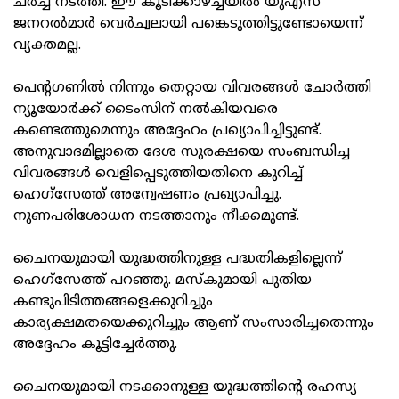
ചര്‍ച്ച നടത്തി. ഈ കൂടിക്കാഴ്ച്ചയില്‍ യുഎസ്
ജനറല്‍മാര്‍ വെര്‍ച്വലായി പങ്കെടുത്തിട്ടുണ്ടോയെന്ന്
വ്യക്തമല്ല.
പെന്റഗണില്‍ നിന്നും തെറ്റായ വിവരങ്ങള്‍ ചോര്‍ത്തി
ന്യൂയോര്‍ക്ക് ടൈംസിന് നല്‍കിയവരെ
കണ്ടെത്തുമെന്നും അദ്ദേഹം പ്രഖ്യാപിച്ചിട്ടുണ്ട്.
അനുവാദമില്ലാതെ ദേശ സുരക്ഷയെ സംബന്ധിച്ച
വിവരങ്ങള്‍ വെളിപ്പെടുത്തിയതിനെ കുറിച്ച്
ഹെഗ്‌സേത്ത് അന്വേഷണം പ്രഖ്യാപിച്ചു.
നുണപരിശോധന നടത്താനും നീക്കമുണ്ട്.
ചൈനയുമായി യുദ്ധത്തിനുള്ള പദ്ധതികളില്ലെന്ന്
ഹെഗ്‌സേത്ത് പറഞ്ഞു. മസ്‌കുമായി പുതിയ
കണ്ടുപിടിത്തങ്ങളെക്കുറിച്ചും
കാര്യക്ഷമതയെക്കുറിച്ചും ആണ് സംസാരിച്ചതെന്നും
അദ്ദേഹം കൂട്ടിച്ചേര്‍ത്തു.
ചൈനയുമായി നടക്കാനുള്ള യുദ്ധത്തിന്റെ രഹസ്യ